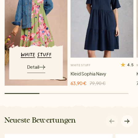
4.5
WHITE STUFF
Detail
Kleid Sophia Navy
63,90 €
79,90 €
Neueste Bewertungen