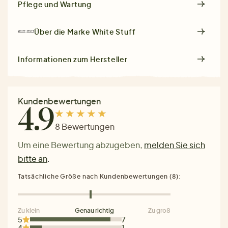
Pflege und Wartung
Über die Marke
White Stuff
Informationen zum Hersteller
Kundenbewertungen
4.9
8 Bewertungen
Um eine Bewertung abzugeben,
melden Sie sich
bitte an
.
Tatsächliche Größe nach Kundenbewertungen (8):
Zu klein
Genau richtig
Zu groß
5
7
4
1