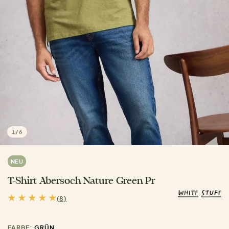
1
/
6
NEU
T-Shirt Abersoch Nature Green Pr
(8)
FARBE:
GRÜN