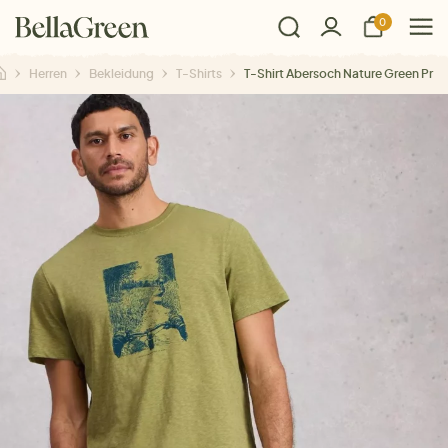
0
Herren
Bekleidung
T-Shirts
T-Shirt Abersoch Nature Green Pr