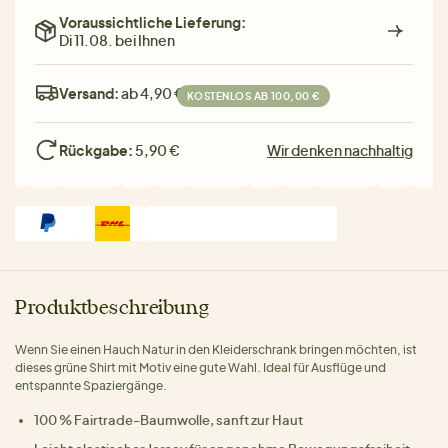
Voraussichtliche Lieferung:
Di 11.08. bei Ihnen
Versand:
ab 4,90 €
KOSTENLOS AB 100,00 €
Rückgabe:
5,90 €
Wir denken nachhaltig
Produktbeschreibung
Wenn Sie einen Hauch Natur in den Kleiderschrank bringen möchten, ist
dieses grüne Shirt mit Motiv eine gute Wahl. Ideal für Ausflüge und
entspannte Spaziergänge.
100 % Fairtrade-Baumwolle, sanft zur Haut