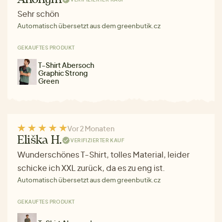
Sehr schön
Automatisch übersetzt aus dem greenbutik.cz
GEKAUFTES PRODUKT
T-Shirt Abersoch
Graphic Strong
Green
Vor 2 Monaten
Eliška H.
VERIFIZIERTER KAUF
Wunderschönes T-Shirt, tolles Material, leider
schicke ich XXL zurück, da es zu eng ist.
Automatisch übersetzt aus dem greenbutik.cz
GEKAUFTES PRODUKT