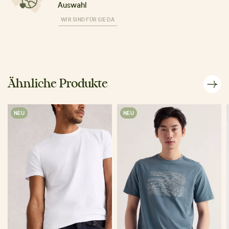
Auswahl
WIR SIND FÜR SIE DA
Ähnliche Produkte
NEU
NEU