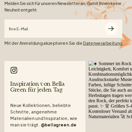
Melden Sie sich für unseren Newsletter an, damit Ihnen keine
Neuheit entgeht
Ihre E-Mail
Mit der Anmeldung akzeptieren Sie die
Datenverarbeitung
.
Inspiration von Bella
Green für jeden Tag
Neue Kollektionen, beliebte
Schnitte, angenehme
Materialien und Inspiration, wie
man sie trägt.
@bellagreen.de