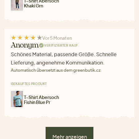
T-Shirt Abersoch
Khaki Grn
Vor 5 Monaten
Anonym
VERIFIZIERTER KAUF
Schönes Material, passende Größe. Schnelle
Lieferung, angenehme Kommunikation.
Automatisch übersetzt aus dem greenbutik.cz
GEKAUFTES PRODUKT
T-Shirt Abersoch
Fishin Blue Pr
Mehr anzeigen