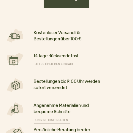
Kostenloser Versand für
Bestellungen über 100 €
14 Tage Rücksendefrist
ALLES ÜBER DEN EINKAUF
Bestellungen bis 9:00 Uhr werden
sofort versendet
Angenehme Materialien und
bequeme Schnitte
UNSERE MATERIALIEN
Persönliche Beratung bei der