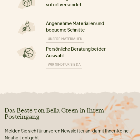
sofort versendet
Angenehme Materialien und
bequeme Schnitte
UNSERE MATERIALIEN
Persönliche Beratung bei der
Auswahl
WIR SIND FÜR SIE DA
Das Beste von Bella Green in Ihrem
Posteingang
Melden Sie sich für unseren Newsletter an, damit Ihnen keine
Neuheit entgeht