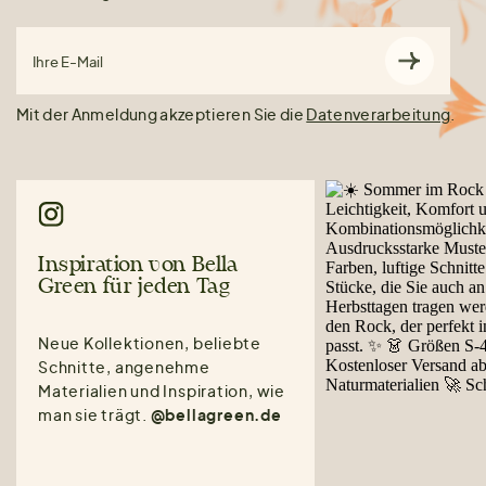
Ihre E-Mail
Mit der Anmeldung akzeptieren Sie die
Datenverarbeitung
.
Inspiration von Bella
Green für jeden Tag
Neue Kollektionen, beliebte
Schnitte, angenehme
Materialien und Inspiration, wie
man sie trägt.
@bellagreen.de