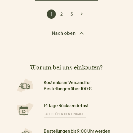
1
2
3
Nach oben
Warum bei uns einkaufen?
Kostenloser Versand für
Bestellungen über 100 €
14 Tage Rücksendefrist
ALLES ÜBER DEN EINKAUF
Bestellungen bis 9:00 Uhr werden