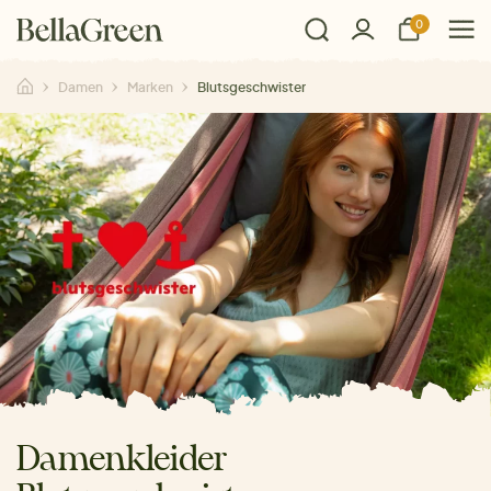
0
Damen
Marken
Blutsgeschwister
Damenkleider