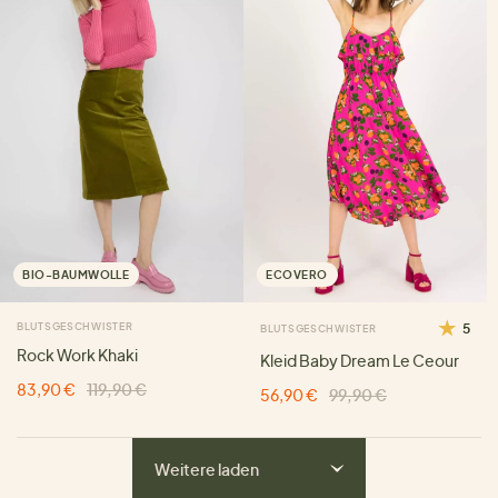
BIO-BAUMWOLLE
ECOVERO
BLUTSGESCHWISTER
5
BLUTSGESCHWISTER
Rock Work Khaki
Kleid Baby Dream Le Ceour
83,90 €
119,90 €
56,90 €
99,90 €
Weitere laden