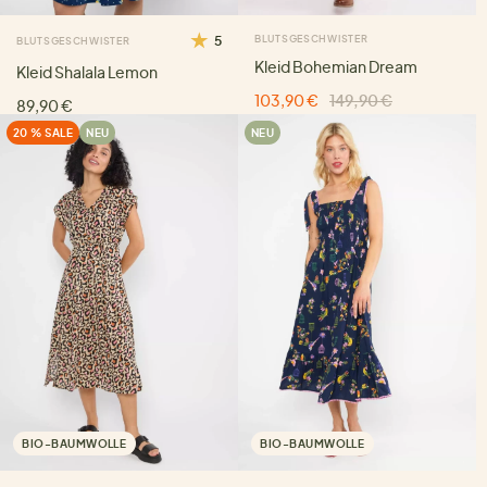
5
BLUTSGESCHWISTER
BLUTSGESCHWISTER
Kleid Bohemian Dream
Kleid Shalala Lemon
103,90 €
149,90 €
89,90 €
20 % SALE
NEU
NEU
BIO-BAUMWOLLE
BIO-BAUMWOLLE