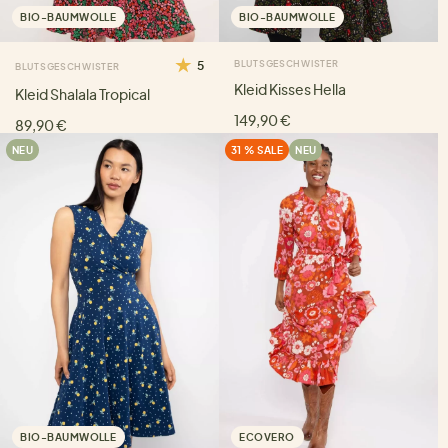
BIO-BAUMWOLLE
BIO-BAUMWOLLE
5
BLUTSGESCHWISTER
BLUTSGESCHWISTER
Kleid Kisses Hella
Kleid Shalala Tropical
149,90 €
89,90 €
NEU
31 % SALE
NEU
BIO-BAUMWOLLE
ECOVERO