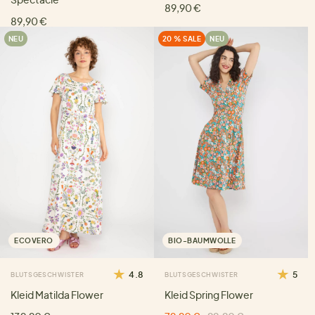
89,90 €
89,90 €
NEU
20 % SALE
NEU
ECOVERO
BIO-BAUMWOLLE
4.8
5
BLUTSGESCHWISTER
BLUTSGESCHWISTER
Kleid Matilda Flower
Kleid Spring Flower