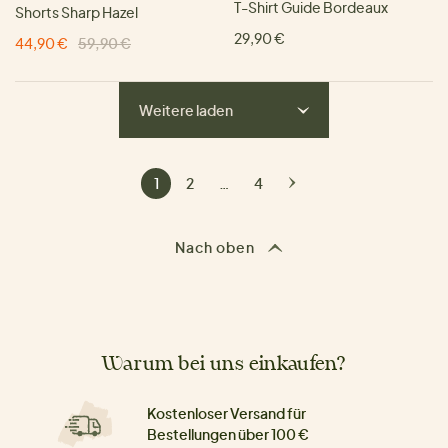
T-Shirt Guide Bordeaux
Shorts Sharp Hazel
29,90 €
44,90 €
59,90 €
Weitere laden
1
2
…
4
Nach oben
Warum bei uns einkaufen?
Kostenloser Versand für
Bestellungen über 100 €