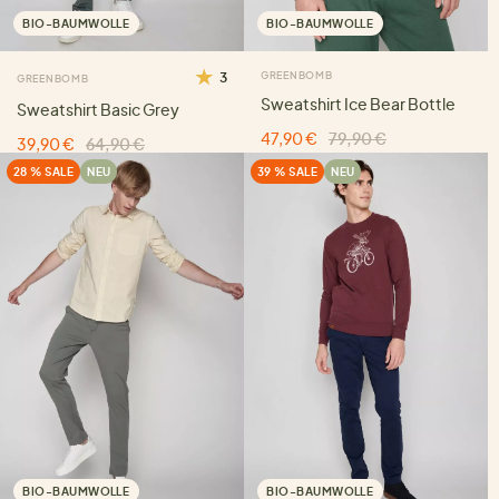
BIO-BAUMWOLLE
BIO-BAUMWOLLE
3
GREENBOMB
GREENBOMB
Sweatshirt Ice Bear Bottle
Sweatshirt Basic Grey
47,90 €
79,90 €
39,90 €
64,90 €
28 % SALE
NEU
39 % SALE
NEU
BIO-BAUMWOLLE
BIO-BAUMWOLLE