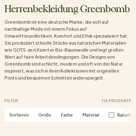
Herrenbekleidung Greenbomb
Greenbomb ist eine deutsche Marke, die sich auf
nachhaltige Mode mit einem Fokus auf
Umweltfreundlichkeit, Komfort und Ethik spezialisiert hat.
Sie produziert stilvolle Stücke aus natürlichen Materialien
wie GOTS-zertifizierter Bio-Baumwolle und legt großen
Wert auf faire Arbeitsbedingungen. Die Designs von
Greenbomb sind schlicht, modern und oft von der Natur
inspiriert, was sich in ihren Kollektionen mit originellen
Prints und bequemen Schnitten widerspiegelt.
FILTER
116 PRODUKTE
Sortieren
Größe
Farbe
Material
Rabatt