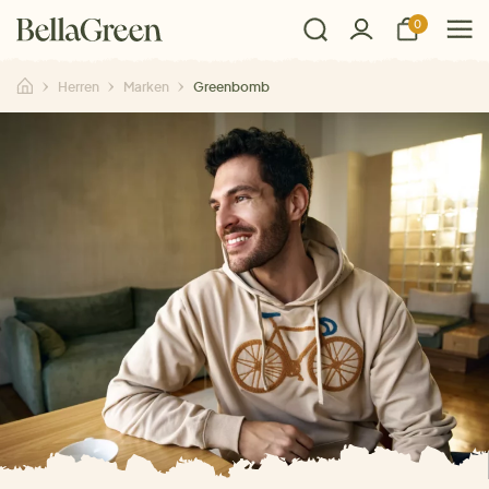
0
Herren
Marken
Greenbomb