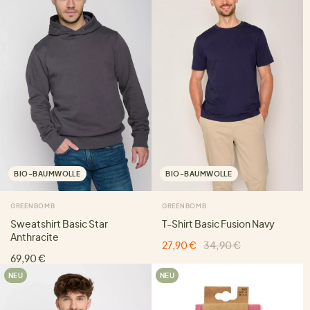
BIO-BAUMWOLLE
BIO-BAUMWOLLE
GREENBOMB
GREENBOMB
Sweatshirt Basic Star
T-Shirt Basic Fusion Navy
Anthracite
27,90 €
34,90 €
69,90 €
NEU
NEU