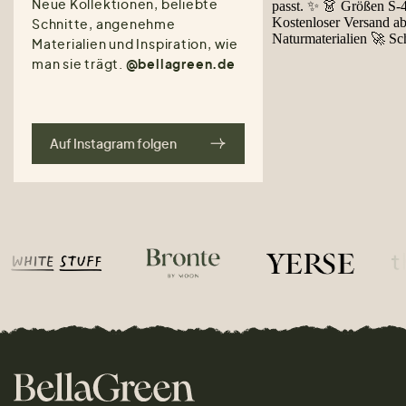
Neue Kollektionen, beliebte
Schnitte, angenehme
Materialien und Inspiration, wie
man sie trägt.
@bellagreen.de
Auf Instagram folgen