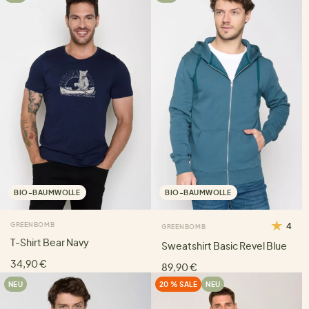
BIO-BAUMWOLLE
BIO-BAUMWOLLE
GREENBOMB
4
GREENBOMB
T-Shirt Bear Navy
Sweatshirt Basic Revel Blue
34,90 €
89,90 €
NEU
20 % SALE
NEU