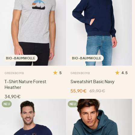
BIO-BAUMWOLLE
BIO-BAUMWOLLE
5
4.5
GREENBOMB
GREENBOMB
T-Shirt Nature Forest
Sweatshirt Basic Navy
Heather
55,90 €
69,90 €
34,90 €
NEU
NEU