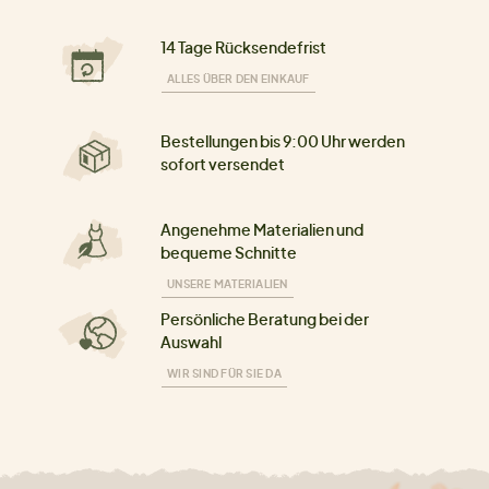
14 Tage Rücksendefrist
ALLES ÜBER DEN EINKAUF
Bestellungen bis 9:00 Uhr werden
sofort versendet
Angenehme Materialien und
bequeme Schnitte
UNSERE MATERIALIEN
Persönliche Beratung bei der
Auswahl
WIR SIND FÜR SIE DA