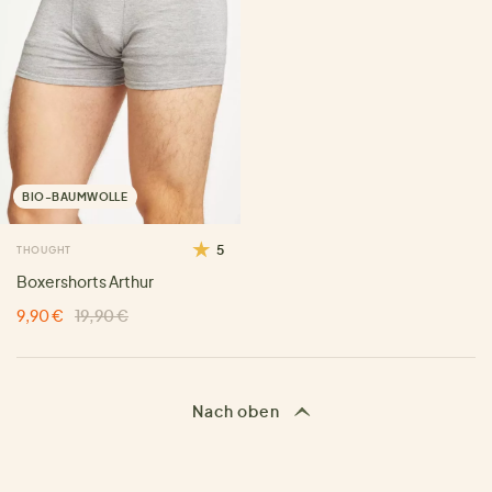
BIO-BAUMWOLLE
5
THOUGHT
Boxershorts Arthur
9,90 €
19,90 €
Nach oben