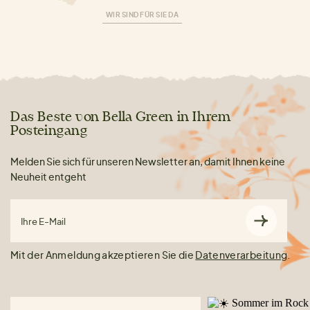
WIR SIND FÜR SIE DA
Das Beste von Bella Green in Ihrem
Posteingang
Melden Sie sich für unseren Newsletter an, damit Ihnen keine
Neuheit entgeht
Ihre E-Mail
Mit der Anmeldung akzeptieren Sie die
Datenverarbeitung
.