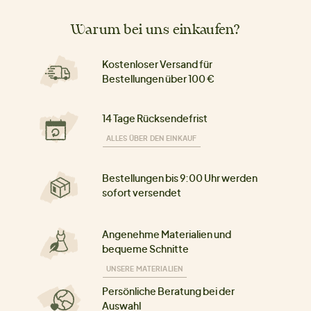
Warum bei uns einkaufen?
Kostenloser Versand für
Bestellungen über 100 €
14 Tage Rücksendefrist
ALLES ÜBER DEN EINKAUF
Bestellungen bis 9:00 Uhr werden
sofort versendet
Angenehme Materialien und
bequeme Schnitte
UNSERE MATERIALIEN
Persönliche Beratung bei der
Auswahl