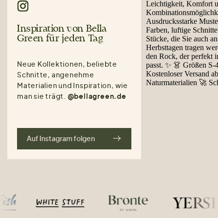
Inspiration von Bella
Green für jeden Tag
Neue Kollektionen, beliebte
Schnitte, angenehme
Materialien und Inspiration, wie
man sie trägt.
@bellagreen.de
Auf Instagram folgen