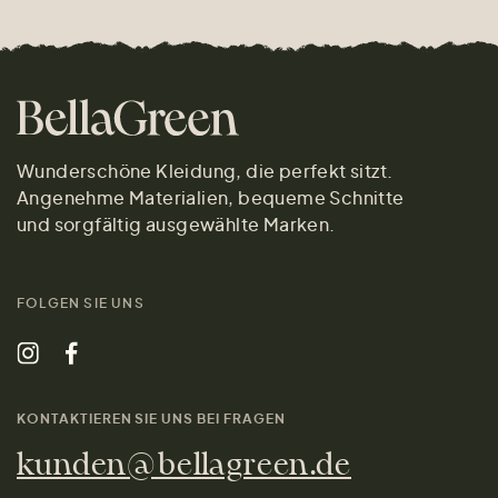
Wunderschöne Kleidung, die perfekt sitzt.
Angenehme Materialien, bequeme Schnitte
und sorgfältig ausgewählte Marken.
FOLGEN SIE UNS
KONTAKTIEREN SIE UNS BEI FRAGEN
kunden@bellagreen.de