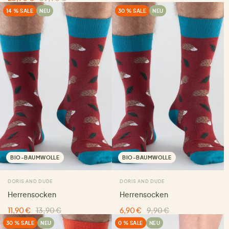
14 % SALE
NEU
30 % SALE
NEU
BIO-BAUMWOLLE
BIO-BAUMWOLLE
DORIS AND DUDE
DORIS AND DUDE
Herrensocken
Herrensocken
11,90 €
13,90 €
6,90 €
9,90 €
30 % SALE
NEU
0 % SALE
NEU