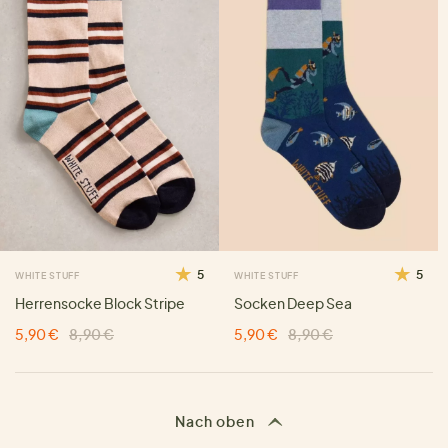
5
5
WHITE STUFF
WHITE STUFF
Herrensocke Block Stripe
Socken Deep Sea
5,90 €
8,90 €
5,90 €
8,90 €
Nach oben