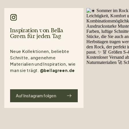
Inspiration von Bella
Green für jeden Tag
Neue Kollektionen, beliebte
Schnitte, angenehme
Materialien und Inspiration, wie
man sie trägt.
@bellagreen.de
Auf Instagram folgen