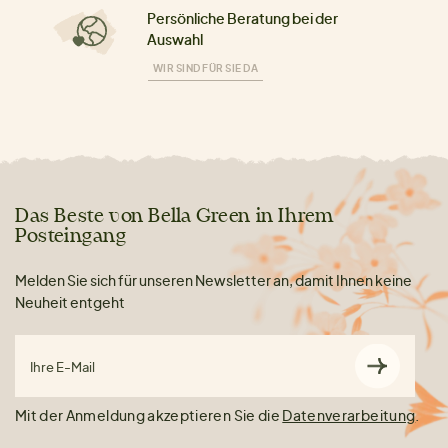
Persönliche Beratung bei der
Auswahl
WIR SIND FÜR SIE DA
Das Beste von Bella Green in Ihrem
Posteingang
Melden Sie sich für unseren Newsletter an, damit Ihnen keine
Neuheit entgeht
Ihre E-Mail
Mit der Anmeldung akzeptieren Sie die
Datenverarbeitung
.