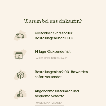
Warum bei uns einkaufen?
Kostenloser Versand für
Bestellungen über 100 €
14 Tage Rücksendefrist
ALLES ÜBER DEN EINKAUF
Bestellungen bis 9:00 Uhr werden
sofort versendet
Angenehme Materialien und
bequeme Schnitte
UNSERE MATERIALIEN