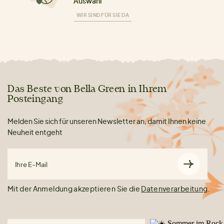
Auswahl
WIR SIND FÜR SIE DA
Das Beste von Bella Green in Ihrem
Posteingang
Melden Sie sich für unseren Newsletter an, damit Ihnen keine
Neuheit entgeht
Ihre E-Mail
Mit der Anmeldung akzeptieren Sie die
Datenverarbeitung
.