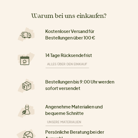
Warum bei uns einkaufen?
Kostenloser Versand für
Bestellungen über 100 €
14 Tage Rücksendefrist
ALLES ÜBER DEN EINKAUF
Bestellungen bis 9:00 Uhr werden
sofort versendet
Angenehme Materialien und
bequeme Schnitte
UNSERE MATERIALIEN
Persönliche Beratung bei der