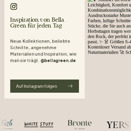
Inspiration von Bella
Green für jeden Tag
Neue Kollektionen, beliebte
Schnitte, angenehme
Materialien und Inspiration, wie
man sie trägt.
@bellagreen.de
Auf Instagram folgen