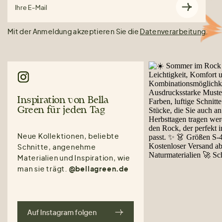
Ihre E-Mail
Mit der Anmeldung akzeptieren Sie die
Datenverarbeitung
.
Inspiration von Bella
Green für jeden Tag
Neue Kollektionen, beliebte
Schnitte, angenehme
Materialien und Inspiration, wie
man sie trägt.
@bellagreen.de
Auf Instagram folgen