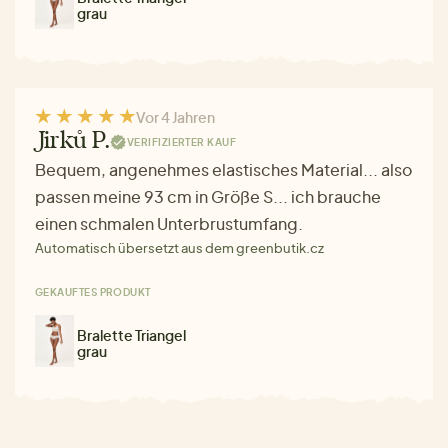
grau
Vor 4 Jahren
Jirků P.
VERIFIZIERTER KAUF
Bequem, angenehmes elastisches Material... also
passen meine 93 cm in Größe S... ich brauche
einen schmalen Unterbrustumfang.
Automatisch übersetzt aus dem greenbutik.cz
GEKAUFTES PRODUKT
Bralette Triangel
grau