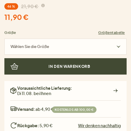
21,90 €
46 %
11,90 €
Größe
Größentabelle
Wählen Sie die Größe
IN DEN WARENKORB
Voraussichtliche Lieferung:
Di 11.08. bei Ihnen
Versand:
ab 4,90 €
KOSTENLOS AB 100,00 €
Rückgabe:
5,90 €
Wir denken nachhaltig