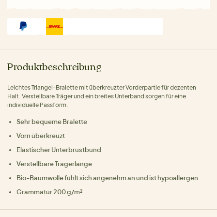
Produktbeschreibung
Leichtes Triangel-Bralette mit überkreuzter Vorderpartie für dezenten
Halt. Verstellbare Träger und ein breites Unterband sorgen für eine
individuelle Passform.
Sehr bequeme Bralette
Vorn überkreuzt
Elastischer Unterbrustbund
Verstellbare Trägerlänge
Bio-Baumwolle fühlt sich angenehm an und ist hypoallergen
Grammatur 200 g/m²