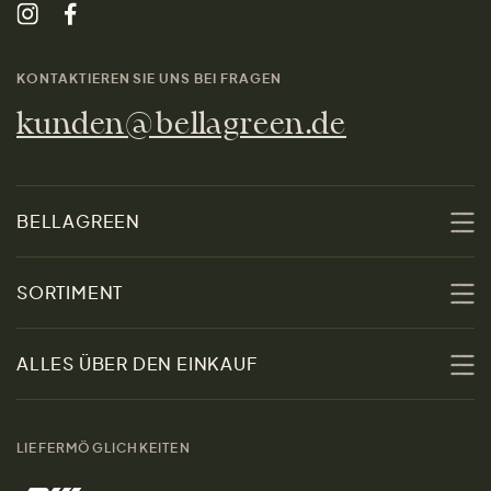
KONTAKTIEREN SIE UNS BEI FRAGEN
kunden@bellagreen.de
BELLAGREEN
Über uns
SORTIMENT
Nachhaltigkeit
Sale
ALLES ÜBER DEN EINKAUF
Materialien
Damen
Größenratgeber
Kontakt
LIEFERMÖGLICHKEITEN
Herren
Rücksendung der Ware