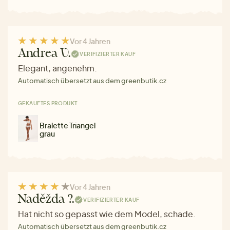
Vor 4 Jahren
Andrea V.
VERIFIZIERTER KAUF
Elegant, angenehm.
Automatisch übersetzt aus dem greenbutik.cz
GEKAUFTES PRODUKT
Bralette Triangel
grau
Vor 4 Jahren
Naděžda ?.
VERIFIZIERTER KAUF
Hat nicht so gepasst wie dem Model, schade.
Automatisch übersetzt aus dem greenbutik.cz