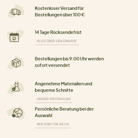
Kostenloser Versand für
Bestellungen über 100 €
14 Tage Rücksendefrist
ALLES ÜBER DEN EINKAUF
Bestellungen bis 9:00 Uhr werden
sofort versendet
Angenehme Materialien und
bequeme Schnitte
UNSERE MATERIALIEN
Persönliche Beratung bei der
Auswahl
WIR SIND FÜR SIE DA