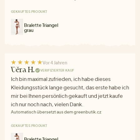
GEKAUFTES PRODUKT
Bralette Triangel
grau
Vor 4 Jahren
Věra H.
VERIFIZIERTER KAUF
Ich bin maximal zufrieden, ich habe dieses
Kleidungsstück lange gesucht, das erste habe ich
mir bei Ihnen persönlich gekauft und jetzt kaufe
ich nur noch nach, vielen Dank.
Automatisch übersetzt aus dem greenbutik.cz
GEKAUFTES PRODUKT
Bralette Triangel