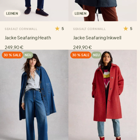
LEINEN
LEINEN
5
5
SEASALT CORNWALL
SEASALT CORNWALL
Jacke Seafaring Heath
Jacke Seafaring Inkwell
249,90 €
249,90 €
30 % SALE
NEU
30 % SALE
NEU