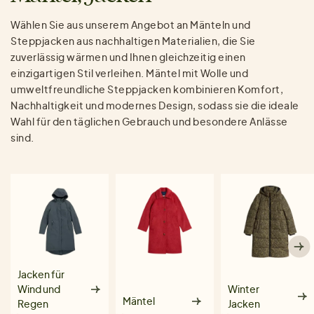
Wählen Sie aus unserem Angebot an Mänteln und
Steppjacken aus nachhaltigen Materialien, die Sie
zuverlässig wärmen und Ihnen gleichzeitig einen
einzigartigen Stil verleihen. Mäntel mit Wolle und
umweltfreundliche Steppjacken kombinieren Komfort,
Nachhaltigkeit und modernes Design, sodass sie die ideale
Wahl für den täglichen Gebrauch und besondere Anlässe
sind.
Jacken für
Wind und
Winter
Mäntel
Regen
Jacken