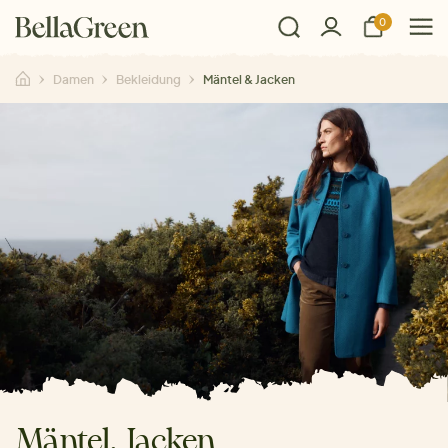
0
Damen
Bekleidung
Mäntel & Jacken
Mäntel, Jacken