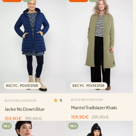
RECYC. POLYESTER
RECYC. POLYESTER
5
BLUTSGESCHWISTER
BLUTSGESCHWISTER
Mantel Trailblazer Khaki
Jacke No Down Blue
109,90 €
219,90 €
159,90 €
199,90 €
NEU
NEU