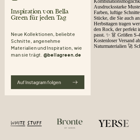
Inspiration von Bella
Green für jeden Tag
Neue Kollektionen, beliebte
Schnitte, angenehme
Materialien und Inspiration, wie
man sie trägt.
@bellagreen.de
Auf Instagram folgen