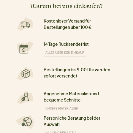
Warum bei uns einkaufen?
Kostenloser Versand für
Bestellungen über 100 €
14 Tage Rücksendefrist
ALLES ÜBER DEN EINKAUF
Bestellungen bis 9:00 Uhr werden
sofort versendet
Angenehme Materialien und
bequeme Schnitte
UNSERE MATERIALIEN
Persönliche Beratung bei der
Auswahl
WIR SIND FÜR SIE DA