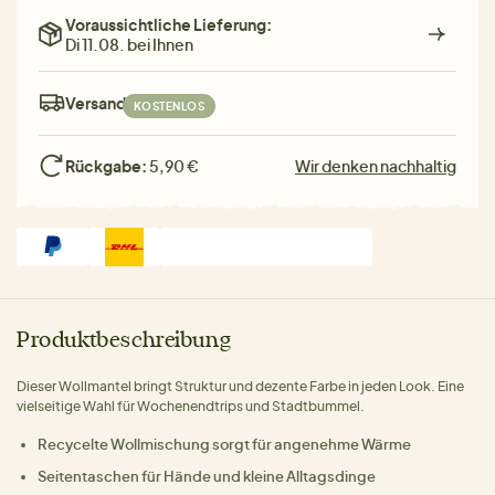
Voraussichtliche Lieferung:
Di 11.08. bei Ihnen
Versand:
KOSTENLOS
Rückgabe:
5,90 €
Wir denken nachhaltig
Produktbeschreibung
Dieser Wollmantel bringt Struktur und dezente Farbe in jeden Look. Eine
vielseitige Wahl für Wochenendtrips und Stadtbummel.
Recycelte Wollmischung sorgt für angenehme Wärme
Seitentaschen für Hände und kleine Alltagsdinge