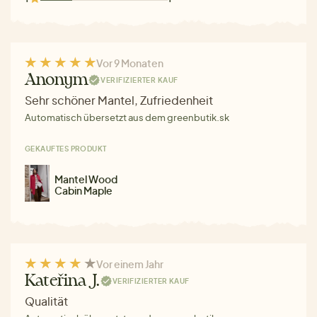
Vor 9 Monaten
Anonym
VERIFIZIERTER KAUF
Sehr schöner Mantel, Zufriedenheit
Automatisch übersetzt aus dem greenbutik.sk
GEKAUFTES PRODUKT
Mantel Wood
Cabin Maple
Vor einem Jahr
Kateřina J.
VERIFIZIERTER KAUF
Qualität