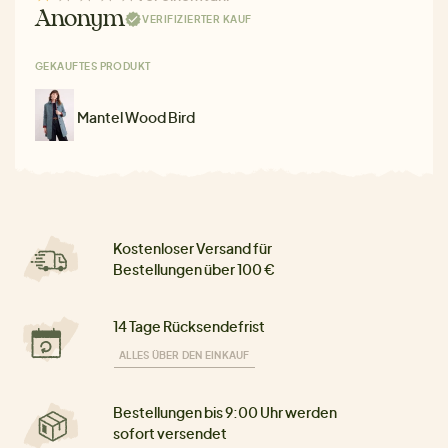
Anonym
VERIFIZIERTER KAUF
GEKAUFTES PRODUKT
Mantel Wood Bird
Kostenloser Versand für
Bestellungen über 100 €
14 Tage Rücksendefrist
ALLES ÜBER DEN EINKAUF
Bestellungen bis 9:00 Uhr werden
sofort versendet