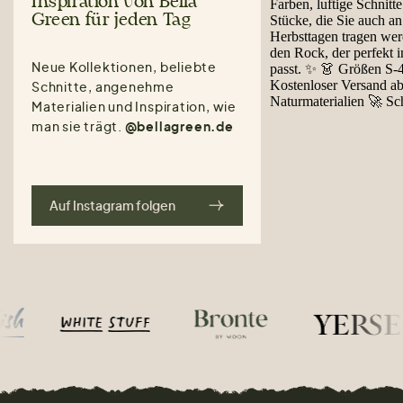
Inspiration von Bella
Green für jeden Tag
Neue Kollektionen, beliebte
Schnitte, angenehme
Materialien und Inspiration, wie
man sie trägt.
@bellagreen.de
Auf Instagram folgen