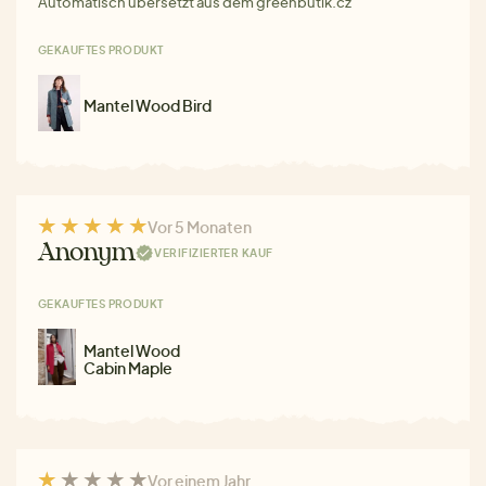
Automatisch übersetzt aus dem greenbutik.cz
GEKAUFTES PRODUKT
Mantel Wood Bird
Vor 5 Monaten
Anonym
VERIFIZIERTER KAUF
GEKAUFTES PRODUKT
Mantel Wood
Cabin Maple
Vor einem Jahr