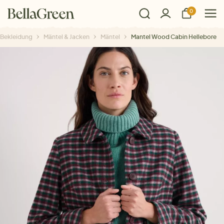
0
Bekleidung
Mäntel & Jacken
Mäntel
Mantel Wood Cabin Hellebore