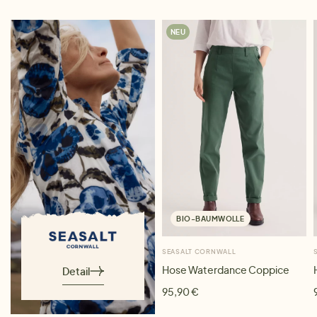
NEU
BIO-BAUMWOLLE
SEASALT CORNWALL
Hose Waterdance Coppice
Detail
95,90 €