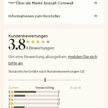
Über die Marke
Seasalt Cornwall
Informationen zum Hersteller
Kundenbewertungen
3.8
4 Bewertungen
Um eine Bewertung abzugeben,
melden Sie sich
bitte an
.
Tatsächliche Größe nach Kundenbewertungen (2):
Zu klein
Genau richtig
Zu groß
5
2
4
1
3
0
2
0
1
1