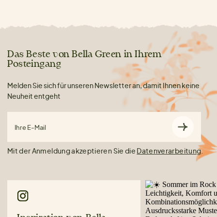
Das Beste von Bella Green in Ihrem
Posteingang
Melden Sie sich für unseren Newsletter an, damit Ihnen keine
Neuheit entgeht
Ihre E-Mail
Mit der Anmeldung akzeptieren Sie die
Datenverarbeitung
.