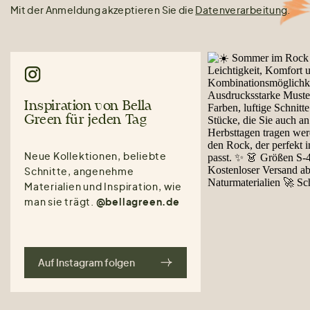
Mit der Anmeldung akzeptieren Sie die
Datenverarbeitung
.
Inspiration von Bella
Green für jeden Tag
Neue Kollektionen, beliebte
Schnitte, angenehme
Materialien und Inspiration, wie
man sie trägt.
@bellagreen.de
Auf Instagram folgen