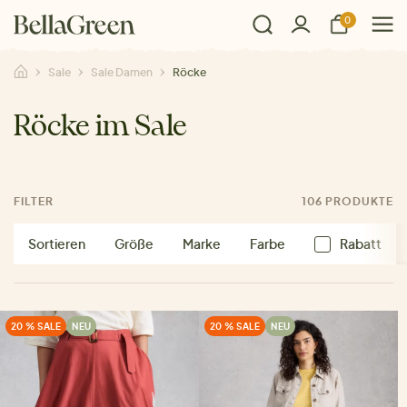
0
Sale
Sale Damen
Röcke
Röcke im Sale
FILTER
106 PRODUKTE
Sortieren
Größe
Marke
Farbe
Rabatt
20 % SALE
NEU
20 % SALE
NEU