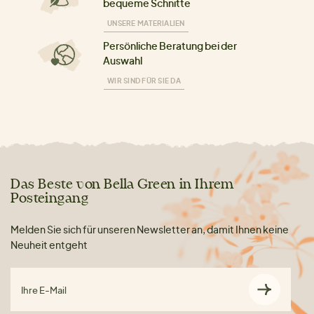
bequeme Schnitte
UNSERE MATERIALIEN
Persönliche Beratung bei der
Auswahl
WIR SIND FÜR SIE DA
Das Beste von Bella Green in Ihrem
Posteingang
Melden Sie sich für unseren Newsletter an, damit Ihnen keine
Neuheit entgeht
Ihre E-Mail