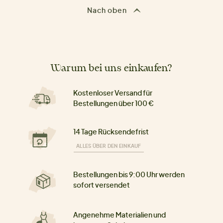
Nach oben
Warum bei uns einkaufen?
Kostenloser Versand für
Bestellungen über 100 €
14 Tage Rücksendefrist
ALLES ÜBER DEN EINKAUF
Bestellungen bis 9:00 Uhr werden
sofort versendet
Angenehme Materialien und