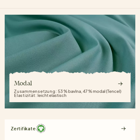
Modal
Zusammensetzung:
53 % bavlna, 47 % modal (Tencel)
Elastizität:
leicht elastisch
Zertifikate