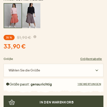
51,90 €
35 %
33,90 €
Größe
Größentabelle
Wählen Sie die Größe
Größe passt:
genau richtig
1 BEWERTUNGEN
IN DEN WARENKORB