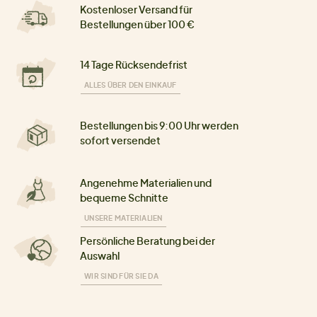
Kostenloser Versand für
Bestellungen über 100 €
14 Tage Rücksendefrist
ALLES ÜBER DEN EINKAUF
Bestellungen bis 9:00 Uhr werden
sofort versendet
Angenehme Materialien und
bequeme Schnitte
UNSERE MATERIALIEN
Persönliche Beratung bei der
Auswahl
WIR SIND FÜR SIE DA