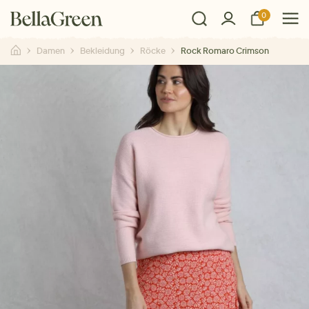
0
Damen
Bekleidung
Röcke
Rock Romaro Crimson