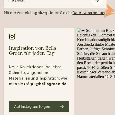
Ihre E-Mail
Mit der Anmeldung akzeptieren Sie die
Datenverarbeitung
.
Inspiration von Bella
Green für jeden Tag
Neue Kollektionen, beliebte
Schnitte, angenehme
Materialien und Inspiration, wie
man sie trägt.
@bellagreen.de
Auf Instagram folgen