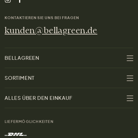
KONTAKTIEREN SIE UNS BEI FRAGEN
kunden@bellagreen.de
BELLAGREEN
Über uns
SORTIMENT
Nachhaltigkeit
Sale
ALLES ÜBER DEN EINKAUF
Materialien
Damen
Größenratgeber
Kontakt
LIEFERMÖGLICHKEITEN
Herren
Rücksendung der Ware
Marken