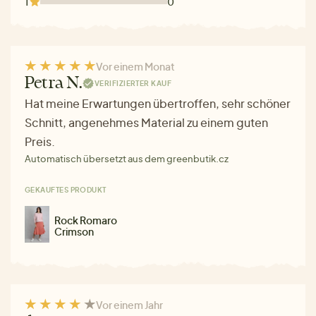
1
0
Vor einem Monat
Petra N.
VERIFIZIERTER KAUF
Hat meine Erwartungen übertroffen, sehr schöner
Schnitt, angenehmes Material zu einem guten
Preis.
Automatisch übersetzt aus dem greenbutik.cz
GEKAUFTES PRODUKT
Rock Romaro
Crimson
Vor einem Jahr