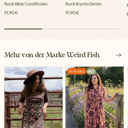
Rock Albie Cord Brown
Rock Krystin Denim
91,90 €
91,90 €
Mehr von der Marke Weird Fish
20 % SALE
NEU