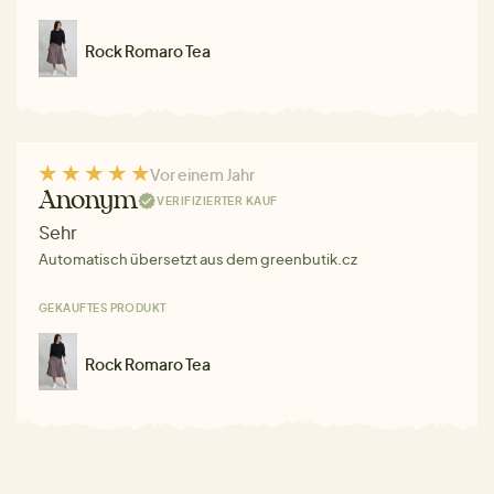
Rock Romaro Tea
Vor einem Jahr
Anonym
VERIFIZIERTER KAUF
Sehr
Automatisch übersetzt aus dem greenbutik.cz
GEKAUFTES PRODUKT
Rock Romaro Tea