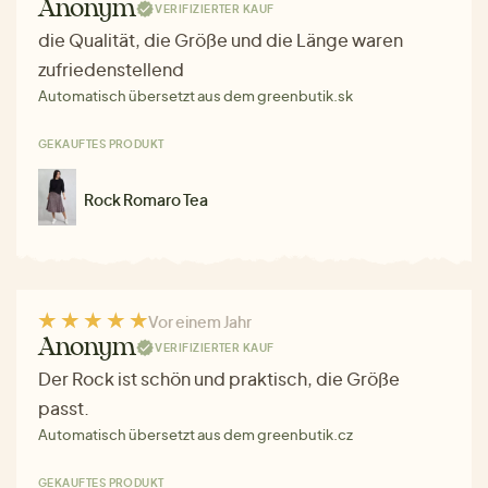
Anonym
VERIFIZIERTER KAUF
die Qualität, die Größe und die Länge waren
zufriedenstellend
Automatisch übersetzt aus dem greenbutik.sk
GEKAUFTES PRODUKT
Rock Romaro Tea
Vor einem Jahr
Anonym
VERIFIZIERTER KAUF
Der Rock ist schön und praktisch, die Größe
passt.
Automatisch übersetzt aus dem greenbutik.cz
GEKAUFTES PRODUKT