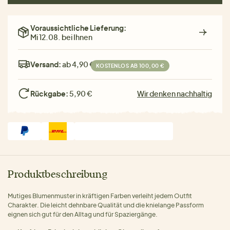
Voraussichtliche Lieferung:
Mi 12.08. bei Ihnen
Versand:
ab 4,90 €
KOSTENLOS AB 100,00 €
Rückgabe:
5,90 €
Wir denken nachhaltig
Produktbeschreibung
Mutiges Blumenmuster in kräftigen Farben verleiht jedem Outfit
Charakter. Die leicht dehnbare Qualität und die knielange Passform
eignen sich gut für den Alltag und für Spaziergänge.