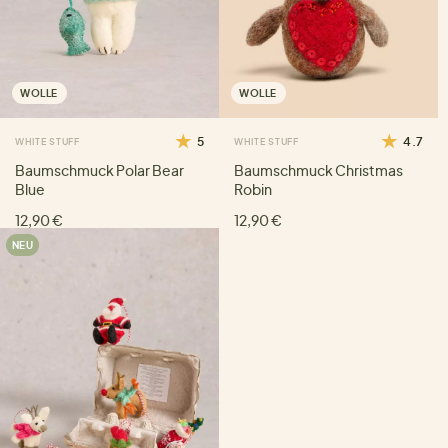
WOLLE
WOLLE
5
4.7
WHITE STUFF
WHITE STUFF
Baumschmuck Polar Bear
Baumschmuck Christmas
Blue
Robin
12,90 €
12,90 €
NEU