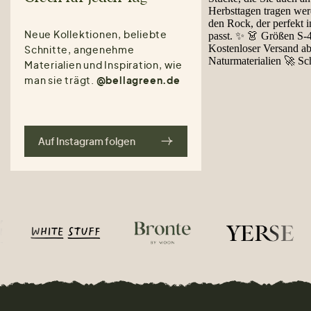
Neue Kollektionen, beliebte
Schnitte, angenehme
Materialien und Inspiration, wie
man sie trägt.
@bellagreen.de
Auf Instagram folgen