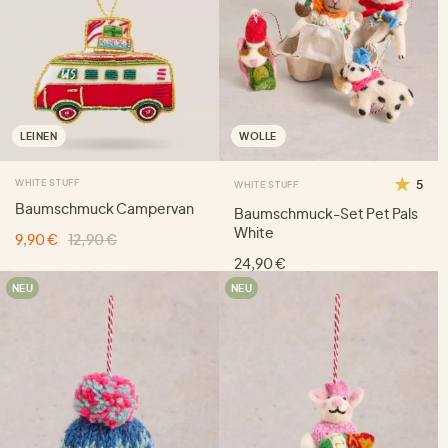
LEINEN
WOLLE
WHITE STUFF
5
WHITE STUFF
Baumschmuck Campervan
Baumschmuck-Set Pet Pals
White
9,90 €
12,90 €
24,90 €
NEU
NEU