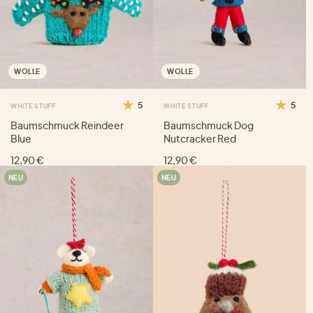
WOLLE
WOLLE
5
5
WHITE STUFF
WHITE STUFF
Baumschmuck Reindeer
Baumschmuck Dog
Blue
Nutcracker Red
12,90 €
12,90 €
NEU
NEU