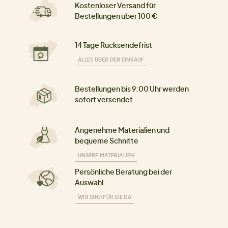
Kostenloser Versand für
Bestellungen über 100 €
14 Tage Rücksendefrist
ALLES ÜBER DEN EINKAUF
Bestellungen bis 9:00 Uhr werden
sofort versendet
Angenehme Materialien und
bequeme Schnitte
UNSERE MATERIALIEN
Persönliche Beratung bei der
Auswahl
WIR SIND FÜR SIE DA