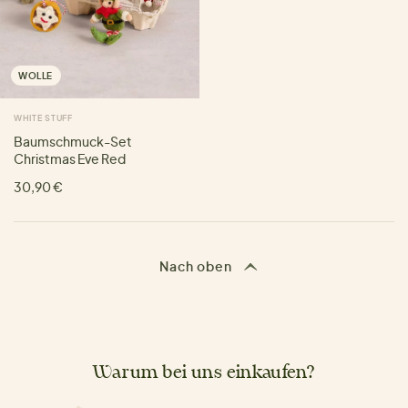
WOLLE
WHITE STUFF
Baumschmuck-Set
Christmas Eve Red
30,90 €
Nach oben
Warum bei uns einkaufen?