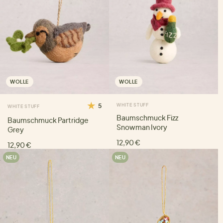
WOLLE
WOLLE
5
WHITE STUFF
WHITE STUFF
Baumschmuck Fizz
Baumschmuck Partridge
Snowman Ivory
Grey
12,90 €
12,90 €
NEU
NEU