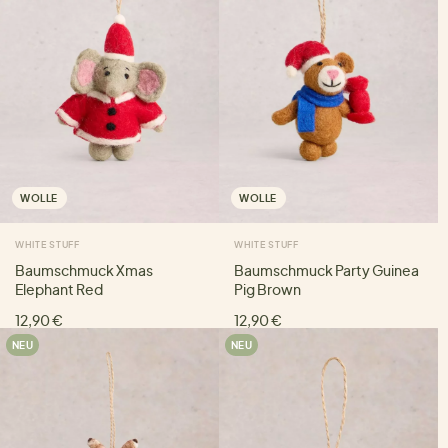
WOLLE
WOLLE
WHITE STUFF
WHITE STUFF
Baumschmuck Xmas
Baumschmuck Party Guinea
Elephant Red
Pig Brown
12,90 €
12,90 €
NEU
NEU