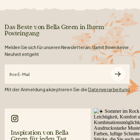
Das Beste von Bella Green in Ihrem
Posteingang
Melden Sie sich für unseren Newsletter an, damit Ihnen keine
Neuheit entgeht
Ihre E-Mail
Mit der Anmeldung akzeptieren Sie die
Datenverarbeitung
.
Inspiration von Bella
Green für jeden Tag