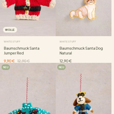
WOLLE
WHITE STUFF
WHITE STUFF
Baumschmuck Santa
Baumschmuck Santa Dog
Jumper Red
Natural
9,90 €
12,90 €
12,90 €
NEU
NEU