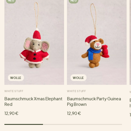
NEU
NEU
WOLLE
WOLLE
WHITE STUFF
WHITE STUFF
Baumschmuck Xmas Elephant
Baumschmuck Party Guinea
Red
Pig Brown
12,90 €
12,90 €