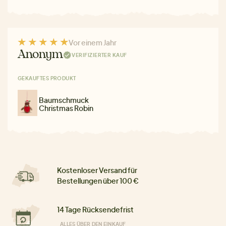
Vor einem Jahr
Anonym
VERIFIZIERTER KAUF
GEKAUFTES PRODUKT
Baumschmuck
Christmas Robin
Kostenloser Versand für
Bestellungen über 100 €
14 Tage Rücksendefrist
ALLES ÜBER DEN EINKAUF