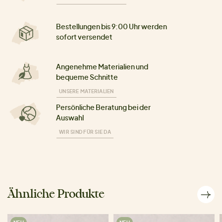
Bestellungen bis 9:00 Uhr werden
sofort versendet
Angenehme Materialien und
bequeme Schnitte
UNSERE MATERIALIEN
Persönliche Beratung bei der
Auswahl
WIR SIND FÜR SIE DA
Ähnliche Produkte