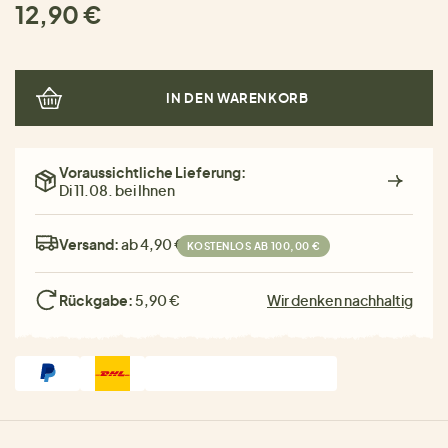
12,90 €
IN DEN WARENKORB
Voraussichtliche Lieferung:
Di 11.08. bei Ihnen
Versand:
ab 4,90 €
KOSTENLOS AB 100,00 €
Rückgabe:
5,90 €
Wir denken nachhaltig