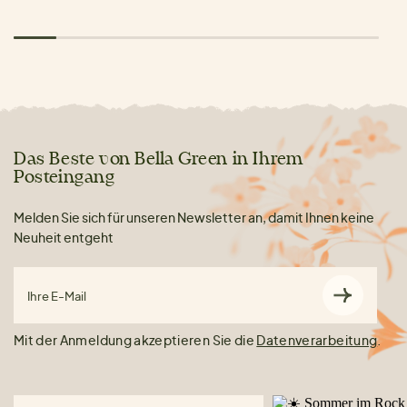
Das Beste von Bella Green in Ihrem
Posteingang
Melden Sie sich für unseren Newsletter an, damit Ihnen keine
Neuheit entgeht
Ihre E-Mail
Mit der Anmeldung akzeptieren Sie die
Datenverarbeitung
.