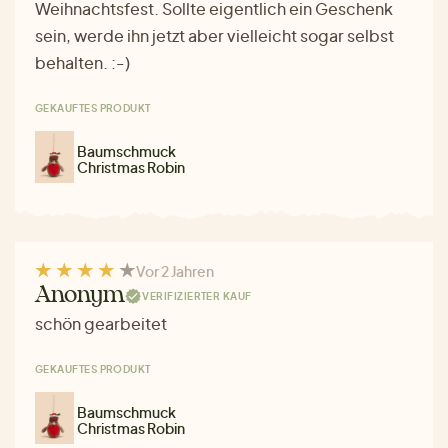
Weihnachtsfest. Sollte eigentlich ein Geschenk
sein, werde ihn jetzt aber vielleicht sogar selbst
behalten. :-)
GEKAUFTES PRODUKT
Baumschmuck
Christmas Robin
Vor 2 Jahren
Anonym
VERIFIZIERTER KAUF
schön gearbeitet
GEKAUFTES PRODUKT
Baumschmuck
Christmas Robin