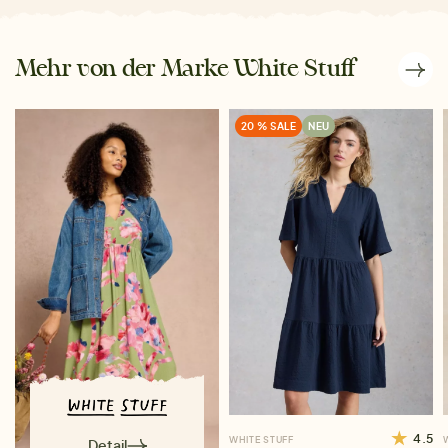
Mehr von der Marke White Stuff
20 % SALE
NEU
4.5
WHITE STUFF
Detail