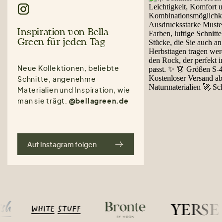
Inspiration von Bella
Green für jeden Tag
Neue Kollektionen, beliebte
Schnitte, angenehme
Materialien und Inspiration, wie
man sie trägt.
@bellagreen.de
Auf Instagram folgen