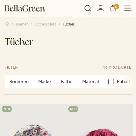
0
Damen
Accessoires
Tücher
Tücher
FILTER
46 PRODUKTE
Sortieren
Marke
Farbe
Material
Rabatt
NEU
NEU