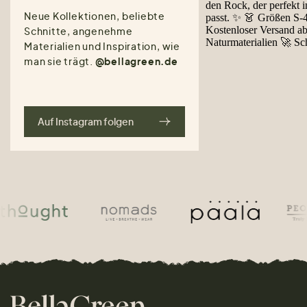
Neue Kollektionen, beliebte
Schnitte, angenehme
Materialien und Inspiration, wie
man sie trägt.
@bellagreen.de
Auf Instagram folgen