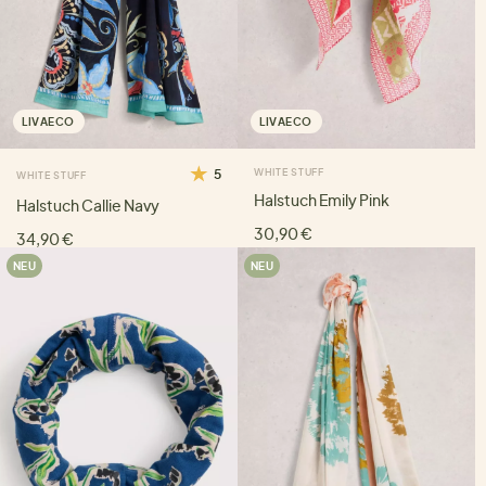
LIVAECO
LIVAECO
5
WHITE STUFF
WHITE STUFF
Halstuch Emily Pink
Halstuch Callie Navy
30,90 €
34,90 €
NEU
NEU