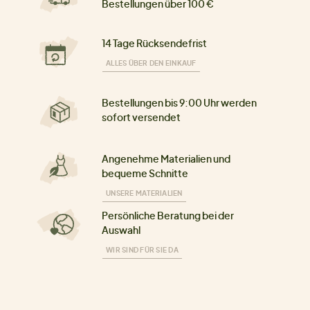
Bestellungen über 100 €
14 Tage Rücksendefrist
ALLES ÜBER DEN EINKAUF
Bestellungen bis 9:00 Uhr werden
sofort versendet
Angenehme Materialien und
bequeme Schnitte
UNSERE MATERIALIEN
Persönliche Beratung bei der
Auswahl
WIR SIND FÜR SIE DA