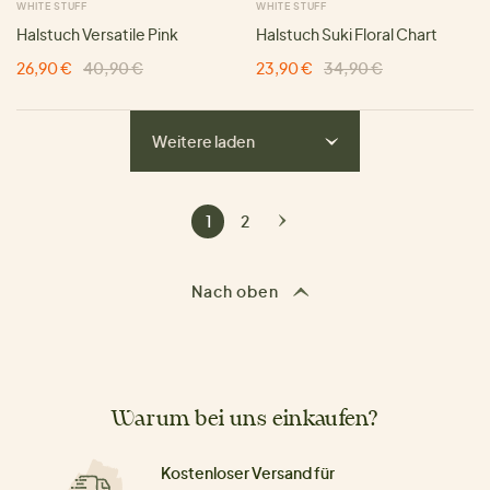
WHITE STUFF
WHITE STUFF
Halstuch Versatile Pink
Halstuch Suki Floral Chart
26,90 €
40,90 €
23,90 €
34,90 €
Weitere laden
1
2
Nach oben
Warum bei uns einkaufen?
Kostenloser Versand für