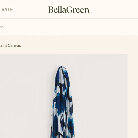
SALE
enke für Kinder
Geschenke für alle
Geschenkgutscheine
Paint Canvas