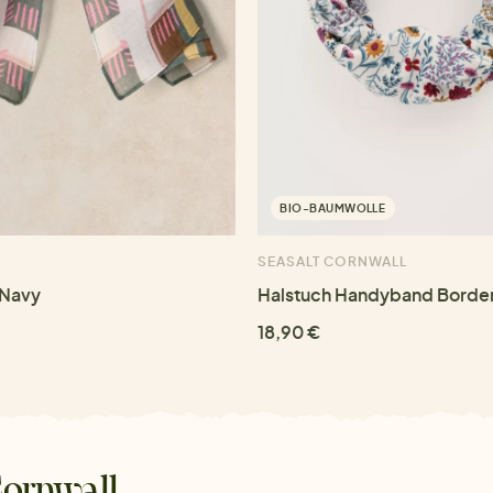
BIO-BAUMWOLLE
SEASALT CORNWALL
 Navy
Halstuch Handyband Border
18,90 €
Cornwall