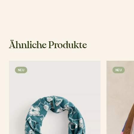
Ähnliche Produkte
NEU
NEU