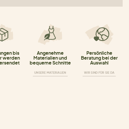
ungen bis
Angenehme
Persönliche
r werden
Materialien und
Beratung bei der
versendet
bequeme Schnitte
Auswahl
UNSERE MATERIALIEN
WIR SIND FÜR SIE DA