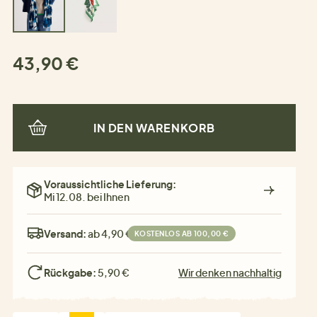
43,90 €
IN DEN WARENKORB
Voraussichtliche Lieferung:
Mi 12.08. bei Ihnen
Versand:
ab 4,90 €
KOSTENLOS AB 100,00 €
Rückgabe:
5,90 €
Wir denken nachhaltig