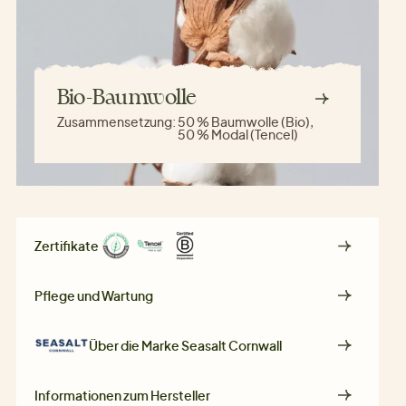
Bio-Baumwolle
Zusammensetzung:
50 % Baumwolle (Bio),
50 % Modal (Tencel)
Zertifikate
Pflege und Wartung
Über die Marke
Seasalt Cornwall
Informationen zum Hersteller