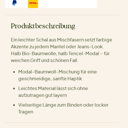
Produktbeschreibung
Ein leichter Schal aus Mischfasern setzt farbige
Akzente zu jedem Mantel oder Jeans-Look.
Halb Bio-Baumwolle, halb Tencel-Modal – für
weichen Griff und schönen Fall.
Modal-Baumwoll-Mischung für eine
geschmeidige, sanfte Haptik
Leichtes Material lässt sich ohne
aufzutragen gut layern
Vielseitige Länge zum Binden oder locker
Tragen