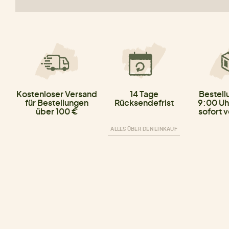
Kostenloser Versand
14 Tage
Bestell
für Bestellungen
Rücksendefrist
9:00 Uh
über 100 €
sofort 
ALLES ÜBER DEN EINKAUF