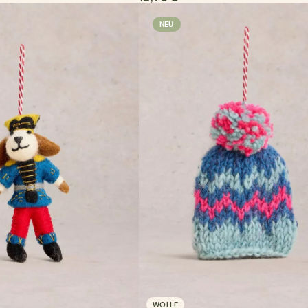
NEU
WOLLE