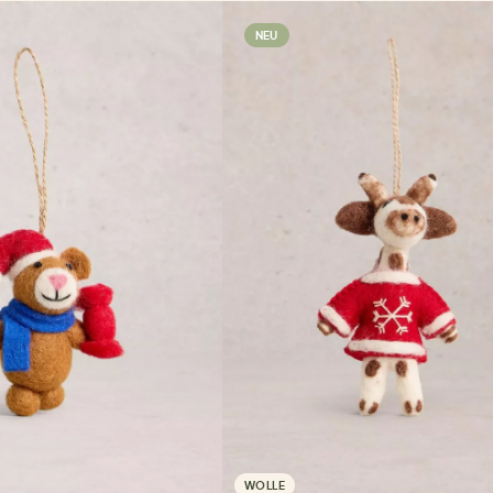
NEU
WOLLE