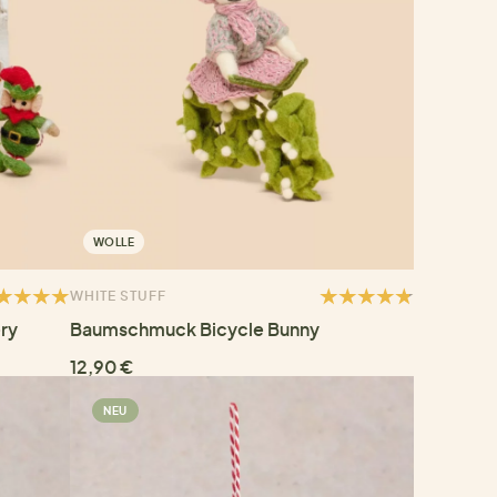
WOLLE
WHITE STUFF
ry
Baumschmuck Bicycle Bunny
12,90 €
NEU