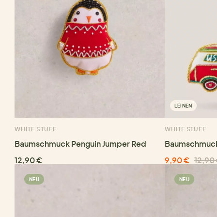
LEINEN
WHITE STUFF
WHITE STUFF
Baumschmuck Penguin Jumper Red
Baumschmuc
12,90 €
9,90 €
12,90
NEU
NEU