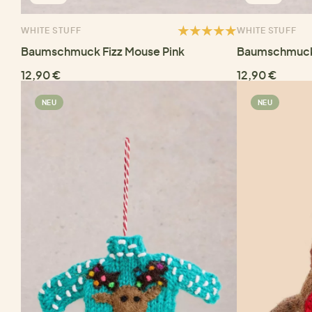
WHITE STUFF
WHITE STUFF
Baumschmuck Fizz Mouse Pink
Baumschmuck
12,90 €
12,90 €
NEU
NEU