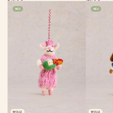
NEU
NEU
WOLLE
WOLLE