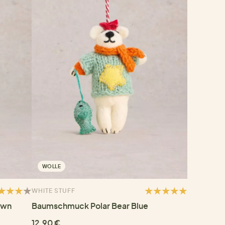
WOLLE
WHITE STUFF
own
Baumschmuck Polar Bear Blue
12,90 €