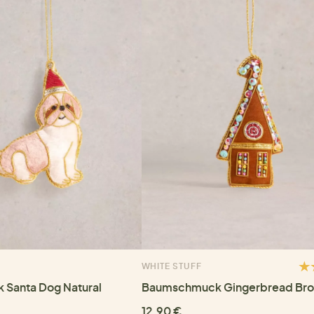
WHITE STUFF
Santa Dog Natural
Baumschmuck Gingerbread Br
12,90 €