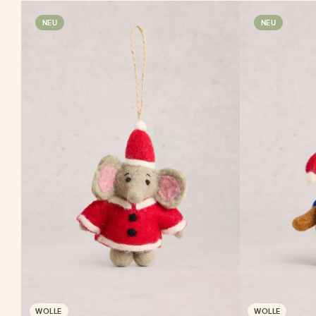
NEU
NEU
WOLLE
WOLLE