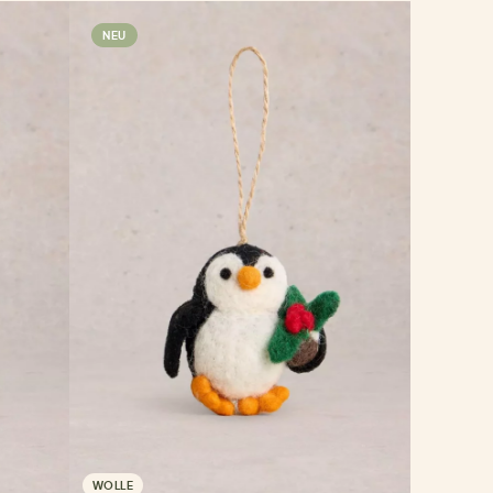
NEU
WOLLE