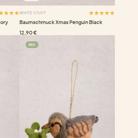
WHITE STUFF
ory
Baumschmuck Xmas Penguin Black
12,90 €
NEU