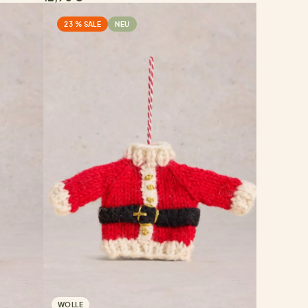
23 % SALE
NEU
WOLLE