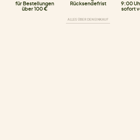
für Bestellungen
Rücksendefrist
9:00 Uh
über 100 €
sofort 
ALLES ÜBER DEN EINKAUF