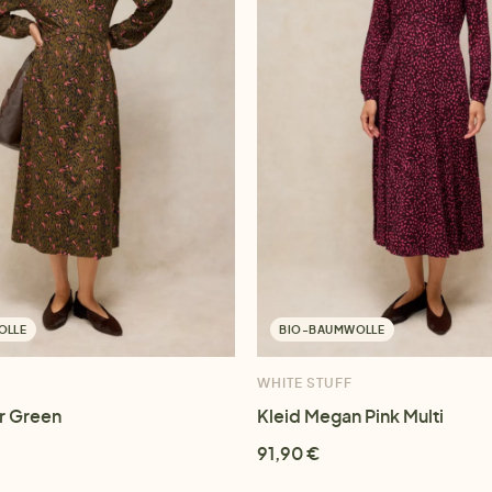
OLLE
BIO-BAUMWOLLE
WHITE STUFF
r Green
Kleid Megan Pink Multi
91,90 €