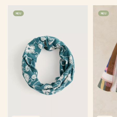
NEU
NEU