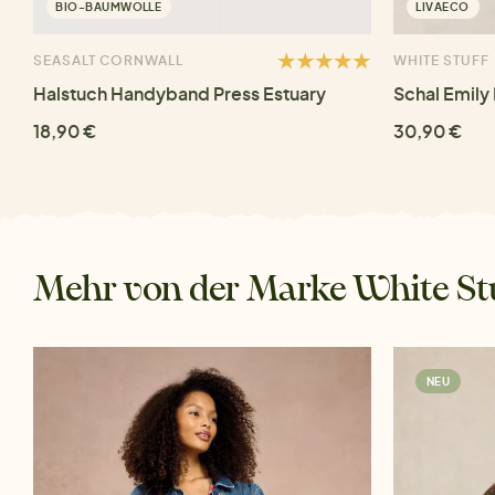
BIO-BAUMWOLLE
LIVAECO
SEASALT CORNWALL
WHITE STUFF
Halstuch Handyband Press Estuary
Schal Emily
18,90 €
30,90 €
Mehr von der Marke White St
NEU