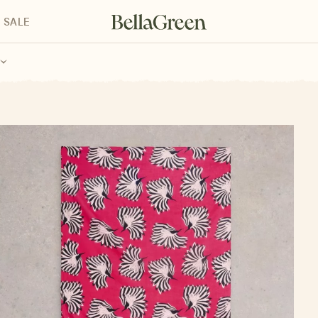
SALE
enke für Kinder
Geschenke für alle
Geschenkgutscheine