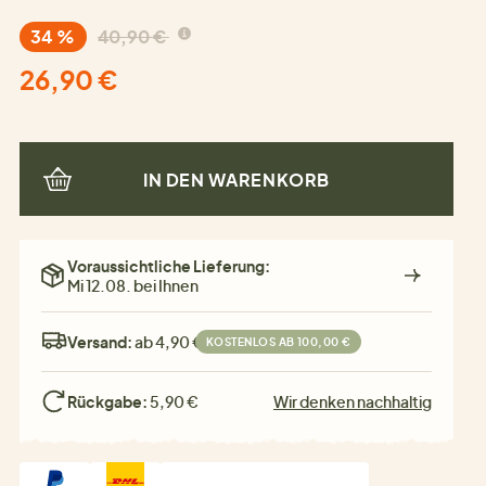
34 %
40,90 €
26,90 €
IN DEN WARENKORB
Voraussichtliche Lieferung:
Mi 12.08. bei Ihnen
Versand:
ab 4,90 €
KOSTENLOS AB 100,00 €
Rückgabe:
5,90 €
Wir denken nachhaltig