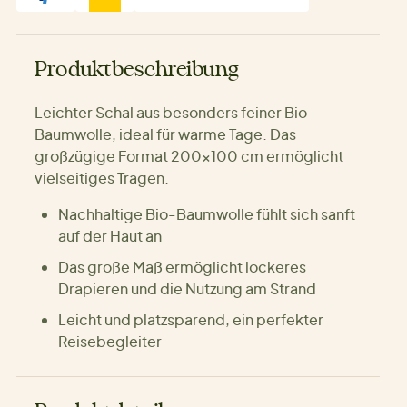
Produktbeschreibung
Leichter Schal aus besonders feiner Bio-
Baumwolle, ideal für warme Tage. Das
großzügige Format 200×100 cm ermöglicht
vielseitiges Tragen.
Nachhaltige Bio-Baumwolle fühlt sich sanft
auf der Haut an
Das große Maß ermöglicht lockeres
Drapieren und die Nutzung am Strand
Leicht und platzsparend, ein perfekter
Reisebegleiter