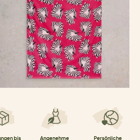
ungen bis
Angenehme
Persönliche