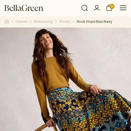
0
Damen
Bekleidung
Röcke
Rock Hope Bias Navy