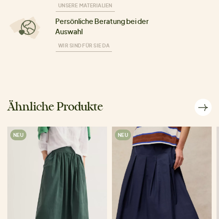
UNSERE MATERIALIEN
Persönliche Beratung bei der
Auswahl
WIR SIND FÜR SIE DA
Ähnliche Produkte
NEU
NEU