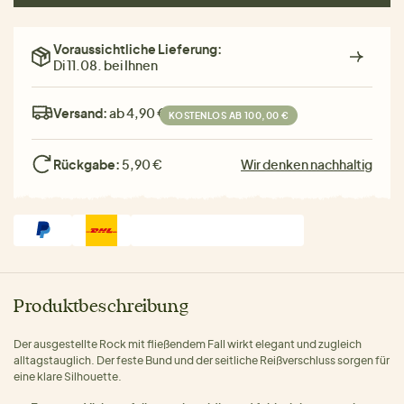
Voraussichtliche Lieferung:
Di 11.08. bei Ihnen
Versand:
ab 4,90 €
KOSTENLOS AB 100,00 €
Rückgabe:
5,90 €
Wir denken nachhaltig
Produktbeschreibung
Der ausgestellte Rock mit fließendem Fall wirkt elegant und zugleich
alltagstauglich. Der feste Bund und der seitliche Reißverschluss sorgen für
eine klare Silhouette.