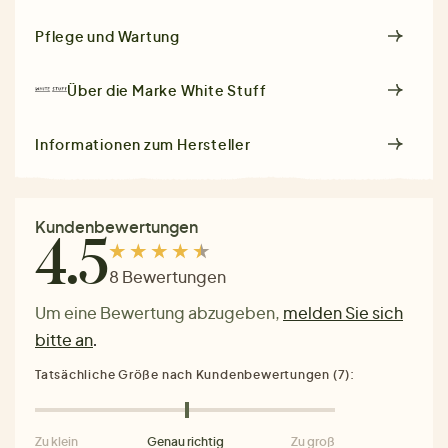
Pflege und Wartung
Über die Marke
White Stuff
Informationen zum Hersteller
Kundenbewertungen
4.5
8 Bewertungen
Um eine Bewertung abzugeben,
melden Sie sich
bitte an
.
Tatsächliche Größe nach Kundenbewertungen (7):
Zu klein
Genau richtig
Zu groß