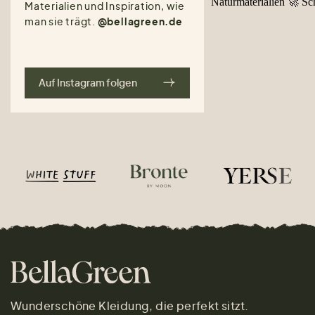
Materialien und Inspiration, wie
man sie trägt.
@bellagreen.de
Auf Instagram folgen
Wunderschöne Kleidung, die perfekt sitzt.