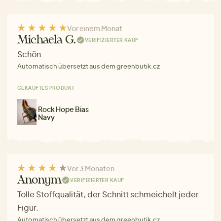
Vor einem Monat
Michaela G.
VERIFIZIERTER KAUF
Schön
Automatisch übersetzt aus dem greenbutik.cz
GEKAUFTES PRODUKT
Rock Hope Bias
Navy
Vor 3 Monaten
Anonym
VERIFIZIERTER KAUF
Tolle Stoffqualität, der Schnitt schmeichelt jeder
Figur.
Automatisch übersetzt aus dem greenbutik.cz