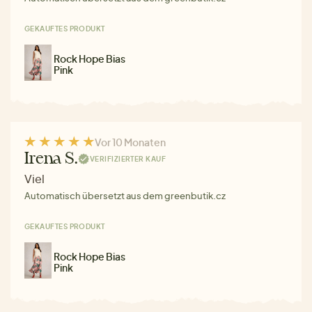
GEKAUFTES PRODUKT
Rock Hope Bias
Pink
Vor 10 Monaten
Irena S.
VERIFIZIERTER KAUF
Viel
Automatisch übersetzt aus dem greenbutik.cz
GEKAUFTES PRODUKT
Rock Hope Bias
Pink