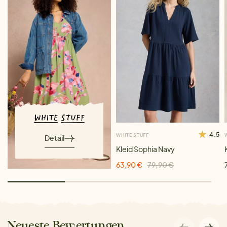
4.5
WHITE STUFF
Detail
Kleid Sophia Navy
63,90 €
79,90 €
Neueste Bewertungen