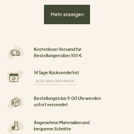
Mehr anzeigen
Kostenloser Versand für
Bestellungen über 100 €
14 Tage Rücksendefrist
ALLES ÜBER DEN EINKAUF
Bestellungen bis 9:00 Uhr werden
sofort versendet
Angenehme Materialien und
bequeme Schnitte