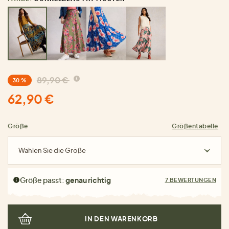
89,90 €
30 %
62,90 €
Größe
Größentabelle
Wählen Sie die Größe
Größe passt:
genau richtig
7 BEWERTUNGEN
IN DEN WARENKORB