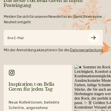
Das Beste von Bella Green in Ihrem
Posteingang
Melden Sie sich für unseren Newsletter an, damit Ihnen keine
Neuheit entgeht
Ihre E-Mail
Mit der Anmeldung akzeptieren Sie die
Datenverarbeitung
.
Inspiration von Bella
Green für jeden Tag
Neue Kollektionen, beliebte
Schnitte, angenehme