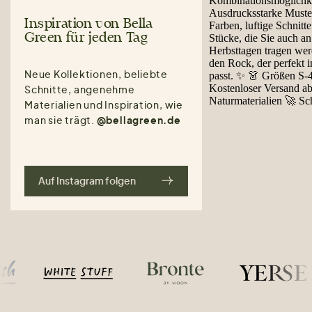
Inspiration von Bella
Green für jeden Tag
Neue Kollektionen, beliebte
Schnitte, angenehme
Materialien und Inspiration, wie
man sie trägt.
@bellagreen.de
Auf Instagram folgen