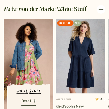
Mehr von der Marke White Stuff
20 % SALE
NEU
4.5
WHITE STUFF
Detail
Kleid Sophia Navy