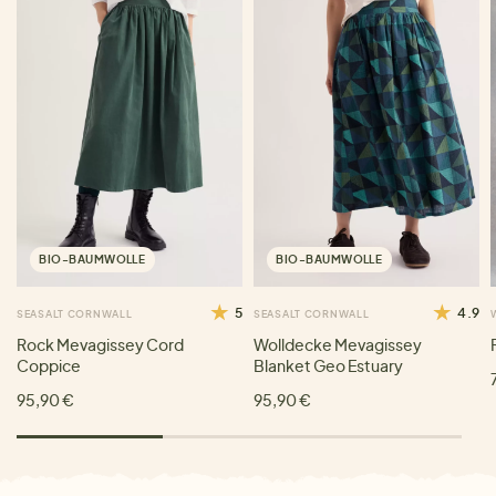
BIO-BAUMWOLLE
BIO-BAUMWOLLE
5
4.9
SEASALT CORNWALL
SEASALT CORNWALL
Rock Mevagissey Cord
Wolldecke Mevagissey
Coppice
Blanket Geo Estuary
95,90 €
95,90 €