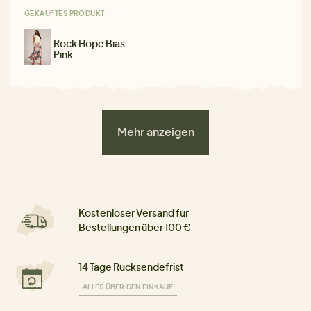
GEKAUFTES PRODUKT
Rock Hope Bias
Pink
Mehr anzeigen
Kostenloser Versand für
Bestellungen über 100 €
14 Tage Rücksendefrist
ALLES ÜBER DEN EINKAUF