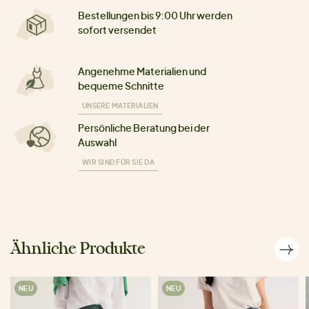
Bestellungen bis 9:00 Uhr werden
sofort versendet
Angenehme Materialien und
bequeme Schnitte
UNSERE MATERIALIEN
Persönliche Beratung bei der
Auswahl
WIR SIND FÜR SIE DA
Ähnliche Produkte
NEU
NEU