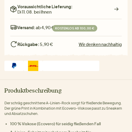
Voraussichtliche Lieferung:
Di 11.08. bei Ihnen
Versand:
ab 4,90 €
KOSTENLOS AB 100,00 €
Rückgabe:
5,90 €
Wir denken nachhaltig
Produktbeschreibung
Der schräg geschnittene A-Linien-Rock sorgt für fließende Bewegung.
Der grüne Print in Kombination mit Ecovero-Viskose passt zu Sneakern
und Absatzschuhen.
100 % Viskose (Ecovero) für seidig fließenden Fall