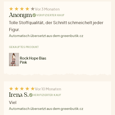
Vor 3 Monaten
Anonym
VERIFIZIERTER KAUF
Tolle Stoffqualität, der Schnitt schmeichelt jeder
Figur.
Automatisch übersetzt aus dem greenbutik.cz
GEKAUFTES PRODUKT
Rock Hope Bias
Pink
Vor 10 Monaten
Irena S.
VERIFIZIERTER KAUF
Viel
Automatisch übersetzt aus dem greenbutik.cz