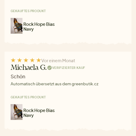
GEKAUFTES PRODUKT
Rock Hope Bias
Navy
Vor einem Monat
Michaela G.
VERIFIZIERTER KAUF
Schön
Automatisch übersetzt aus dem greenbutik.cz
GEKAUFTES PRODUKT
Rock Hope Bias
Navy