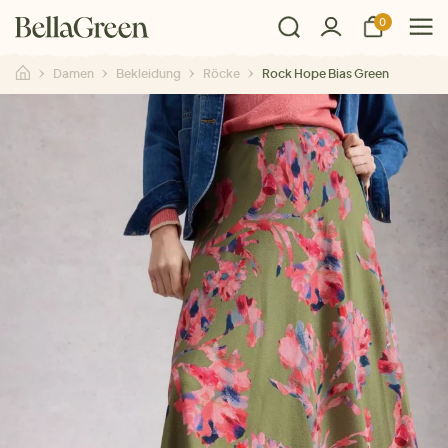
0
Damen
Bekleidung
Röcke
Rock Hope Bias Green