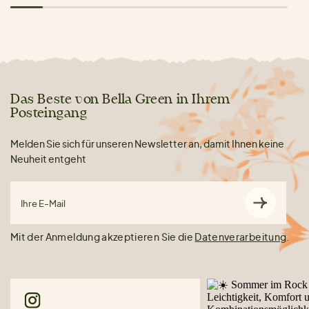
Das Beste von Bella Green in Ihrem
Posteingang
Melden Sie sich für unseren Newsletter an, damit Ihnen keine
Neuheit entgeht
Ihre E-Mail
Mit der Anmeldung akzeptieren Sie die
Datenverarbeitung
.