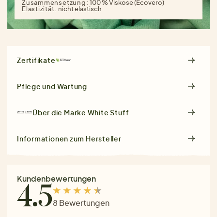
Zusammensetzung:
100 % Viskose (Ecovero)
Elastizität:
nicht elastisch
Zertifikate
Pflege und Wartung
Über die Marke
White Stuff
Informationen zum Hersteller
Kundenbewertungen
4.5
8 Bewertungen