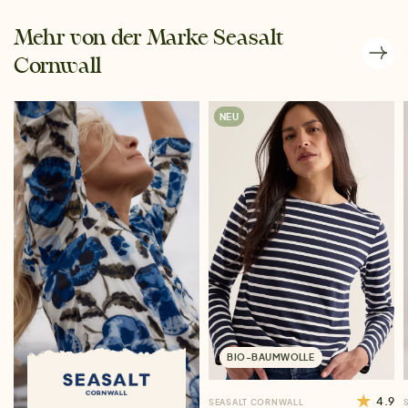
Mehr von der Marke Seasalt
Cornwall
NEU
BIO-BAUMWOLLE
4.9
SEASALT CORNWALL