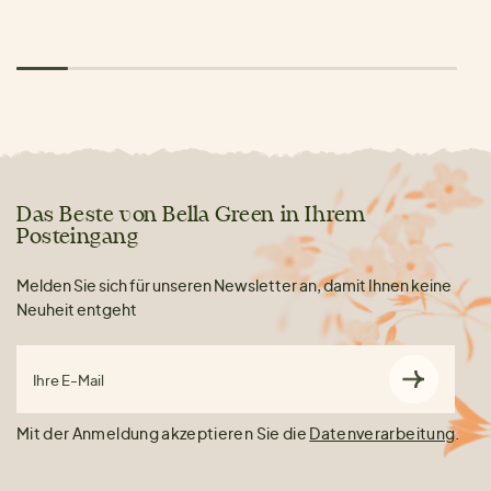
Das Beste von Bella Green in Ihrem
Posteingang
Melden Sie sich für unseren Newsletter an, damit Ihnen keine
Neuheit entgeht
Ihre E-Mail
Mit der Anmeldung akzeptieren Sie die
Datenverarbeitung
.