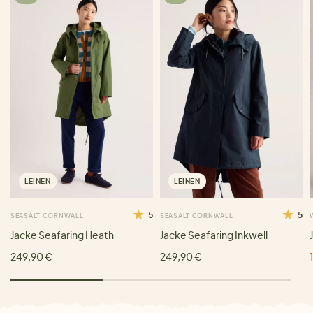
LEINEN
LEINEN
5
5
SEASALT CORNWALL
SEASALT CORNWALL
Jacke Seafaring Heath
Jacke Seafaring Inkwell
249,90 €
249,90 €