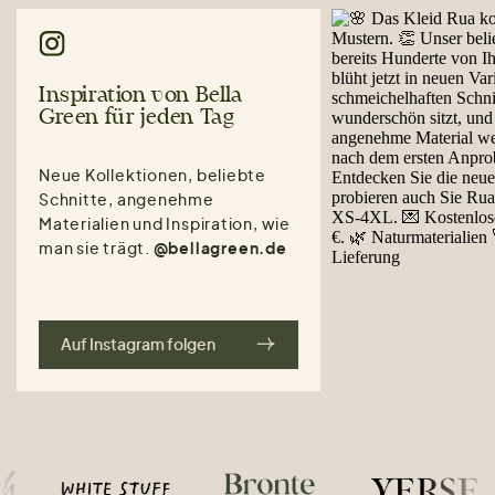
Inspiration von Bella
Green für jeden Tag
Neue Kollektionen, beliebte
Schnitte, angenehme
Materialien und Inspiration, wie
man sie trägt.
@bellagreen.de
Auf Instagram folgen