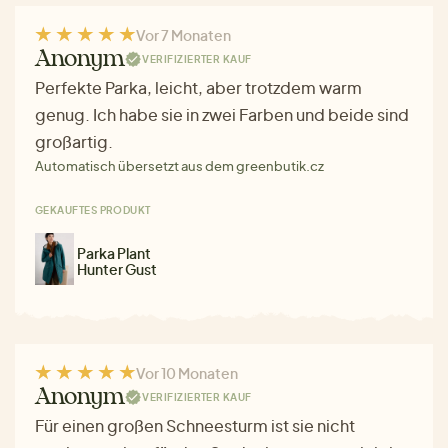
Vor 7 Monaten
Anonym
VERIFIZIERTER KAUF
Perfekte Parka, leicht, aber trotzdem warm
genug. Ich habe sie in zwei Farben und beide sind
großartig.
Automatisch übersetzt aus dem greenbutik.cz
GEKAUFTES PRODUKT
Parka Plant
Hunter Gust
Vor 10 Monaten
Anonym
VERIFIZIERTER KAUF
Für einen großen Schneesturm ist sie nicht