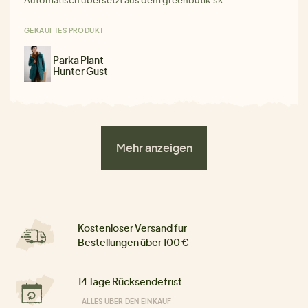
GEKAUFTES PRODUKT
Parka Plant
Hunter Gust
Mehr anzeigen
Kostenloser Versand für
Bestellungen über 100 €
14 Tage Rücksendefrist
ALLES ÜBER DEN EINKAUF