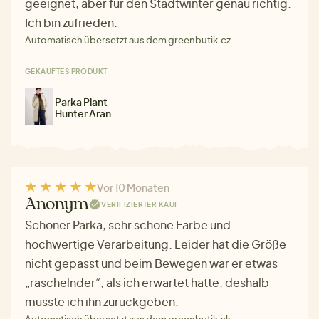
geeignet, aber für den Stadtwinter genau richtig.
Ich bin zufrieden.
Automatisch übersetzt aus dem greenbutik.cz
GEKAUFTES PRODUKT
Parka Plant
Hunter Aran
Vor 10 Monaten
Anonym
VERIFIZIERTER KAUF
Schöner Parka, sehr schöne Farbe und
hochwertige Verarbeitung. Leider hat die Größe
nicht gepasst und beim Bewegen war er etwas
„raschelnder“, als ich erwartet hatte, deshalb
musste ich ihn zurückgeben.
Automatisch übersetzt aus dem greenbutik.sk