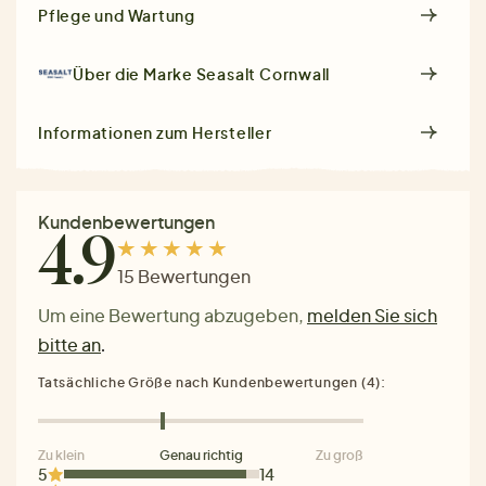
Pflege und Wartung
Über die Marke
Seasalt Cornwall
Informationen zum Hersteller
Kundenbewertungen
4.9
15 Bewertungen
Um eine Bewertung abzugeben,
melden Sie sich
bitte an
.
Tatsächliche Größe nach Kundenbewertungen (4):
Zu klein
Genau richtig
Zu groß
5
14