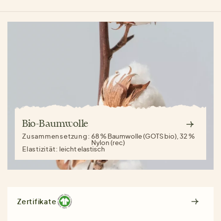
Bio-Baumwolle
Zusammensetzung:
68 % Baumwolle (GOTS bio), 32 %
Nylon (rec)
Elastizität:
leicht elastisch
Zertifikate