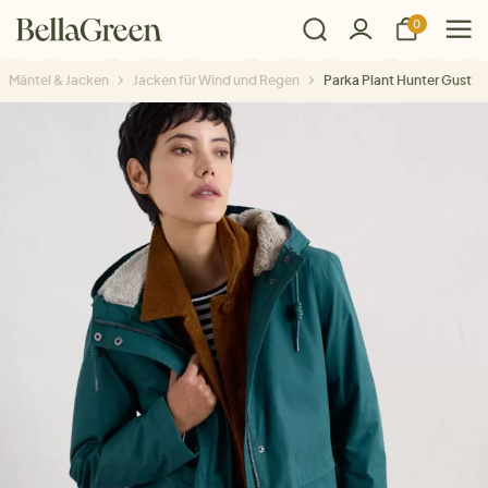
0
Mäntel & Jacken
Jacken für Wind und Regen
Parka Plant Hunter Gust