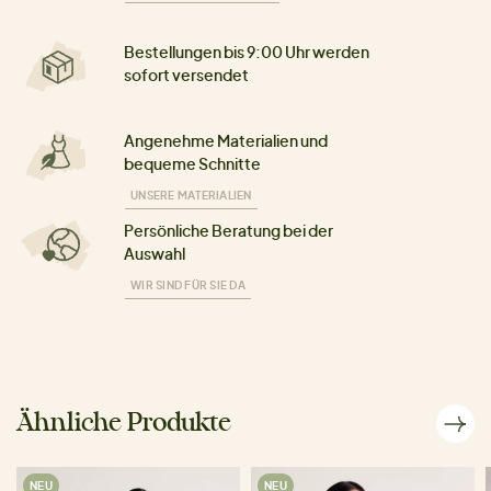
Bestellungen bis 9:00 Uhr werden
sofort versendet
Angenehme Materialien und
bequeme Schnitte
UNSERE MATERIALIEN
Persönliche Beratung bei der
Auswahl
WIR SIND FÜR SIE DA
Ähnliche Produkte
NEU
NEU