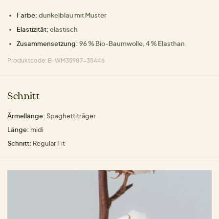
Farbe:
dunkelblau mit Muster
Elastizität:
elastisch
Zusammensetzung:
96 % Bio-Baumwolle, 4 % Elasthan
Produktcode: B-WM35987-35446
Schnitt
Ärmellänge:
Spaghettiträger
Länge:
midi
Schnitt:
Regular Fit