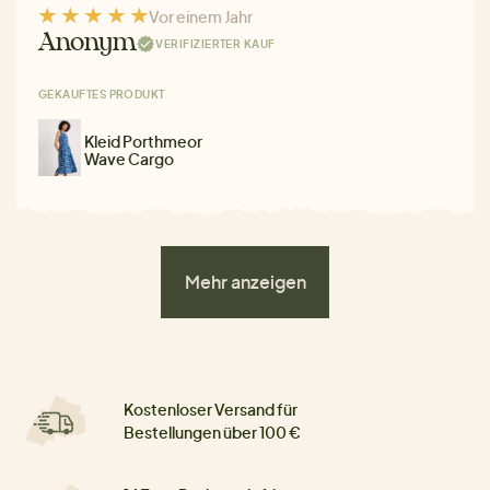
Vor einem Jahr
Anonym
VERIFIZIERTER KAUF
GEKAUFTES PRODUKT
Kleid Porthmeor
Wave Cargo
Mehr anzeigen
Kostenloser Versand für
Bestellungen über 100 €