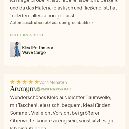
und da das Material elastisch und fließend ist, hat
trotzdem alles schön gepasst.
Automatisch übersetzt aus dem greenbutik.cz
GEKAUFTES PRODUKT
Kleid Porthmeor
Wave Cargo
Vor 4 Monaten
Anonym
VERIFIZIERTER KAUF
Wunderschönes Kleid aus leichter Baumwolle,
mit Taschen!, elastisch, bequem, ideal für den
Sommer. Vielleicht Vorsicht bei größerer
Oberweite, könnte zu eng sein, sonst sitzt es gut.
Ich bin zufrieden.