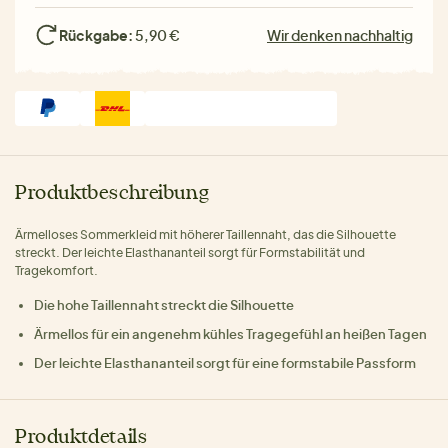
Rückgabe:
5,90 €
Wir denken nachhaltig
Produktbeschreibung
Ärmelloses Sommerkleid mit höherer Taillennaht, das die Silhouette
streckt. Der leichte Elasthananteil sorgt für Formstabilität und
Tragekomfort.
Die hohe Taillennaht streckt die Silhouette
Ärmellos für ein angenehm kühles Tragegefühl an heißen Tagen
Der leichte Elasthananteil sorgt für eine formstabile Passform
Produktdetails