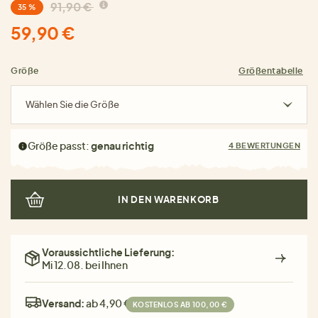
91,90 €
35 %
59,90 €
Größe
Größentabelle
Wählen Sie die Größe
Größe passt:
genau richtig
4 BEWERTUNGEN
IN DEN WARENKORB
Voraussichtliche Lieferung:
Mi 12.08. bei Ihnen
Versand:
ab 4,90 €
KOSTENLOS AB 100,00 €