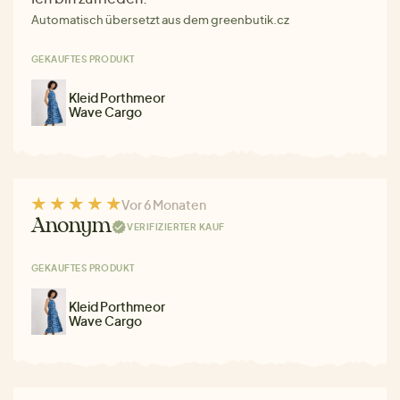
Automatisch übersetzt aus dem greenbutik.cz
GEKAUFTES PRODUKT
Kleid Porthmeor
Wave Cargo
Vor 6 Monaten
Anonym
VERIFIZIERTER KAUF
GEKAUFTES PRODUKT
Kleid Porthmeor
Wave Cargo