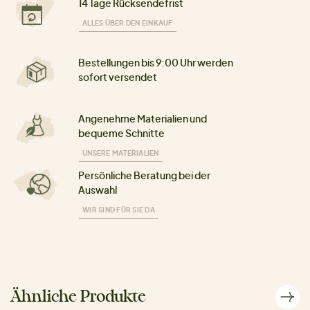
14 Tage Rücksendefrist
ALLES ÜBER DEN EINKAUF
Bestellungen bis 9:00 Uhr werden
sofort versendet
Angenehme Materialien und
bequeme Schnitte
UNSERE MATERIALIEN
Persönliche Beratung bei der
Auswahl
WIR SIND FÜR SIE DA
Ähnliche Produkte