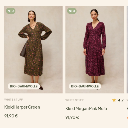
NEU
NEU
BIO-BAUMWOLLE
BIO-BAUMWOLLE
WHITE STUFF
4.7
WHITE STUFF
Kleid Harper Green
Kleid Megan Pink Multi
91,90 €
91,90 €