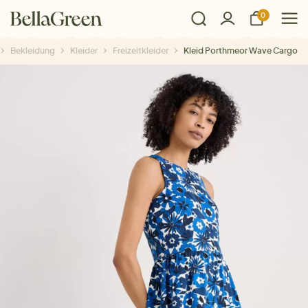
0
Bekleidung
Kleider
Freizeitkleider
Kleid Porthmeor Wave Cargo