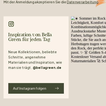
Mit der Anmeldung akzeptieren Sie die
Datenverarbeitung
.
Inspiration von Bella
Green für jeden Tag
Neue Kollektionen, beliebte
Schnitte, angenehme
Materialien und Inspiration, wie
man sie trägt.
@bellagreen.de
Auf Instagram folgen