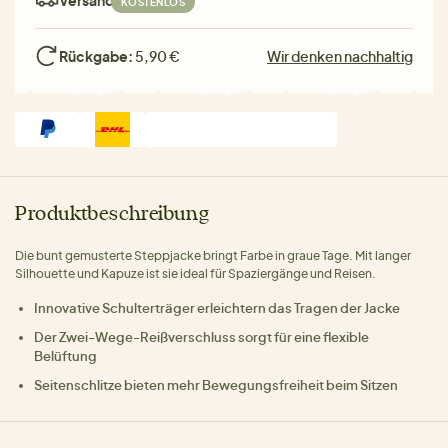
KOSTENLOS
Rückgabe:
5,90 €
Wir denken nachhaltig
Produktbeschreibung
Die bunt gemusterte Steppjacke bringt Farbe in graue Tage. Mit langer
Silhouette und Kapuze ist sie ideal für Spaziergänge und Reisen.
Innovative Schulterträger erleichtern das Tragen der Jacke
Der Zwei-Wege-Reißverschluss sorgt für eine flexible
Belüftung
Seitenschlitze bieten mehr Bewegungsfreiheit beim Sitzen