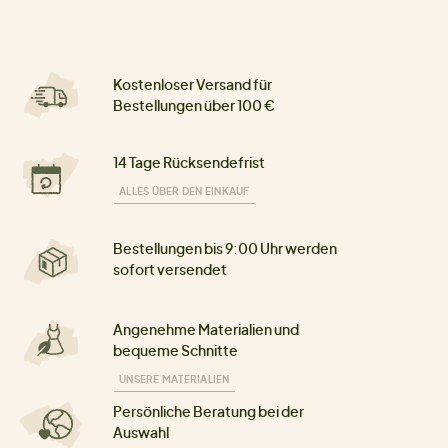
Kostenloser Versand für
Bestellungen über 100 €
14 Tage Rücksendefrist
ALLES ÜBER DEN EINKAUF
Bestellungen bis 9:00 Uhr werden
sofort versendet
Angenehme Materialien und
bequeme Schnitte
UNSERE MATERIALIEN
Persönliche Beratung bei der
Auswahl