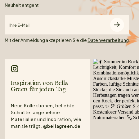
Neuheit entgeht
Ihre E-Mail
Mit der Anmeldung akzeptieren Sie die
Datenverarbeitung
.
Inspiration von Bella
Green für jeden Tag
Neue Kollektionen, beliebte
Schnitte, angenehme
Materialien und Inspiration, wie
man sie trägt.
@bellagreen.de