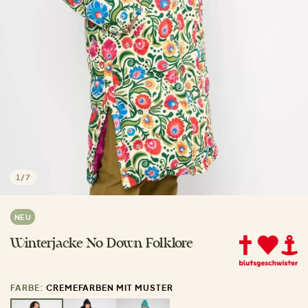
1
/
7
NEU
Winterjacke No Down Folklore
FARBE:
CREMEFARBEN MIT MUSTER