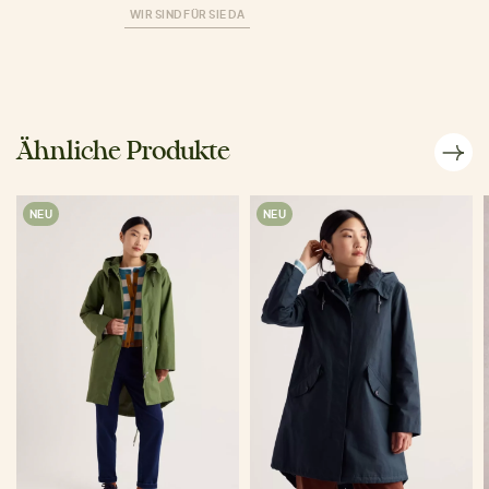
WIR SIND FÜR SIE DA
Ähnliche Produkte
NEU
NEU