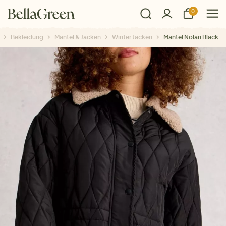
0
Bekleidung
Mäntel & Jacken
Winter Jacken
Mantel Nolan Black