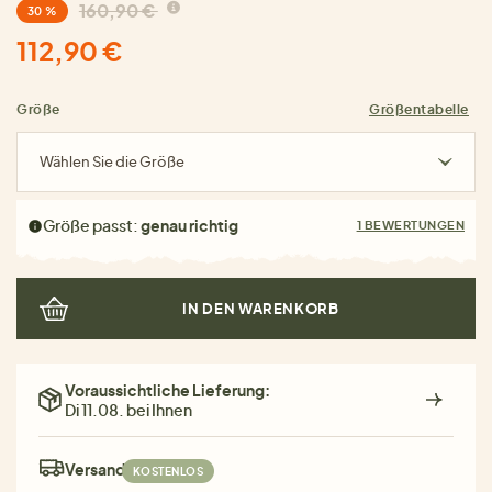
160,90 €
30 %
112,90 €
Größe
Größentabelle
Wählen Sie die Größe
Größe passt:
genau richtig
1 BEWERTUNGEN
IN DEN WARENKORB
Voraussichtliche Lieferung:
Di 11.08. bei Ihnen
Versand:
KOSTENLOS