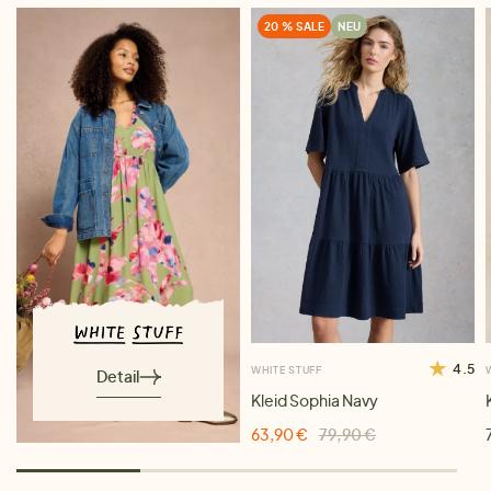
20 % SALE
NEU
4.5
WHITE STUFF
Detail
Kleid Sophia Navy
63,90 €
79,90 €