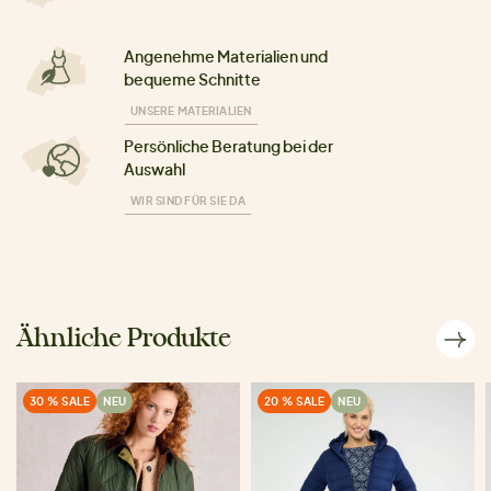
Angenehme Materialien und
bequeme Schnitte
UNSERE MATERIALIEN
Persönliche Beratung bei der
Auswahl
WIR SIND FÜR SIE DA
Ähnliche Produkte
30 % SALE
NEU
20 % SALE
NEU