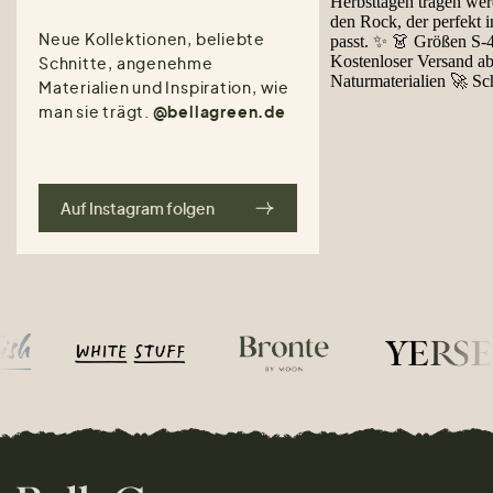
Neue Kollektionen, beliebte
Schnitte, angenehme
Materialien und Inspiration, wie
man sie trägt.
@bellagreen.de
Auf Instagram folgen