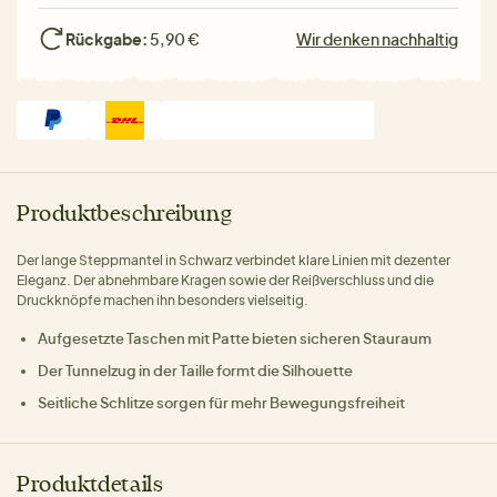
Rückgabe:
5,90 €
Wir denken nachhaltig
Produktbeschreibung
Der lange Steppmantel in Schwarz verbindet klare Linien mit dezenter
Eleganz. Der abnehmbare Kragen sowie der Reißverschluss und die
Druckknöpfe machen ihn besonders vielseitig.
Aufgesetzte Taschen mit Patte bieten sicheren Stauraum
Der Tunnelzug in der Taille formt die Silhouette
Seitliche Schlitze sorgen für mehr Bewegungsfreiheit
Produktdetails