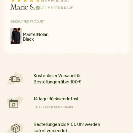
Vor 9 Monaten
Marie S.
VERIFIZIERTER KAUF
GEKAUFTES PRODUKT
Mantel Nolan
Black
Kostenloser Versand für
Bestellungen über 100 €
14 Tage Rücksendefrist
ALLES ÜBER DEN EINKAUF
Bestellungen bis 9:00 Uhr werden
sofort versendet