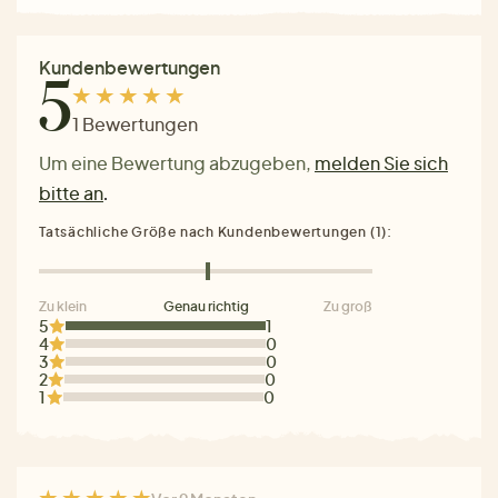
Kundenbewertungen
5
1 Bewertungen
Um eine Bewertung abzugeben,
melden Sie sich
bitte an
.
Tatsächliche Größe nach Kundenbewertungen (1):
Zu klein
Genau richtig
Zu groß
5
1
4
0
3
0
2
0
1
0