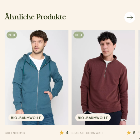
Ähnliche Produkte
NEU
NEU
BIO-BAUMWOLLE
BIO-BAUMWOLLE
4
5
GREENBOMB
SEASALT CORNWALL