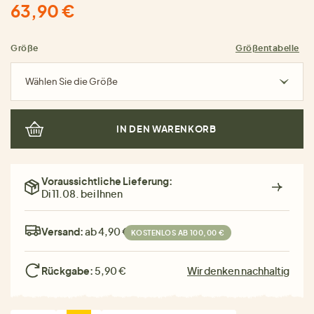
63,90 €
Größe
Größentabelle
Wählen Sie die Größe
IN DEN WARENKORB
Voraussichtliche Lieferung:
Di 11.08. bei Ihnen
Versand:
ab 4,90 €
KOSTENLOS AB 100,00 €
Rückgabe:
5,90 €
Wir denken nachhaltig