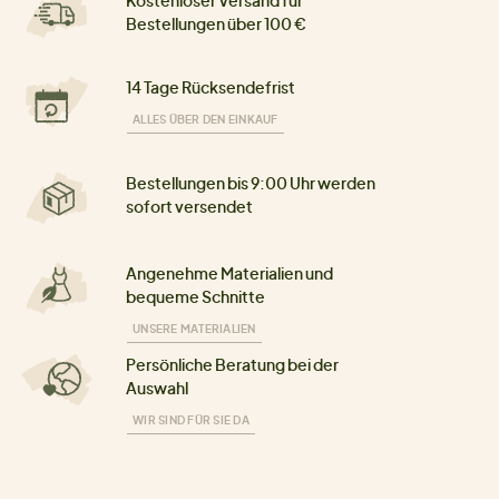
Kostenloser Versand für
Bestellungen über 100 €
14 Tage Rücksendefrist
ALLES ÜBER DEN EINKAUF
Bestellungen bis 9:00 Uhr werden
sofort versendet
Angenehme Materialien und
bequeme Schnitte
UNSERE MATERIALIEN
Persönliche Beratung bei der
Auswahl
WIR SIND FÜR SIE DA