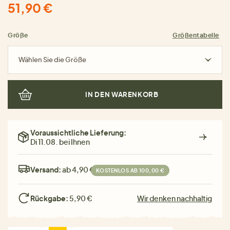
51,90 €
Größe
Größentabelle
Wählen Sie die Größe
IN DEN WARENKORB
Voraussichtliche Lieferung:
Di 11.08. bei Ihnen
Versand:
ab 4,90 €
KOSTENLOS AB 100,00 €
Rückgabe:
5,90 €
Wir denken nachhaltig