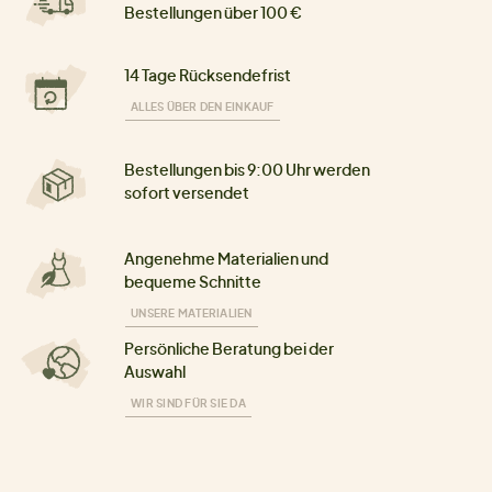
Bestellungen über 100 €
14 Tage Rücksendefrist
ALLES ÜBER DEN EINKAUF
Bestellungen bis 9:00 Uhr werden
sofort versendet
Angenehme Materialien und
bequeme Schnitte
UNSERE MATERIALIEN
Persönliche Beratung bei der
Auswahl
WIR SIND FÜR SIE DA