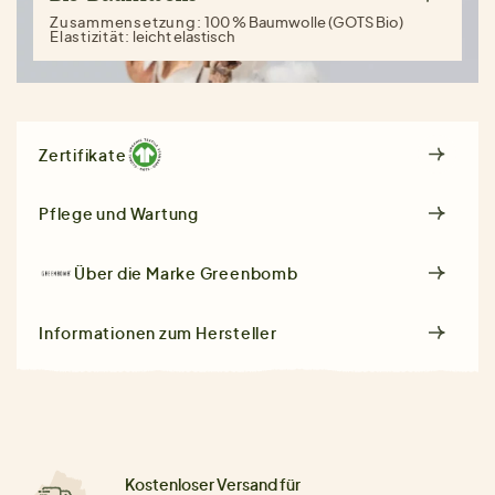
Zusammensetzung:
100 % Baumwolle (GOTS Bio)
Elastizität:
leicht elastisch
Zertifikate
Pflege und Wartung
Über die Marke
Greenbomb
Informationen zum Hersteller
Kostenloser Versand für