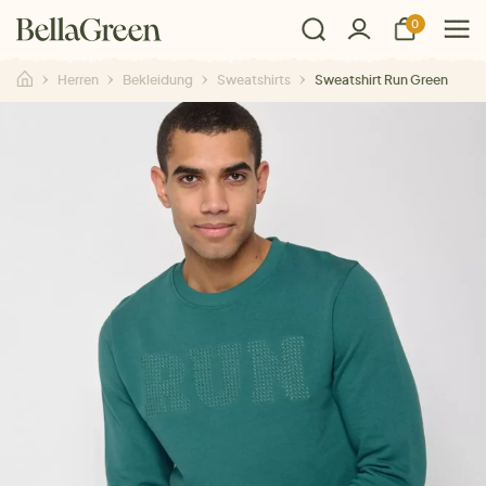
0
Herren
Bekleidung
Sweatshirts
Sweatshirt Run Green