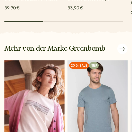
89,90 €
83,90 €
Mehr von der Marke Greenbomb
20 % SALE
NEU