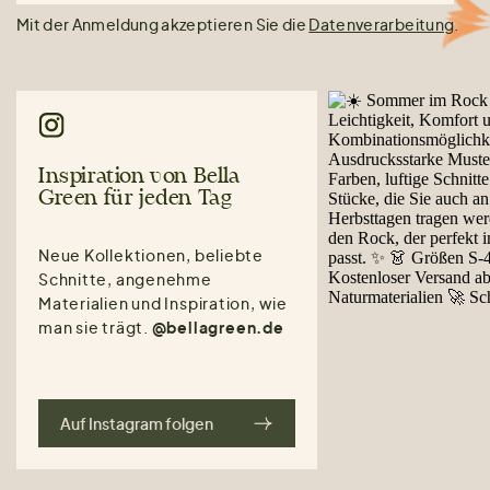
Mit der Anmeldung akzeptieren Sie die
Datenverarbeitung
.
Inspiration von Bella
Green für jeden Tag
Neue Kollektionen, beliebte
Schnitte, angenehme
Materialien und Inspiration, wie
man sie trägt.
@bellagreen.de
Auf Instagram folgen