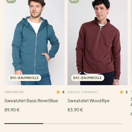
BIO-BAUMWOLLE
BIO-BAUMWOLLE
4
5
GREENBOMB
SEASALT CORNWALL
Sweatshirt Basic Revel Blue
Sweatshirt Wood Rye
89,90 €
83,90 €