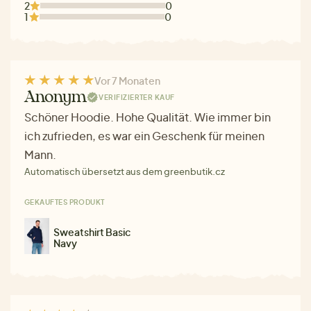
2
0
1
0
Vor 7 Monaten
Anonym
VERIFIZIERTER KAUF
Schöner Hoodie. Hohe Qualität. Wie immer bin
ich zufrieden, es war ein Geschenk für meinen
Mann.
Automatisch übersetzt aus dem greenbutik.cz
GEKAUFTES PRODUKT
Sweatshirt Basic
Navy