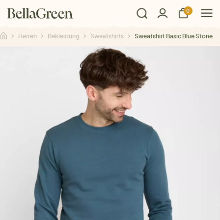
0
Herren
Bekleidung
Sweatshirts
Sweatshirt Basic Blue Stone