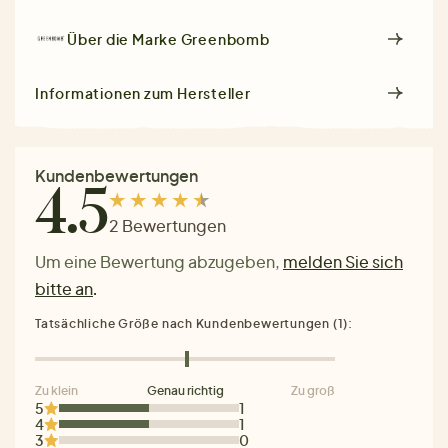
Über die Marke
Greenbomb
Informationen zum Hersteller
Kundenbewertungen
4.5
2 Bewertungen
Um eine Bewertung abzugeben,
melden Sie sich
bitte an
.
Tatsächliche Größe nach Kundenbewertungen (1):
Zu klein
Genau richtig
Zu groß
5
1
4
1
3
0