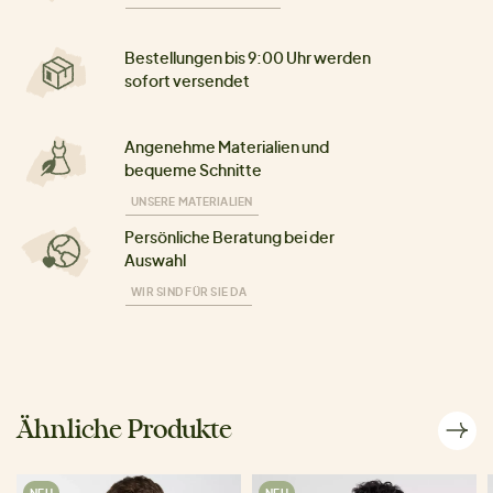
Bestellungen bis 9:00 Uhr werden
sofort versendet
Angenehme Materialien und
bequeme Schnitte
UNSERE MATERIALIEN
Persönliche Beratung bei der
Auswahl
WIR SIND FÜR SIE DA
Ähnliche Produkte
NEU
NEU