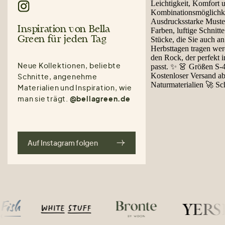
Inspiration von Bella
Green für jeden Tag
Neue Kollektionen, beliebte
Schnitte, angenehme
Materialien und Inspiration, wie
man sie trägt.
@bellagreen.de
Auf Instagram folgen