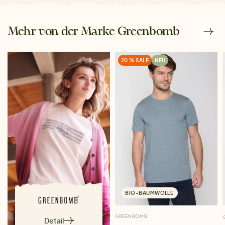
Mehr von der Marke Greenbomb
20 % SALE
NEU
BIO-BAUMWOLLE
GREENBOMB
Detail