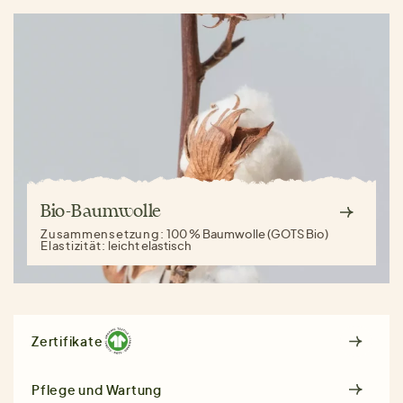
Bio-Baumwolle
Zusammensetzung:
100 % Baumwolle (GOTS Bio)
Elastizität:
leicht elastisch
Zertifikate
Pflege und Wartung