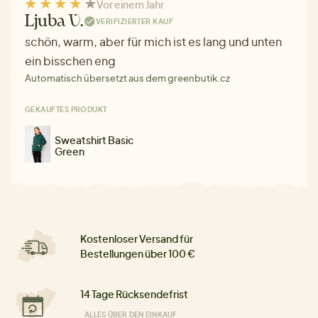
Vor einem Jahr
Ljuba V.
VERIFIZIERTER KAUF
schön, warm, aber für mich ist es lang und unten
ein bisschen eng
Automatisch übersetzt aus dem greenbutik.cz
GEKAUFTES PRODUKT
Sweatshirt Basic
Green
Kostenloser Versand für
Bestellungen über 100 €
14 Tage Rücksendefrist
ALLES ÜBER DEN EINKAUF