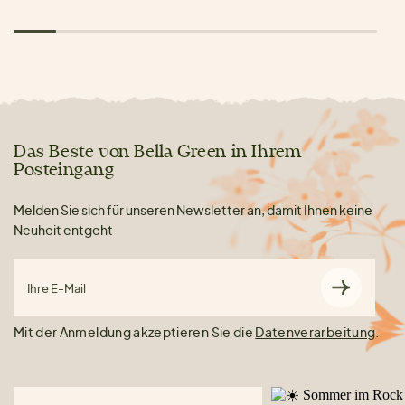
Das Beste von Bella Green in Ihrem
Posteingang
Melden Sie sich für unseren Newsletter an, damit Ihnen keine
Neuheit entgeht
Ihre E-Mail
Mit der Anmeldung akzeptieren Sie die
Datenverarbeitung
.