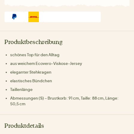
Produktbeschreibung
schönes Top für den Alltag
aus weichem Ecovero-Viskose-Jersey
eleganter Stehkragen
elastisches Bündchen
Taillenlänge
Abmessungen (S) – Brustkorb: 91 cm, Taille: 88 cm, Länge:
50,5 cm
Produktdetails