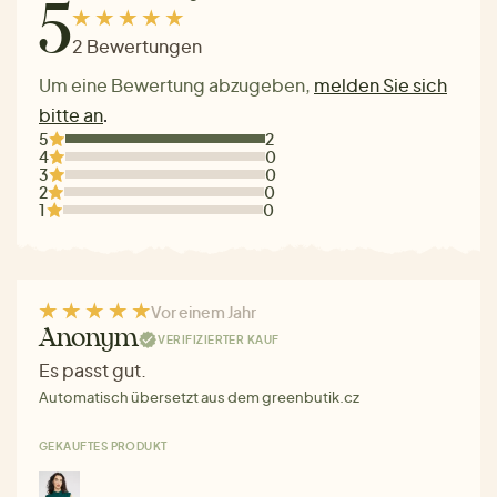
5
2 Bewertungen
Um eine Bewertung abzugeben,
melden Sie sich
bitte an
.
5
2
4
0
3
0
2
0
1
0
Vor einem Jahr
Anonym
VERIFIZIERTER KAUF
Es passt gut.
Automatisch übersetzt aus dem greenbutik.cz
GEKAUFTES PRODUKT