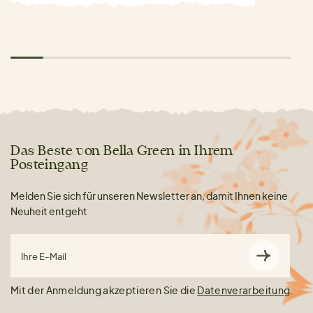
Das Beste von Bella Green in Ihrem
Posteingang
Melden Sie sich für unseren Newsletter an, damit Ihnen keine
Neuheit entgeht
Ihre E-Mail
Mit der Anmeldung akzeptieren Sie die
Datenverarbeitung
.