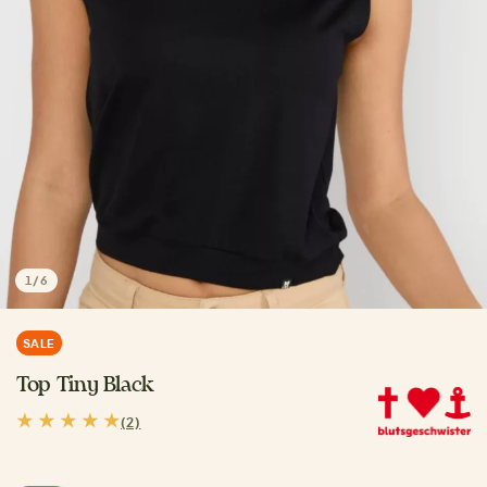
1
/
6
SALE
Top Tiny Black
(2)