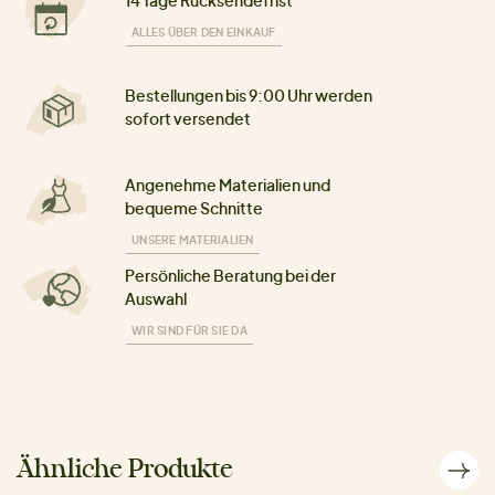
14 Tage Rücksendefrist
ALLES ÜBER DEN EINKAUF
Bestellungen bis 9:00 Uhr werden
sofort versendet
Angenehme Materialien und
bequeme Schnitte
UNSERE MATERIALIEN
Persönliche Beratung bei der
Auswahl
WIR SIND FÜR SIE DA
Ähnliche Produkte