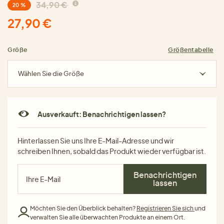
34,90 €
20 %
27,90 €
Größe
Größentabelle
Wählen Sie die Größe
Ausverkauft: Benachrichtigen lassen?
Hinterlassen Sie uns Ihre E-Mail-Adresse und wir
schreiben Ihnen, sobald das Produkt wieder verfügbar ist.
Benachrichtigen
lassen
Möchten Sie den Überblick behalten?
Registrieren Sie sich
und
verwalten Sie alle überwachten Produkte an einem Ort.