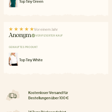
Top Tiny Green
Vor einem Jahr
Anonym
VERIFIZIERTER KAUF
GEKAUFTES PRODUKT
Top Tiny White
Kostenloser Versand für
Bestellungen über 100 €