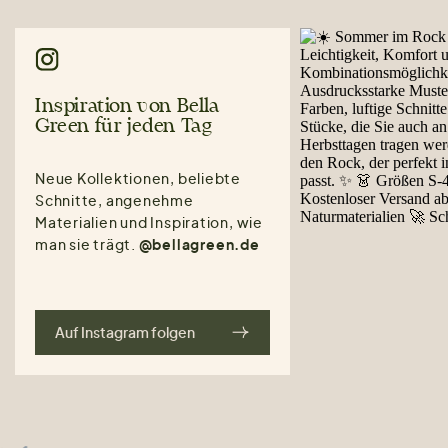
Inspiration von Bella
Green für jeden Tag
Neue Kollektionen, beliebte
Schnitte, angenehme
Materialien und Inspiration, wie
man sie trägt.
@bellagreen.de
Auf Instagram folgen