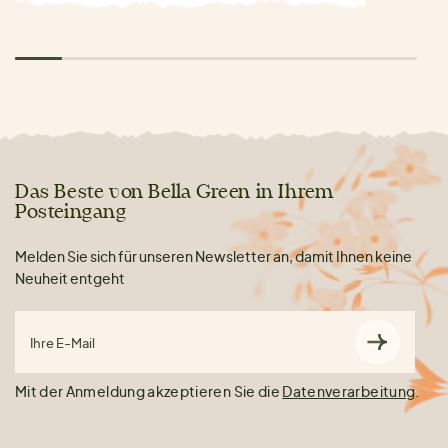
Das Beste von Bella Green in Ihrem
Posteingang
Melden Sie sich für unseren Newsletter an, damit Ihnen keine
Neuheit entgeht
Ihre E-Mail
Mit der Anmeldung akzeptieren Sie die
Datenverarbeitung
.