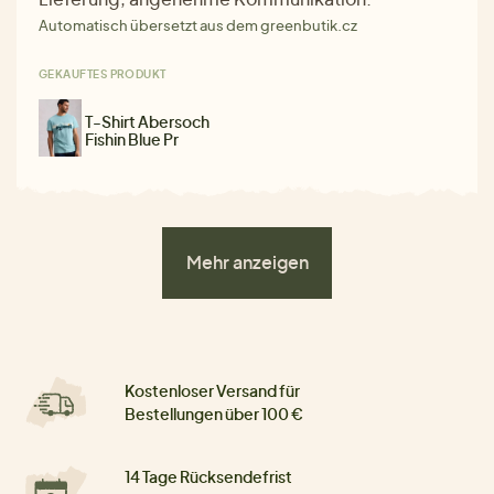
Automatisch übersetzt aus dem greenbutik.cz
GEKAUFTES PRODUKT
T-Shirt Abersoch
Fishin Blue Pr
Mehr anzeigen
Kostenloser Versand für
Bestellungen über 100 €
14 Tage Rücksendefrist