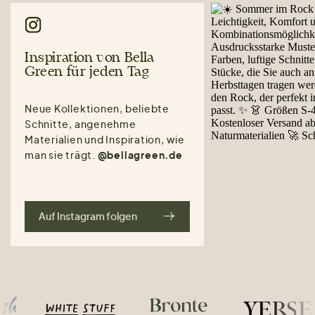
Inspiration von Bella
Green für jeden Tag
Neue Kollektionen, beliebte
Schnitte, angenehme
Materialien und Inspiration, wie
man sie trägt.
@bellagreen.de
Auf Instagram folgen