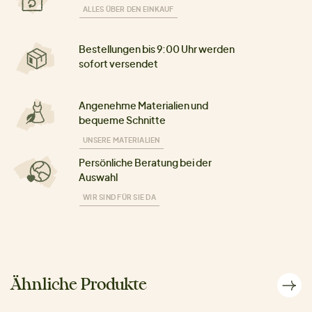
ALLES ÜBER DEN EINKAUF
Bestellungen bis 9:00 Uhr werden
sofort versendet
Angenehme Materialien und
bequeme Schnitte
UNSERE MATERIALIEN
Persönliche Beratung bei der
Auswahl
WIR SIND FÜR SIE DA
Ähnliche Produkte