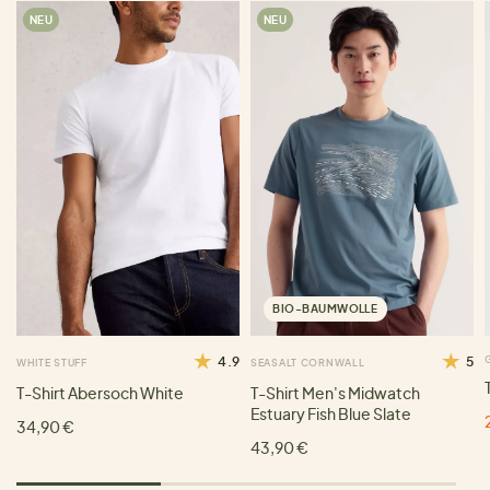
NEU
NEU
BIO-BAUMWOLLE
4.9
5
WHITE STUFF
SEASALT CORNWALL
T-Shirt Abersoch White
T-Shirt Men's Midwatch
Estuary Fish Blue Slate
34,90 €
43,90 €