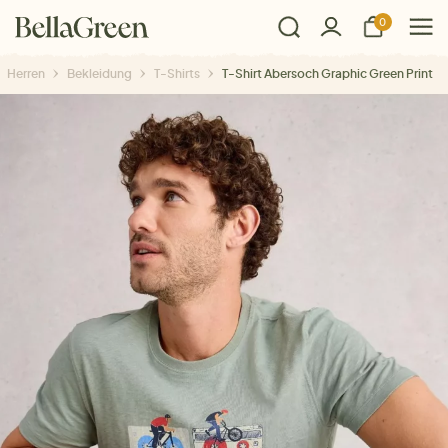
0
Herren
Bekleidung
T-Shirts
T-Shirt Abersoch Graphic Green Print