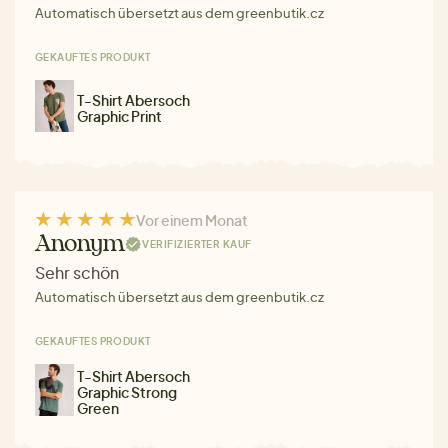
Automatisch übersetzt aus dem greenbutik.cz
GEKAUFTES PRODUKT
T-Shirt Abersoch
Graphic Print
Vor einem Monat
Anonym
VERIFIZIERTER KAUF
Sehr schön
Automatisch übersetzt aus dem greenbutik.cz
GEKAUFTES PRODUKT
T-Shirt Abersoch
Graphic Strong
Green