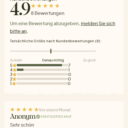
4.9
8 Bewertungen
Um eine Bewertung abzugeben,
melden Sie sich
bitte an
.
Tatsächliche Größe nach Kundenbewertungen (8):
Zu klein
Genau richtig
Zu groß
5
7
4
1
3
0
2
0
1
0
Vor einem Monat
Anonym
VERIFIZIERTER KAUF
Sehr schön