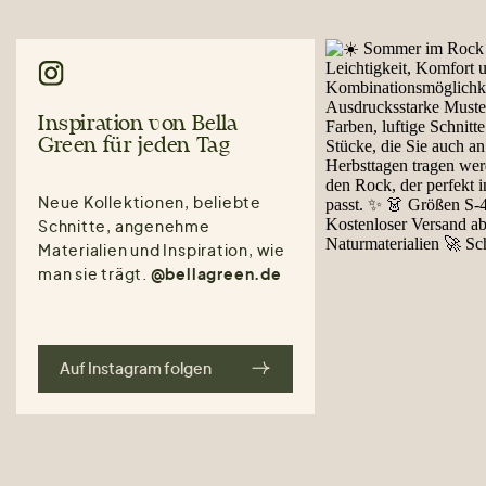
Inspiration von Bella
Green für jeden Tag
Neue Kollektionen, beliebte
Schnitte, angenehme
Materialien und Inspiration, wie
man sie trägt.
@bellagreen.de
Auf Instagram folgen