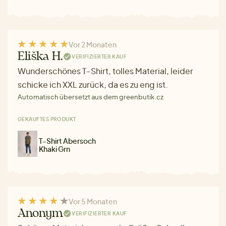
Vor 2 Monaten
Eliška H.
VERIFIZIERTER KAUF
Wunderschönes T-Shirt, tolles Material, leider
schicke ich XXL zurück, da es zu eng ist.
Automatisch übersetzt aus dem greenbutik.cz
GEKAUFTES PRODUKT
T-Shirt Abersoch
Khaki Grn
Vor 5 Monaten
Anonym
VERIFIZIERTER KAUF