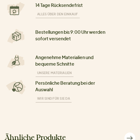
14 Tage Rücksendefrist
ALLES ÜBER DEN EINKAUF
Bestellungen bis 9:00 Uhr werden
sofort versendet
Angenehme Materialien und
bequeme Schnitte
UNSERE MATERIALIEN
Persönliche Beratung bei der
Auswahl
WIR SIND FÜR SIE DA
Ähnliche Produkte