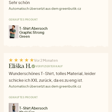
Sehr schön
Automatisch übersetzt aus dem greenbutik.cz
GEKAUFTES PRODUKT
T-Shirt Abersoch
Graphic Strong
Green
Vor 2 Monaten
Eliška H.
VERIFIZIERTER KAUF
Wunderschönes T-Shirt, tolles Material, leider
schicke ich XXL zurück, da es zu eng ist.
Automatisch übersetzt aus dem greenbutik.cz
GEKAUFTES PRODUKT
T-Shirt Abersoch
Khaki Grn