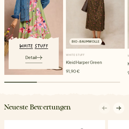
BIO-BAUMWOLLE
WHITE STUFF
Detail
Kleid Harper Green
91,90 €
Neueste Bewertungen