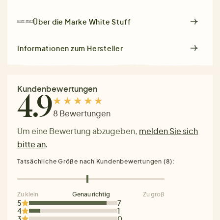
Über die Marke
White Stuff
Informationen zum Hersteller
Kundenbewertungen
4.9
8 Bewertungen
Um eine Bewertung abzugeben,
melden Sie sich
bitte an
.
Tatsächliche Größe nach Kundenbewertungen (8):
Zu klein
Genau richtig
Zu groß
5
7
4
1
3
0