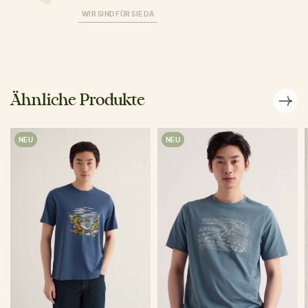
WIR SIND FÜR SIE DA
Ähnliche Produkte
NEU
NEU