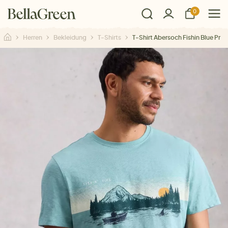
0
Herren
Bekleidung
T-Shirts
T-Shirt Abersoch Fishin Blue Pr