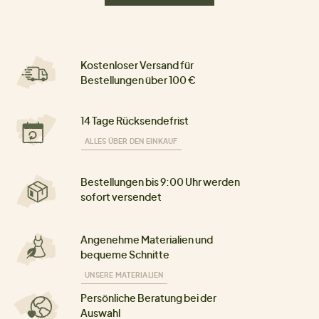
Kostenloser Versand für
Bestellungen über 100 €
14 Tage Rücksendefrist
ALLES ÜBER DEN EINKAUF
Bestellungen bis 9:00 Uhr werden
sofort versendet
Angenehme Materialien und
bequeme Schnitte
UNSERE MATERIALIEN
Persönliche Beratung bei der
Auswahl