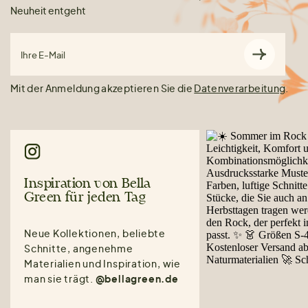
Neuheit entgeht
Ihre E-Mail
Mit der Anmeldung akzeptieren Sie die
Datenverarbeitung
.
Inspiration von Bella
Green für jeden Tag
Neue Kollektionen, beliebte
Schnitte, angenehme
Materialien und Inspiration, wie
man sie trägt.
@bellagreen.de