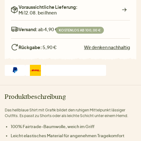
Voraussichtliche Lieferung:
Mi 12.08. bei Ihnen
Versand:
ab 4,90 €
KOSTENLOS AB 100,00 €
Rückgabe:
5,90 €
Wir denken nachhaltig
Produktbeschreibung
Das hellblaue Shirt mit Grafik bildet den ruhigen Mittelpunkt lässiger
Outfits. Es passt zu Shorts oder als leichte Schicht unter einem Hemd.
100% Fairtrade-Baumwolle, weich im Griff
Leicht elastisches Material für angenehmen Tragekomfort