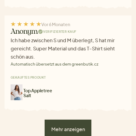
Vor 6 Monaten
Anonym
VERIFIZIERTER KAUF
Ich habe zwischen S und M überlegt, S hat mir
gereicht. Super Material und das T-Shirt sieht
schön aus.
Automatisch übersetzt aus dem greenbutik.cz
GEKAUFTES PRODUKT
Top Appletree
Salt
Mehr anzeigen