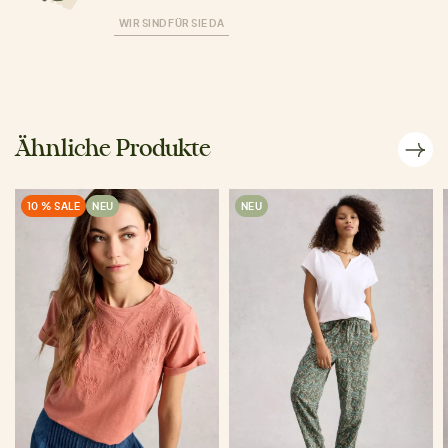
WIR SIND FÜR SIE DA
Ähnliche Produkte
10 % SALE
NEU
NEU