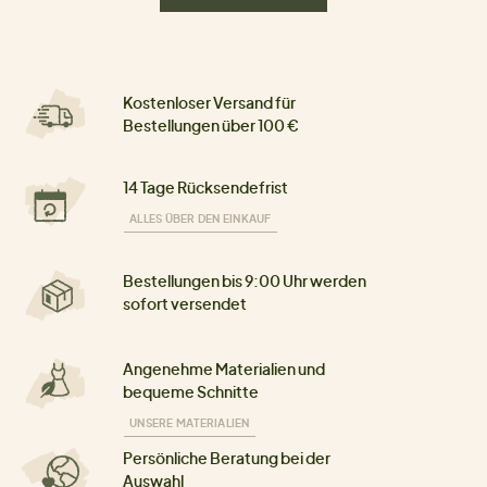
Kostenloser Versand für
Bestellungen über 100 €
14 Tage Rücksendefrist
ALLES ÜBER DEN EINKAUF
Bestellungen bis 9:00 Uhr werden
sofort versendet
Angenehme Materialien und
bequeme Schnitte
UNSERE MATERIALIEN
Persönliche Beratung bei der
Auswahl