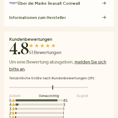
Über die Marke
Seasalt Cornwall
Informationen zum Hersteller
Kundenbewertungen
4.8
51 Bewertungen
Um eine Bewertung abzugeben,
melden Sie sich
bitte an
.
Tatsächliche Größe nach Kundenbewertungen (29):
Zu klein
Genau richtig
Zu groß
5
45
4
3
3
1
2
1
1
1