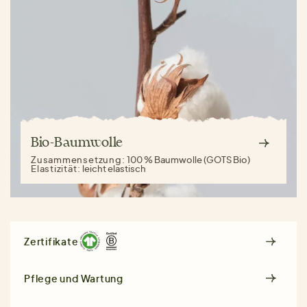
Bio-Baumwolle
Zusammensetzung:
100 % Baumwolle (GOTS Bio)
Elastizität:
leicht elastisch
Zertifikate
Pflege und Wartung