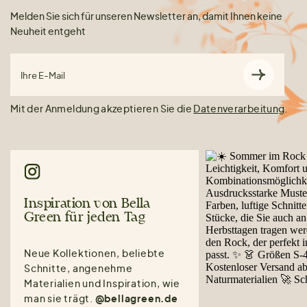
Melden Sie sich für unseren Newsletter an, damit Ihnen keine
Neuheit entgeht
Ihre E-Mail
Mit der Anmeldung akzeptieren Sie die
Datenverarbeitung
.
Inspiration von Bella
Green für jeden Tag
Neue Kollektionen, beliebte
Schnitte, angenehme
Materialien und Inspiration, wie
man sie trägt.
@bellagreen.de