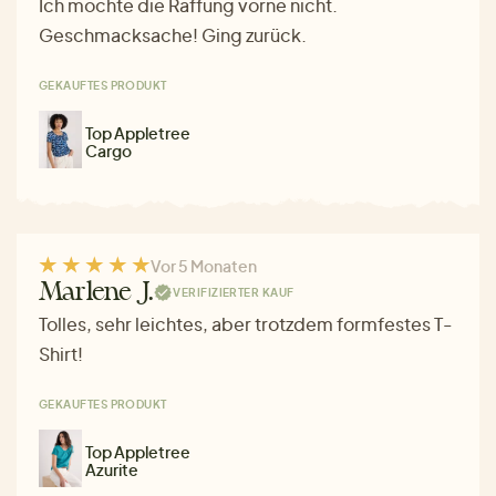
Ich mochte die Raffung vorne nicht.
Geschmacksache! Ging zurück.
GEKAUFTES PRODUKT
Top Appletree
Cargo
Vor 5 Monaten
Marlene J.
VERIFIZIERTER KAUF
Tolles, sehr leichtes, aber trotzdem formfestes T-
Shirt!
GEKAUFTES PRODUKT
Top Appletree
Azurite