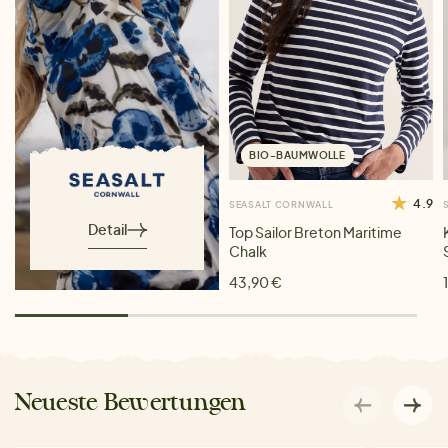
BIO-BAUMWOLLE
4.9
SEASALT CORNWALL
Detail
Top Sailor Breton Maritime
Chalk
43,90 €
Neueste Bewertungen