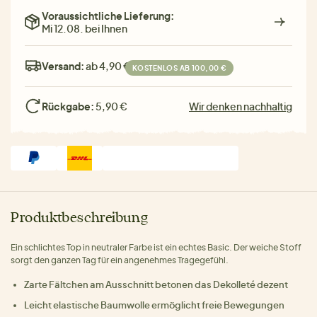
Voraussichtliche Lieferung:
Mi 12.08. bei Ihnen
Versand:
ab 4,90 €
KOSTENLOS AB 100,00 €
Rückgabe:
5,90 €
Wir denken nachhaltig
Produktbeschreibung
Ein schlichtes Top in neutraler Farbe ist ein echtes Basic. Der weiche Stoff
sorgt den ganzen Tag für ein angenehmes Tragegefühl.
Zarte Fältchen am Ausschnitt betonen das Dekolleté dezent
Leicht elastische Baumwolle ermöglicht freie Bewegungen