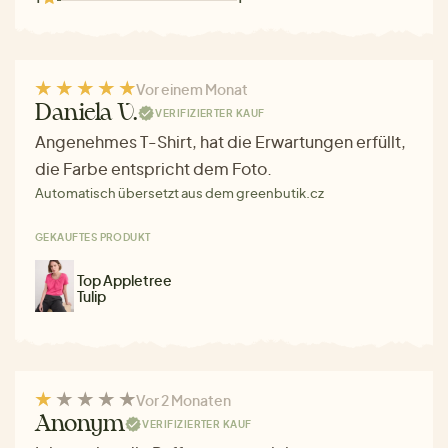
Vor einem Monat
Daniela V.
VERIFIZIERTER KAUF
Angenehmes T-Shirt, hat die Erwartungen erfüllt,
die Farbe entspricht dem Foto.
Automatisch übersetzt aus dem greenbutik.cz
GEKAUFTES PRODUKT
Top Appletree
Tulip
Vor 2 Monaten
Anonym
VERIFIZIERTER KAUF