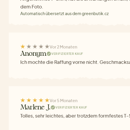
dem Foto.
Automatisch übersetzt aus dem greenbutik.cz
Vor 2 Monaten
Anonym
VERIFIZIERTER KAUF
Ich mochte die Raffung vorne nicht. Geschmacks
Vor 5 Monaten
Marlene J.
VERIFIZIERTER KAUF
Tolles, sehr leichtes, aber trotzdem formfestes T-S