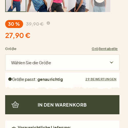
30 %
39,90 €
27,90 €
Größe
Größentabelle
Wählen Sie die Größe
Größe passt:
genau richtig
29 BEWERTUNGEN
IN DEN WARENKORB
Voraussichtliche Lieferung: