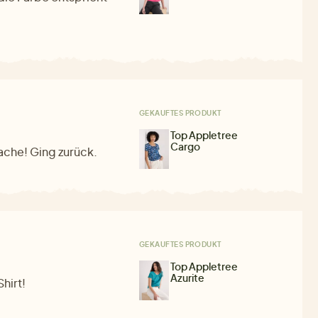
GEKAUFTES PRODUKT
Top Appletree
Cargo
ache! Ging zurück.
GEKAUFTES PRODUKT
Top Appletree
Azurite
hirt!