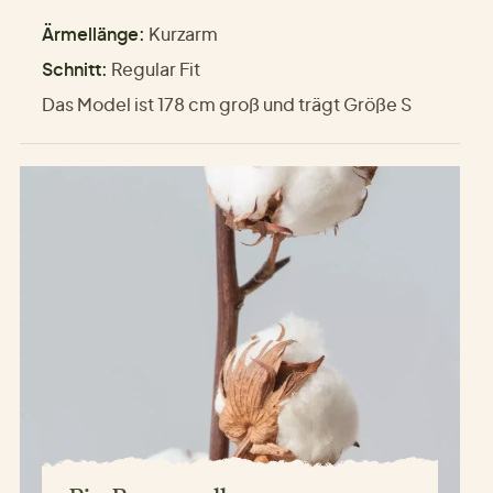
Ärmellänge:
Kurzarm
Schnitt:
Regular Fit
Das Model ist 178 cm groß und trägt Größe S