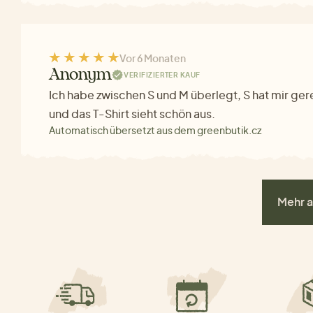
Vor 6 Monaten
Anonym
VERIFIZIERTER KAUF
Ich habe zwischen S und M überlegt, S hat mir ger
und das T-Shirt sieht schön aus.
Automatisch übersetzt aus dem greenbutik.cz
Mehr a