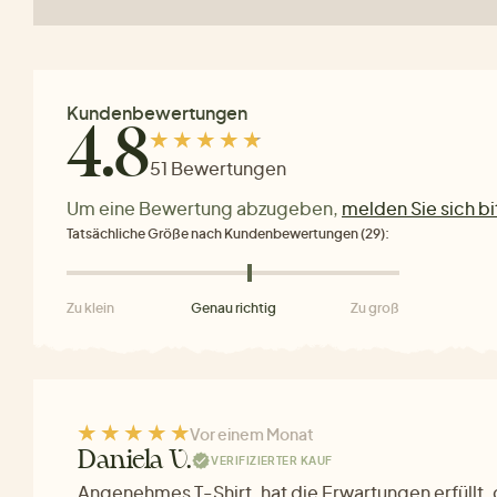
Kundenbewertungen
4.8
51 Bewertungen
Um eine Bewertung abzugeben,
melden Sie sich bi
Tatsächliche Größe nach Kundenbewertungen (29):
Zu klein
Genau richtig
Zu groß
Vor einem Monat
Daniela V.
VERIFIZIERTER KAUF
Angenehmes T-Shirt, hat die Erwartungen erfüllt, 