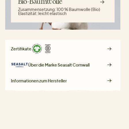
Bio-Baumwolle
Zusammensetzung:
100 % Baumwolle (Bio)
Elastizität:
leicht elastisch
Zertifikate
Über die Marke
Seasalt Cornwall
Informationen zum Hersteller