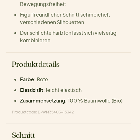
Bewegungsfreiheit
Figurfreundlicher Schnitt schmeichelt
verschiedenen Silhouetten
Der schlichte Farbton lässt sich vielseitig
kombinieren
Produktdetails
Farbe:
Rote
Elastizität:
leicht elastisch
Zusammensetzung:
100 % Baumwolle (Bio)
Produktcode: B-WM35403-15342
Schnitt