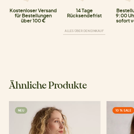
Kostenloser Versand
14 Tage
Bestell
für Bestellungen
Rücksendefrist
9:00 Uh
über 100 €
sofort 
ALLES ÜBER DEN EINKAUF
Ähnliche Produkte
NEU
10 % SALE