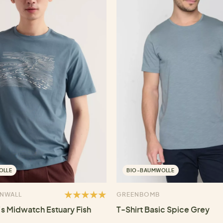
OLLE
BIO-BAUMWOLLE
RNWALL
GREENBOMB
's Midwatch Estuary Fish
T-Shirt Basic Spice Grey