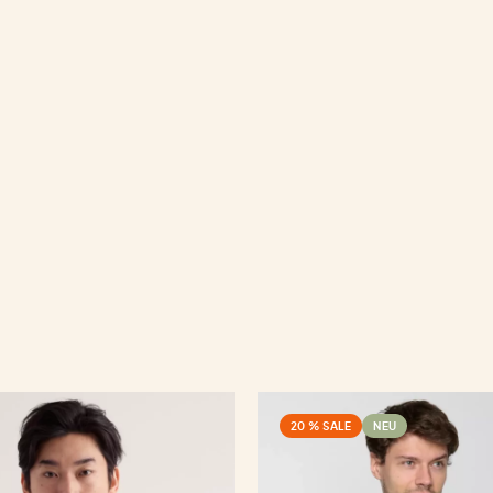
20 % SALE
NEU