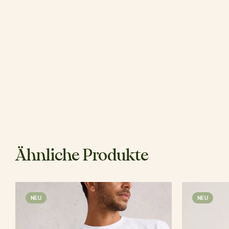
Ähnliche Produkte
NEU
NEU