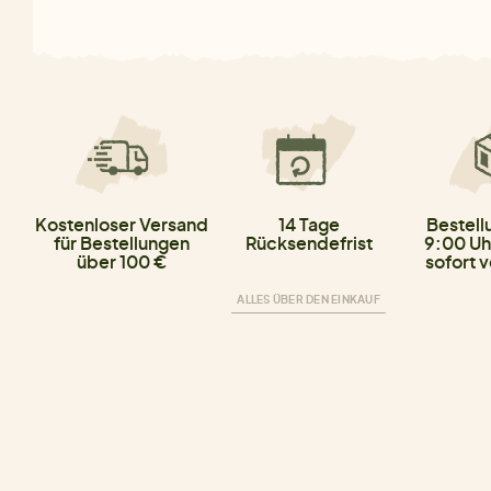
Kostenloser Versand
14 Tage
Bestell
für Bestellungen
Rücksendefrist
9:00 Uh
über 100 €
sofort 
ALLES ÜBER DEN EINKAUF