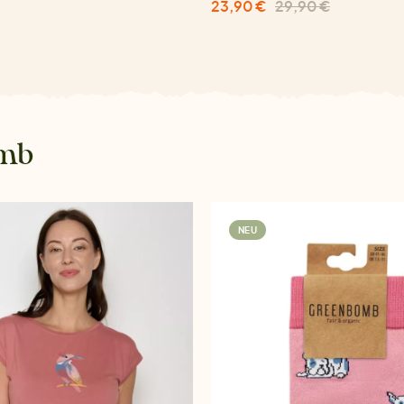
23,90 €
29,90 €
omb
NEU