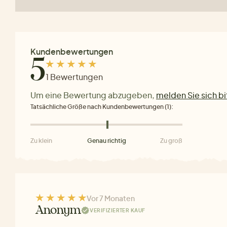
Kundenbewertungen
5
1 Bewertungen
Um eine Bewertung abzugeben,
melden Sie sich bi
Tatsächliche Größe nach Kundenbewertungen (1):
Zu klein
Genau richtig
Zu groß
Vor 7 Monaten
Anonym
VERIFIZIERTER KAUF