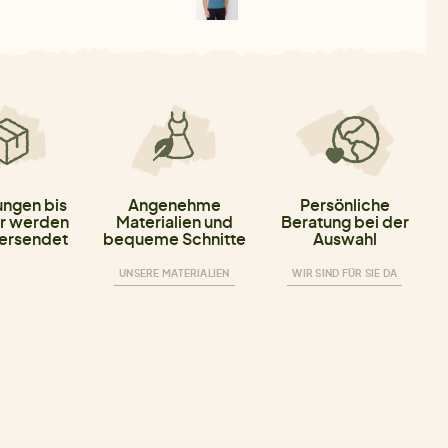
ungen bis
Angenehme
Persönliche
r werden
Materialien und
Beratung bei der
versendet
bequeme Schnitte
Auswahl
UNSERE MATERIALIEN
WIR SIND FÜR SIE DA