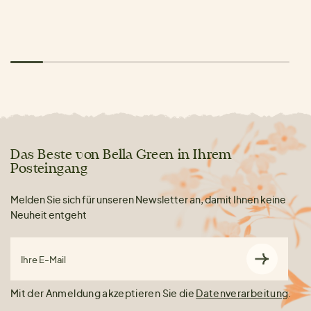
Das Beste von Bella Green in Ihrem
Posteingang
Melden Sie sich für unseren Newsletter an, damit Ihnen keine
Neuheit entgeht
Ihre E-Mail
Mit der Anmeldung akzeptieren Sie die
Datenverarbeitung
.