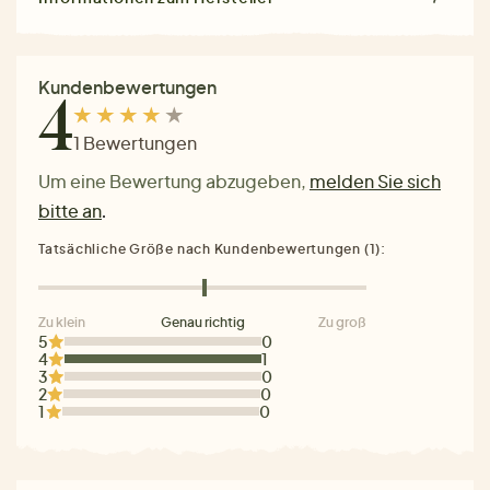
Kundenbewertungen
4
1 Bewertungen
Um eine Bewertung abzugeben,
melden Sie sich
bitte an
.
Tatsächliche Größe nach Kundenbewertungen (1):
Zu klein
Genau richtig
Zu groß
5
0
4
1
3
0
2
0
1
0