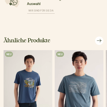
Auswahl
WIR SIND FÜR SIE DA
Ähnliche Produkte
NEU
NEU