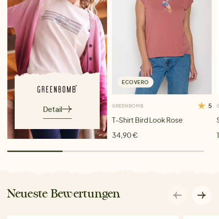
ECOVERO
5
GREENBOMB
Detail
T-Shirt Bird Look Rose
34,90 €
Neueste Bewertungen