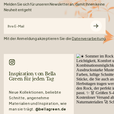
Melden Sie sich für unseren Newsletter an, damit Ihnen keine
Neuheit entgeht
Ihre E-Mail
Mit der Anmeldung akzeptieren Sie die
Datenverarbeitung
.
Inspiration von Bella
Green für jeden Tag
Neue Kollektionen, beliebte
Schnitte, angenehme
Materialien und Inspiration, wie
man sie trägt.
@bellagreen.de