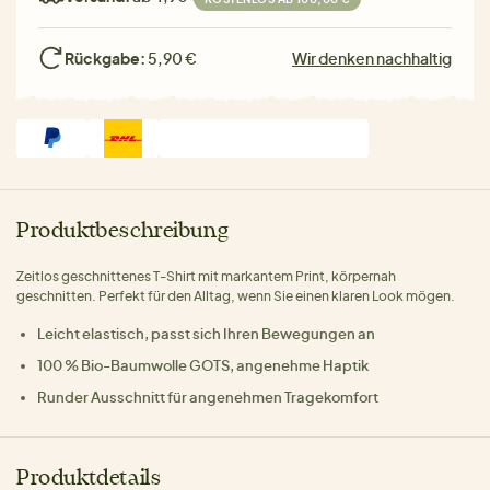
Rückgabe:
5,90 €
Wir denken nachhaltig
Produktbeschreibung
Zeitlos geschnittenes T-Shirt mit markantem Print, körpernah
geschnitten. Perfekt für den Alltag, wenn Sie einen klaren Look mögen.
Leicht elastisch, passt sich Ihren Bewegungen an
100 % Bio-Baumwolle GOTS, angenehme Haptik
Runder Ausschnitt für angenehmen Tragekomfort
Produktdetails