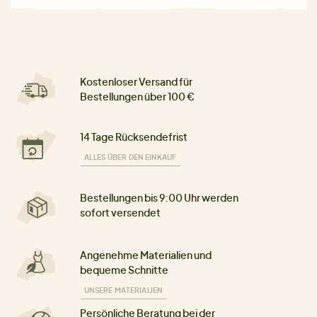
Kostenloser Versand für
Bestellungen über 100 €
14 Tage Rücksendefrist
ALLES ÜBER DEN EINKAUF
Bestellungen bis 9:00 Uhr werden
sofort versendet
Angenehme Materialien und
bequeme Schnitte
UNSERE MATERIALIEN
Persönliche Beratung bei der