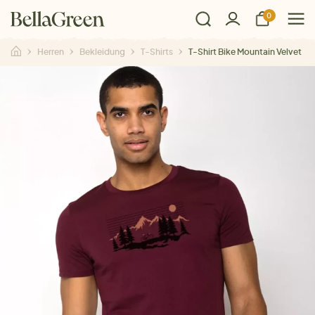
0
Herren
Bekleidung
T-Shirts
T-Shirt Bike Mountain Velvet