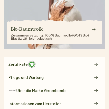
Bio-Baumwolle
Zusammensetzung:
100 % Baumwolle (GOTS Bio)
Elastizität:
leicht elastisch
Zertifikate
Pflege und Wartung
Über die Marke
Greenbomb
Informationen zum Hersteller