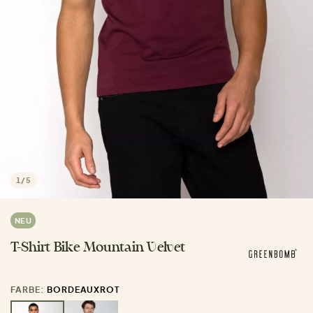
1
/
5
NEU
T-Shirt Bike Mountain Velvet
FARBE:
BORDEAUXROT