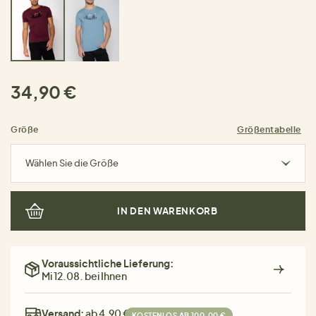
34,90 €
Größe
Größentabelle
Wählen Sie die Größe
IN DEN WARENKORB
Voraussichtliche Lieferung:
Mi 12.08. bei Ihnen
Versand:
ab 4,90 €
KOSTENLOS AB 100,00 €