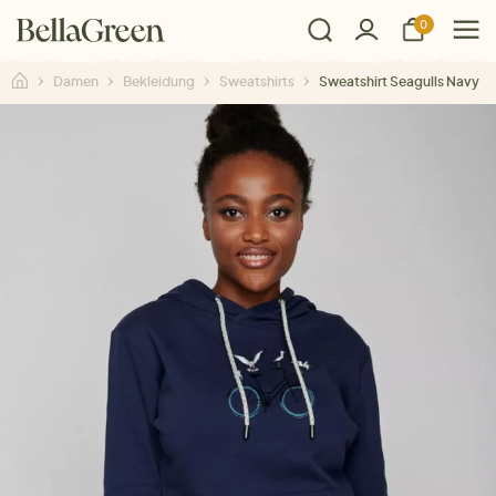
0
Damen
Bekleidung
Sweatshirts
Sweatshirt Seagulls Navy