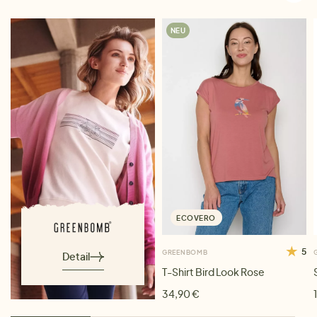
NEU
ECOVERO
5
GREENBOMB
Detail
T-Shirt Bird Look Rose
34,90 €