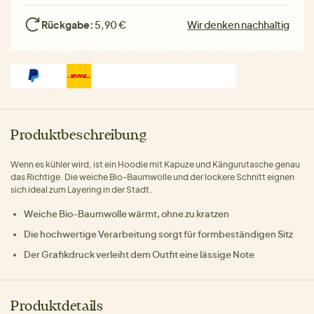
Rückgabe:
5,90 €
Wir denken nachhaltig
Produktbeschreibung
Wenn es kühler wird, ist ein Hoodie mit Kapuze und Kängurutasche genau
das Richtige. Die weiche Bio-Baumwolle und der lockere Schnitt eignen
sich ideal zum Layering in der Stadt.
Weiche Bio-Baumwolle wärmt, ohne zu kratzen
Die hochwertige Verarbeitung sorgt für formbeständigen Sitz
Der Grafikdruck verleiht dem Outfit eine lässige Note
Produktdetails