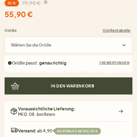
79,90 €
30 %
55,90 €
Größe
Größentabelle
Wählen Sie die Größe
Größe passt:
genau richtig
1 BEWERTUNGEN
IN DEN WARENKORB
Voraussichtliche Lieferung:
Mi 12.08. bei Ihnen
Versand:
ab 4,90 €
KOSTENLOS AB 100,00 €