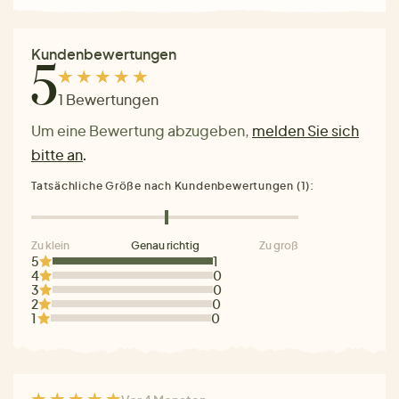
Kundenbewertungen
5
1 Bewertungen
Um eine Bewertung abzugeben,
melden Sie sich
bitte an
.
Tatsächliche Größe nach Kundenbewertungen (1):
Zu klein
Genau richtig
Zu groß
5
1
4
0
3
0
2
0
1
0