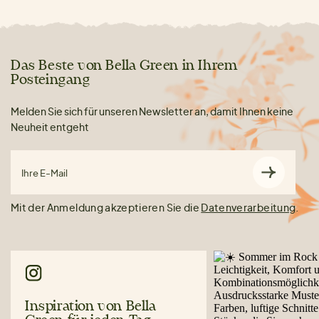
Das Beste von Bella Green in Ihrem
Posteingang
Melden Sie sich für unseren Newsletter an, damit Ihnen keine
Neuheit entgeht
Ihre E-Mail
Mit der Anmeldung akzeptieren Sie die
Datenverarbeitung
.
Inspiration von Bella