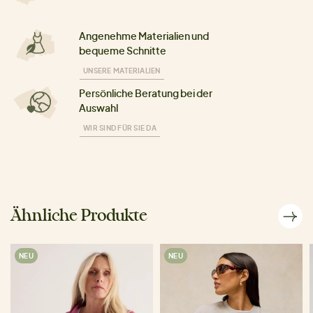
Angenehme Materialien und
bequeme Schnitte
UNSERE MATERIALIEN
Persönliche Beratung bei der
Auswahl
WIR SIND FÜR SIE DA
Ähnliche Produkte
NEU
NEU