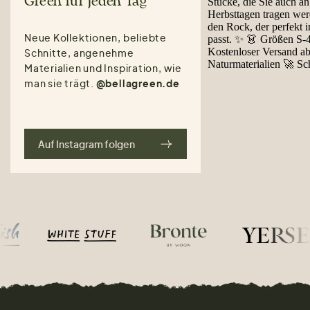
Green für jeden Tag
Neue Kollektionen, beliebte
Schnitte, angenehme
Materialien und Inspiration, wie
man sie trägt.
@bellagreen.de
Auf Instagram folgen