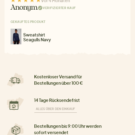
Vor 4 Monaten
Anonym
VERIFIZIERTER KAUF
GEKAUFTES PRODUKT
Sweatshirt
Seagulls Navy
Kostenloser Versand für
Bestellungen über 100 €
14 Tage Rücksendefrist
ALLES ÜBER DEN EINKAUF
Bestellungen bis 9:00 Uhr werden
sofort versendet