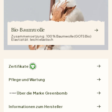
Bio-Baumwolle
Zusammensetzung:
100 % Baumwolle (GOTS Bio)
Elastizität:
leicht elastisch
Zertifikate
Pflege und Wartung
Über die Marke
Greenbomb
Informationen zum Hersteller