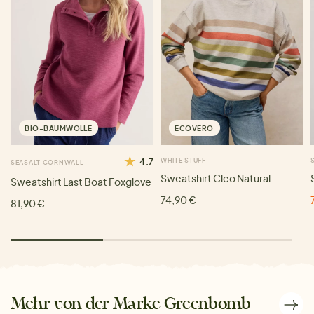
BIO-BAUMWOLLE
ECOVERO
4.7
WHITE STUFF
SEASALT CORNWALL
Sweatshirt Cleo Natural
Sweatshirt Last Boat Foxglove
74,90 €
81,90 €
Mehr von der Marke Greenbomb