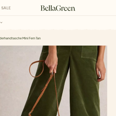
SALE
enke für Kinder
Geschenke für alle
Geschenkgutscheine
derhandtasche Mini Fern Tan