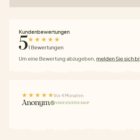
Kundenbewertungen
5
1 Bewertungen
Um eine Bewertung abzugeben,
melden Sie sich bi
Vor 4 Monaten
Anonym
VERIFIZIERTER KAUF