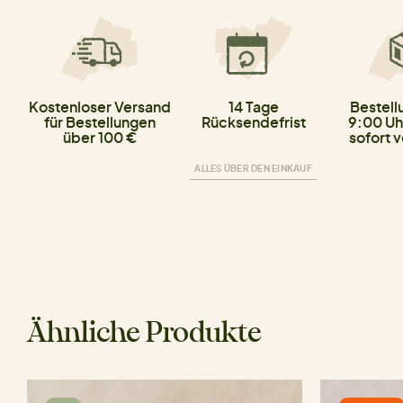
Kostenloser Versand
14 Tage
Bestell
für Bestellungen
Rücksendefrist
9:00 Uh
über 100 €
sofort 
ALLES ÜBER DEN EINKAUF
Ähnliche Produkte