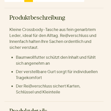
Produktbeschreibung
Kleine Crossbody-Tasche aus fein genarbtem
Leder, ideal für den Alltag. Reißverschluss und
Innenfach halten Ihre Sachen ordentlich und
sicher verstaut.
Baumwollfutter schützt den Inhalt und fühlt
sich angenehm an
Der verstellbare Gurt sorgt für individuellen
Tragekomfort
Der Reißverschluss sichert Karten,
Schlüssel und Kleinteile