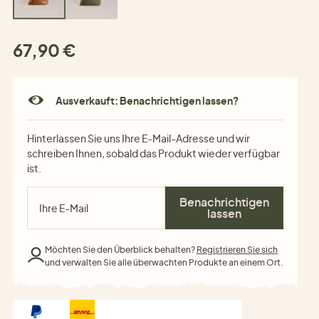
67,90 €
Ausverkauft: Benachrichtigen lassen?
Hinterlassen Sie uns Ihre E-Mail-Adresse und wir
schreiben Ihnen, sobald das Produkt wieder verfügbar
ist.
Benachrichtigen
lassen
Möchten Sie den Überblick behalten?
Registrieren Sie sich
und verwalten Sie alle überwachten Produkte an einem Ort.