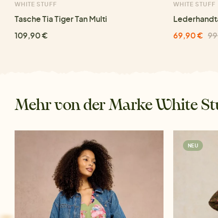
WHITE STUFF
WHITE STUFF
Tasche Tia Tiger Tan Multi
Lederhandt
109,90 €
69,90 €
99
Mehr von der Marke White St
NEU