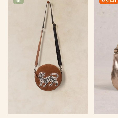
NEU
30 % SALE