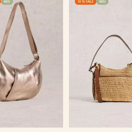
NEU
10 % SALE
NEU