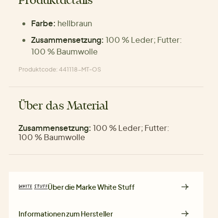
Produktdetails
Farbe:
hellbraun
Zusammensetzung:
100 % Leder; Futter:
100 % Baumwolle
Produktcode: 441118-MT-OS
Über das Material
Zusammensetzung:
100 % Leder; Futter:
100 % Baumwolle
Über die Marke
White Stuff
Informationen zum Hersteller