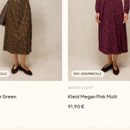
OLLE
BIO-BAUMWOLLE
WHITE STUFF
r Green
Kleid Megan Pink Multi
91,90 €