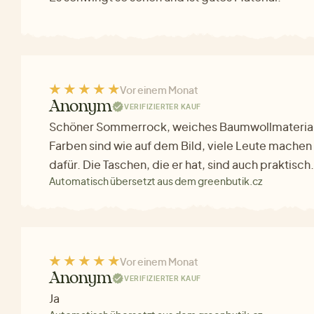
Vor einem Monat
Anonym
VERIFIZIERTER KAUF
Schöner Sommerrock, weiches Baumwollmaterial, k
Farben sind wie auf dem Bild, viele Leute mache
dafür. Die Taschen, die er hat, sind auch praktisch.
Automatisch übersetzt aus dem greenbutik.cz
Vor einem Monat
Anonym
VERIFIZIERTER KAUF
Ja