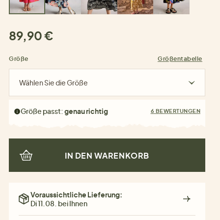
89,90 €
Größe
Größentabelle
Wählen Sie die Größe
Größe passt:
genau richtig
6 BEWERTUNGEN
IN DEN WARENKORB
Voraussichtliche Lieferung:
Di 11.08. bei Ihnen