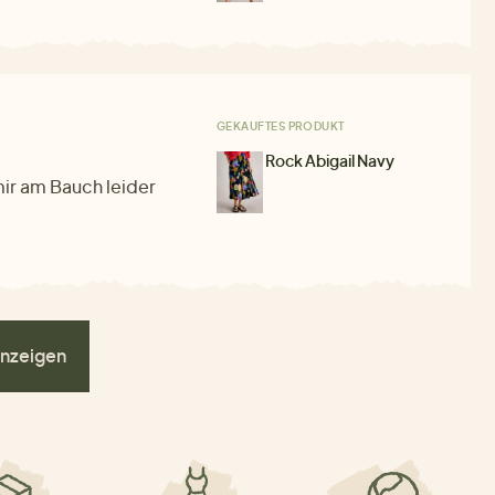
GEKAUFTES PRODUKT
Rock Abigail Navy
ir am Bauch leider
nzeigen