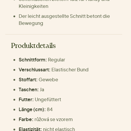
Kleinigkeiten
Der leicht ausgestellte Schnitt betont die
Bewegung
Produktdetails
Schnittform:
Regular
Verschlussart:
Elastischer Bund
Stoffart:
Gewebe
Taschen:
Ja
Futter:
Ungefüttert
Länge (cm):
84
Farbe:
růžová se vzorem
Elastizität:
nicht elastisch