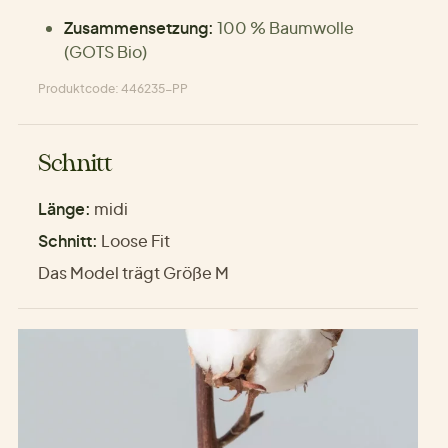
Zusammensetzung:
100 % Baumwolle
(GOTS Bio)
Produktcode: 446235-PP
Schnitt
Länge:
midi
Schnitt:
Loose Fit
Das Model trägt Größe M