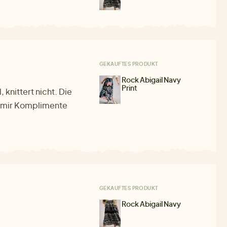
GEKAUFTES PRODUKT
Rock Abigail Navy
Print
nittert nicht. Die
n mir Komplimente
GEKAUFTES PRODUKT
Rock Abigail Navy