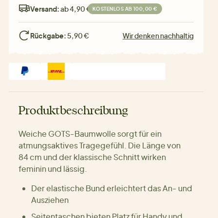
Versand:
ab 4,90 €
KOSTENLOS AB 100,00 €
Rückgabe:
5,90 €
Wir denken nachhaltig
Produktbeschreibung
Weiche GOTS-Baumwolle sorgt für ein
atmungsaktives Tragegefühl. Die Länge von
84 cm und der klassische Schnitt wirken
feminin und lässig.
Der elastische Bund erleichtert das An- und
Ausziehen
Seitentaschen bieten Platz für Handy und