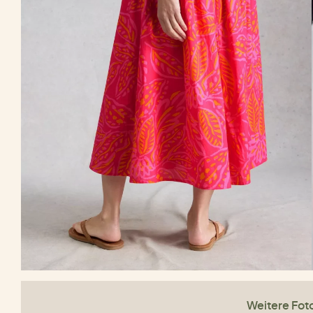
Weitere Fot