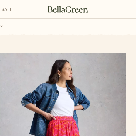
SALE
enke für Kinder
Geschenke für alle
Geschenkgutscheine