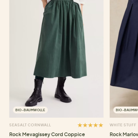
BIO-BAUMWOLLE
BIO-BAUMW
SEASALT CORNWALL
WHITE STUFF
Rock Mevagissey Cord Coppice
Rock Marlo