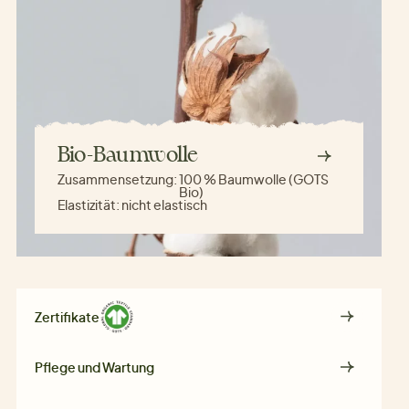
Bio-Baumwolle
Zusammensetzung:
100 % Baumwolle (GOTS
Bio)
Elastizität:
nicht elastisch
Zertifikate
Pflege und Wartung