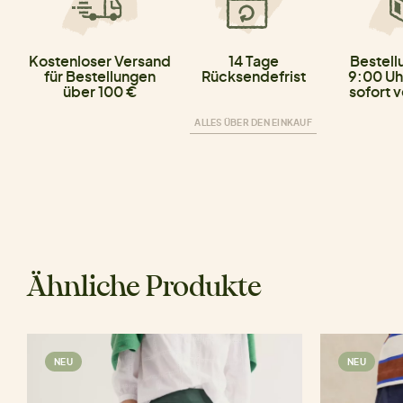
Kostenloser Versand
14 Tage
Bestell
für Bestellungen
Rücksendefrist
9:00 Uh
über 100 €
sofort 
ALLES ÜBER DEN EINKAUF
Ähnliche Produkte
NEU
NEU