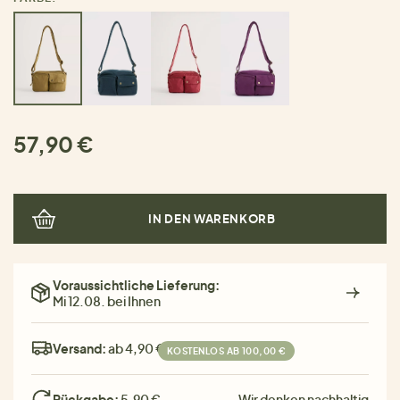
57,90 €
IN DEN WARENKORB
Voraussichtliche Lieferung:
Mi 12.08. bei Ihnen
Versand:
ab 4,90 €
KOSTENLOS AB 100,00 €
Rückgabe:
5,90 €
Wir denken nachhaltig