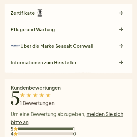
Zertifikate
Pflege und Wartung
Über die Marke
Seasalt Cornwall
Informationen zum Hersteller
Kundenbewertungen
5
1 Bewertungen
Um eine Bewertung abzugeben,
melden Sie sich
bitte an
.
5
1
4
0