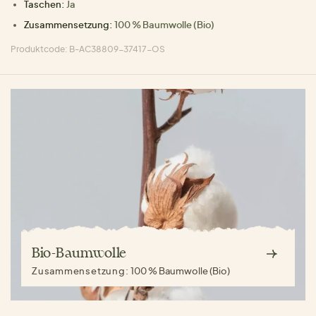
Taschen:
Ja
Zusammensetzung:
100 % Baumwolle (Bio)
Produktcode: B-AC38809-37417-OS
Bio-Baumwolle
Zusammensetzung:
100 % Baumwolle (Bio)