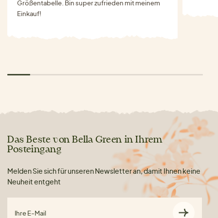
Größentabelle. Bin super zufrieden mit meinem
Einkauf!
Das Beste von Bella Green in Ihrem
Posteingang
Melden Sie sich für unseren Newsletter an, damit Ihnen keine
Neuheit entgeht
Ihre E-Mail