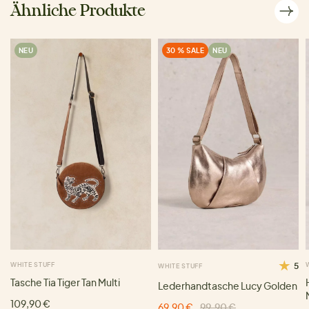
Ähnliche Produkte
NEU
30 % SALE
NEU
WHITE STUFF
5
WHITE STUFF
Tasche Tia Tiger Tan Multi
Lederhandtasche Lucy Golden
109,90 €
69,90 €
99,90 €