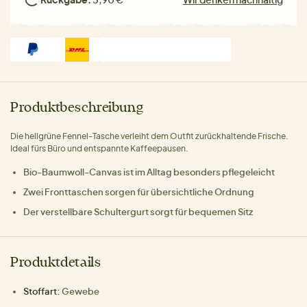
Produktbeschreibung
Die hellgrüne Fennel-Tasche verleiht dem Outfit zurückhaltende Frische.
Ideal fürs Büro und entspannte Kaffeepausen.
Bio-Baumwoll-Canvas ist im Alltag besonders pflegeleicht
Zwei Fronttaschen sorgen für übersichtliche Ordnung
Der verstellbare Schultergurt sorgt für bequemen Sitz
Produktdetails
Stoffart:
Gewebe