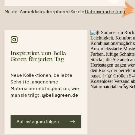
Mit der Anmeldung akzeptieren Sie die
Datenverarbeitung
.
Inspiration von Bella
Green für jeden Tag
Neue Kollektionen, beliebte
Schnitte, angenehme
Materialien und Inspiration, wie
man sie trägt.
@bellagreen.de
Auf Instagram folgen