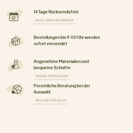
14 Tage Rücksendefrist
ALLES ÜBER DEN EINKAUF
Bestellungen bis 9:00 Uhr werden
sofort versendet
Angenehme Materialien und
bequeme Schnitte
UNSERE MATERIALIEN
Persönliche Beratung bei der
Auswahl
WIR SIND FÜR SIE DA