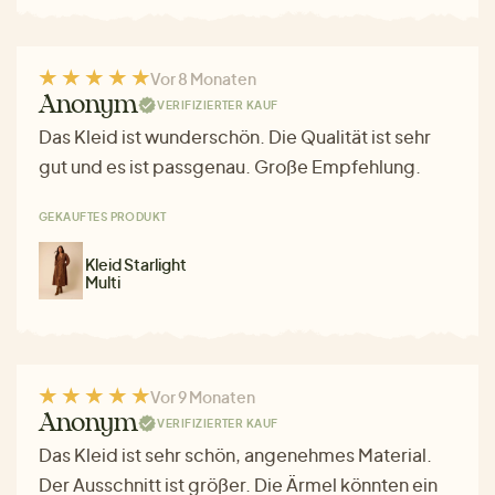
Vor 8 Monaten
Anonym
VERIFIZIERTER KAUF
Das Kleid ist wunderschön. Die Qualität ist sehr
gut und es ist passgenau. Große Empfehlung.
GEKAUFTES PRODUKT
Kleid Starlight
Multi
Vor 9 Monaten
Anonym
VERIFIZIERTER KAUF
Das Kleid ist sehr schön, angenehmes Material.
Der Ausschnitt ist größer. Die Ärmel könnten ein