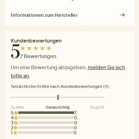
Informationen zum Hersteller
Kundenbewertungen
5
7 Bewertungen
Um eine Bewertung abzugeben,
melden Sie sich
bitte an
.
Tatsächliche Größe nach Kundenbewertungen (7):
Zu klein
Genau richtig
Zu groß
5
7
4
0
3
0
2
0
1
0