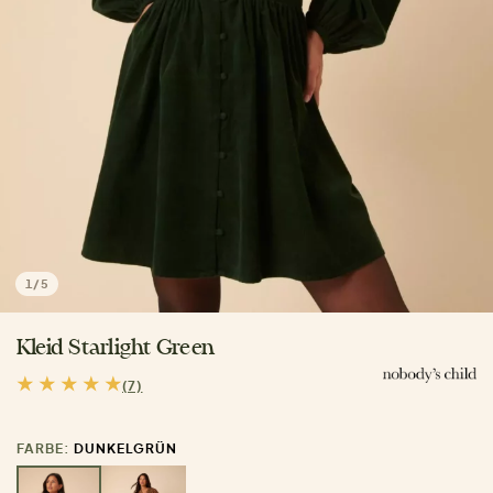
1
/
5
Kleid Starlight Green
(7)
FARBE:
DUNKELGRÜN