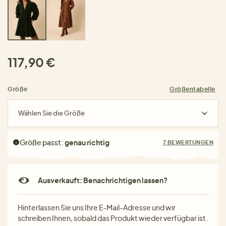
117,90 €
Größe
Größentabelle
Wählen Sie die Größe
Größe passt:
genau richtig
7 BEWERTUNGEN
Ausverkauft: Benachrichtigen lassen?
Hinterlassen Sie uns Ihre E-Mail-Adresse und wir
schreiben Ihnen, sobald das Produkt wieder verfügbar ist.