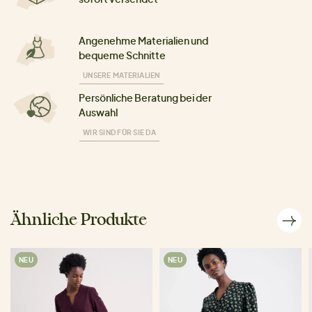
Angenehme Materialien und
bequeme Schnitte
UNSERE MATERIALIEN
Persönliche Beratung bei der
Auswahl
WIR SIND FÜR SIE DA
Ähnliche Produkte
NEU
NEU