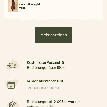
Kleid Starlight
Multi
Mehr anzeigen
Kostenloser Versand für
Bestellungen über 100 €
14 Tage Rücksendefrist
ALLES ÜBER DEN EINKAUF
Bestellungen bis 9:00 Uhr werden
sofort versendet