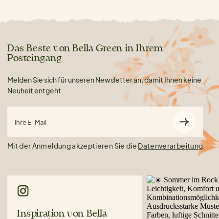
Das Beste von Bella Green in Ihrem
Posteingang
Melden Sie sich für unseren Newsletter an, damit Ihnen keine
Neuheit entgeht
Ihre E-Mail
Mit der Anmeldung akzeptieren Sie die
Datenverarbeitung
.
Inspiration von Bella