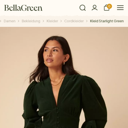
0
Damen
Bekleidung
Kleider
Cordkleider
Kleid Starlight Green