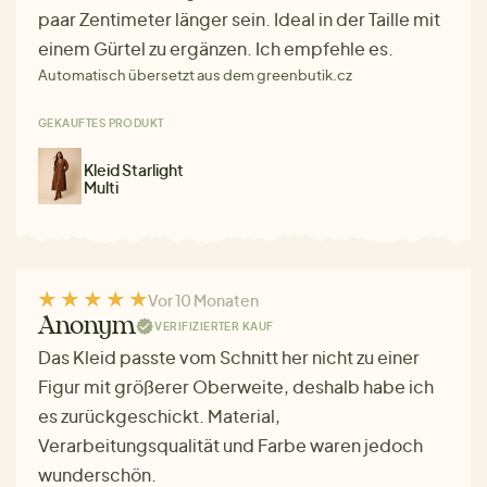
paar Zentimeter länger sein. Ideal in der Taille mit
einem Gürtel zu ergänzen. Ich empfehle es.
Automatisch übersetzt aus dem greenbutik.cz
GEKAUFTES PRODUKT
Kleid Starlight
Multi
Vor 10 Monaten
Anonym
VERIFIZIERTER KAUF
Das Kleid passte vom Schnitt her nicht zu einer
Figur mit größerer Oberweite, deshalb habe ich
es zurückgeschickt. Material,
Verarbeitungsqualität und Farbe waren jedoch
wunderschön.