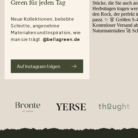
Green für jeden Tag
Neue Kollektionen, beliebte
Schnitte, angenehme
Materialien und Inspiration, wie
man sie trägt.
@bellagreen.de
Auf Instagram folgen