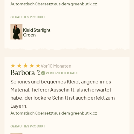
Automatisch übersetzt aus dem greenbutik.cz
GEKAUFTES PRODUKT
Kleid Starlight
Green
Vor 10 Monaten
Barbora ?.
VERIFIZIERTER KAUF
Schönes und bequemes Kleid, angenehmes
Material. Tieferer Ausschnitt, als ich erwartet
habe, der lockere Schnitt ist auch perfekt zum
Layern.
Automatisch übersetzt aus dem greenbutik.cz
GEKAUFTES PRODUKT