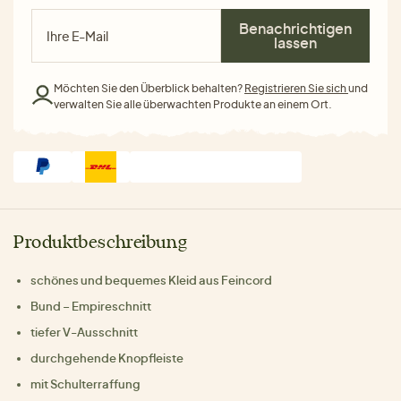
Benachrichtigen
lassen
Möchten Sie den Überblick behalten?
Registrieren Sie sich
und
verwalten Sie alle überwachten Produkte an einem Ort.
Produktbeschreibung
schönes und bequemes Kleid aus Feincord
Bund – Empireschnitt
tiefer V-Ausschnitt
durchgehende Knopfleiste
mit Schulterraffung