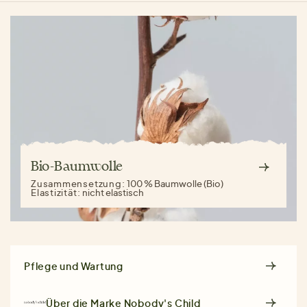
Bio-Baumwolle
Zusammensetzung:
100 % Baumwolle (Bio)
Elastizität:
nicht elastisch
Pflege und Wartung
Über die Marke
Nobody's Child