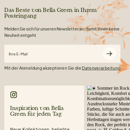
Das Beste von Bella Green in Ihrem
Posteingang
Melden Sie sich für unseren Newsletter an, damit Ihnen keine
Neuheit entgeht
Ihre E-Mail
Mit der Anmeldung akzeptieren Sie die
Datenverarbeitung
.
Inspiration von Bella
Green für jeden Tag
Neue Kollektionen, beliebte