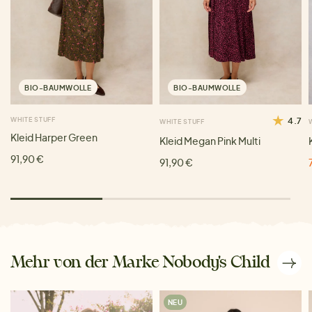
BIO-BAUMWOLLE
BIO-BAUMWOLLE
WHITE STUFF
4.7
WHITE STUFF
Kleid Harper Green
Kleid Megan Pink Multi
91,90 €
91,90 €
Mehr von der Marke Nobody's Child
NEU