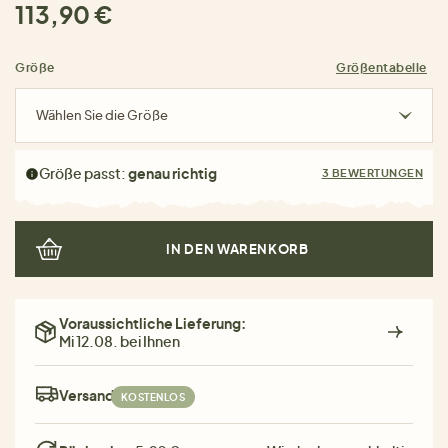
113,90 €
Größe
Größentabelle
Wählen Sie die Größe
Größe passt:
genau richtig
3 BEWERTUNGEN
IN DEN WARENKORB
Voraussichtliche Lieferung:
Mi 12.08. bei Ihnen
Versand:
KOSTENLOS