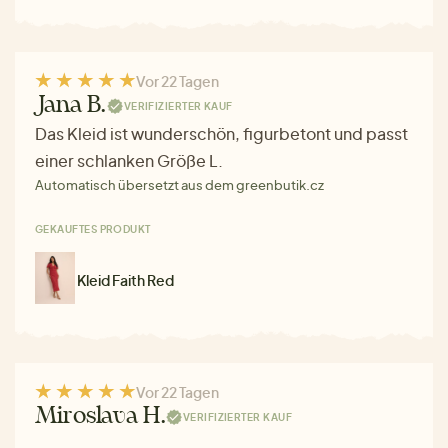
Vor 22 Tagen
Jana B.
VERIFIZIERTER KAUF
Das Kleid ist wunderschön, figurbetont und passt
einer schlanken Größe L.
Automatisch übersetzt aus dem greenbutik.cz
GEKAUFTES PRODUKT
Kleid Faith Red
Vor 22 Tagen
Miroslava H.
VERIFIZIERTER KAUF