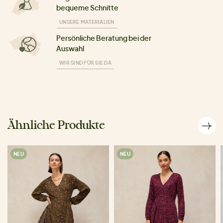
bequeme Schnitte
UNSERE MATERIALIEN
Persönliche Beratung bei der
Auswahl
WIR SIND FÜR SIE DA
Ähnliche Produkte
NEU
NEU