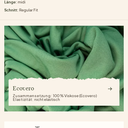
Länge:
midi
Schnitt:
Regular Fit
Ecovero
Zusammensetzung:
100 % Viskose (Ecovero)
Elastizität:
nicht elastisch