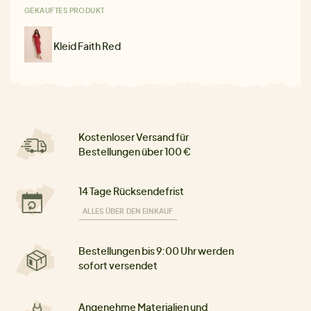
GEKAUFTES PRODUKT
Kleid Faith Red
Kostenloser Versand für
Bestellungen über 100 €
14 Tage Rücksendefrist
ALLES ÜBER DEN EINKAUF
Bestellungen bis 9:00 Uhr werden
sofort versendet
Angenehme Materialien und