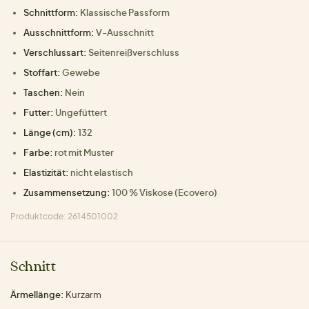
Schnittform:
Klassische Passform
Ausschnittform:
V-Ausschnitt
Verschlussart:
Seitenreißverschluss
Stoffart:
Gewebe
Taschen:
Nein
Futter:
Ungefüttert
Länge (cm):
132
Farbe:
rot mit Muster
Elastizität:
nicht elastisch
Zusammensetzung:
100 % Viskose (Ecovero)
Produktcode: 2614501002
Schnitt
Ärmellänge:
Kurzarm