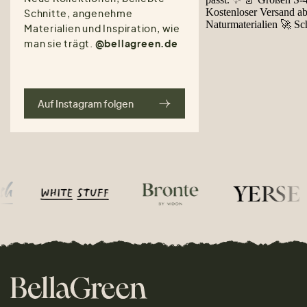
Schnitte, angenehme
Materialien und Inspiration, wie
man sie trägt.
@bellagreen.de
Auf Instagram folgen