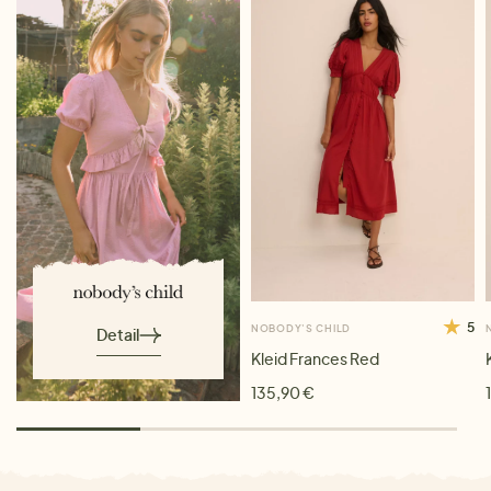
5
NOBODY'S CHILD
Detail
Kleid Frances Red
135,90 €