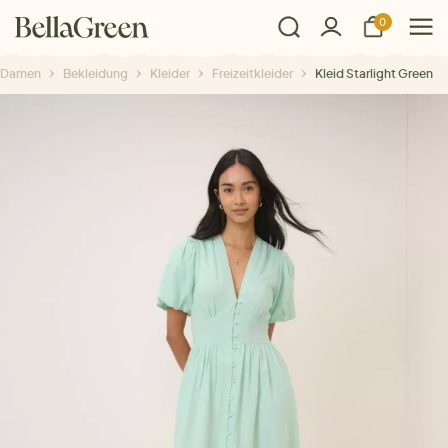
0
Damen
Bekleidung
Kleider
Freizeitkleider
Kleid Starlight Green