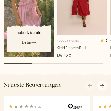
5
NOBODY'S CHILD
Detail
Kleid Frances Red
135,90 €
Neueste Bewertungen
Gestern