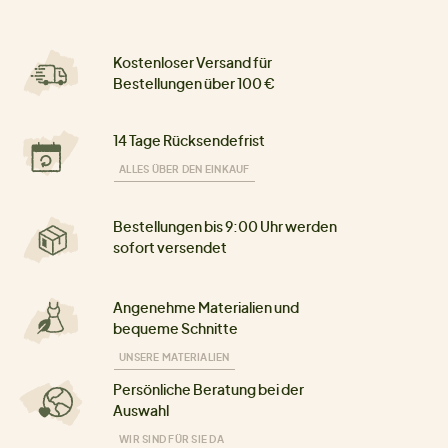
Kostenloser Versand für
Bestellungen über 100 €
14 Tage Rücksendefrist
ALLES ÜBER DEN EINKAUF
Bestellungen bis 9:00 Uhr werden
sofort versendet
Angenehme Materialien und
bequeme Schnitte
UNSERE MATERIALIEN
Persönliche Beratung bei der
Auswahl
WIR SIND FÜR SIE DA