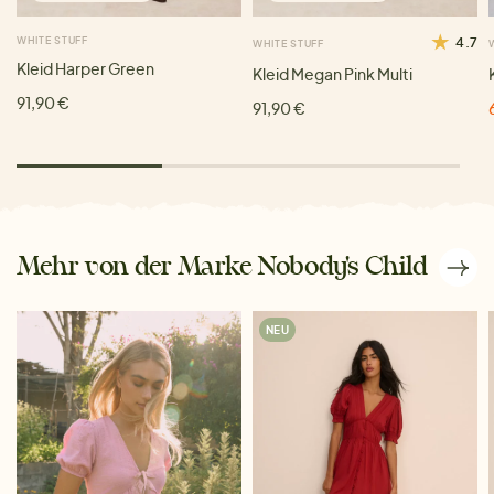
WHITE STUFF
4.7
WHITE STUFF
Kleid Harper Green
Kleid Megan Pink Multi
91,90 €
91,90 €
Mehr von der Marke Nobody's Child
NEU