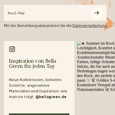
Ihre E-Mail
Mit der Anmeldung akzeptieren Sie die
Datenverarbeitung
.
Inspiration von Bella
Green für jeden Tag
Neue Kollektionen, beliebte
Schnitte, angenehme
Materialien und Inspiration, wie
man sie trägt.
@bellagreen.de