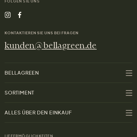
FOLGEN SIE UNS
KONTAKTIEREN SIE UNS BEI FRAGEN
kunden@bellagreen.de
BELLAGREEN
Über uns
SORTIMENT
Nachhaltigkeit
Sale
ALLES ÜBER DEN EINKAUF
Materialien
Damen
Größenratgeber
Kontakt
LIEFERMÖGLICHKEITEN