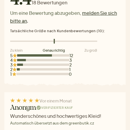
18 Bewertungen
Um eine Bewertung abzugeben,
melden Sie sich
bitte an
.
Tatsächliche Größe nach Kundenbewertungen (10):
Zu klein
Genau richtig
Zu groß
5
12
4
3
3
2
2
1
1
0
Vor einem Monat
Anonym
VERIFIZIERTER KAUF
Wunderschönes und hochwertiges Kleid!
Automatisch übersetzt aus dem greenbutik.cz