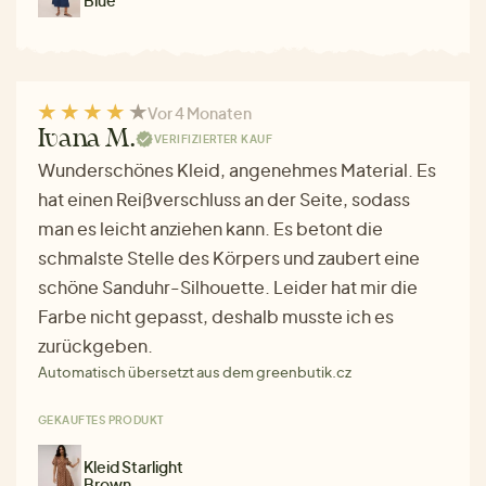
Vor 4 Monaten
Ivana M.
VERIFIZIERTER KAUF
Wunderschönes Kleid, angenehmes Material. Es
hat einen Reißverschluss an der Seite, sodass
man es leicht anziehen kann. Es betont die
schmalste Stelle des Körpers und zaubert eine
schöne Sanduhr-Silhouette. Leider hat mir die
Farbe nicht gepasst, deshalb musste ich es
zurückgeben.
Automatisch übersetzt aus dem greenbutik.cz
GEKAUFTES PRODUKT
Kleid Starlight
Brown