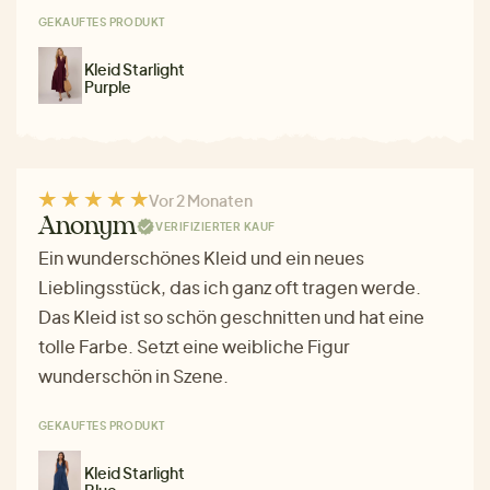
GEKAUFTES PRODUKT
Kleid Starlight
Purple
Vor 2 Monaten
Anonym
VERIFIZIERTER KAUF
Ein wunderschönes Kleid und ein neues
Lieblingsstück, das ich ganz oft tragen werde.
Das Kleid ist so schön geschnitten und hat eine
tolle Farbe. Setzt eine weibliche Figur
wunderschön in Szene.
GEKAUFTES PRODUKT
Kleid Starlight
Blue