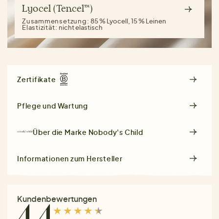
Lyocel (Tencel™)
Zusammensetzung:
85 % Lyocell, 15 % Leinen
Elastizität:
nicht elastisch
Zertifikate
Pflege und Wartung
Über die Marke
Nobody's Child
Informationen zum Hersteller
Kundenbewertungen
4.4