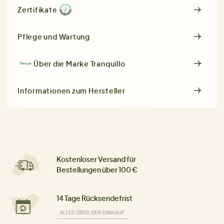
Zertifikate
Pflege und Wartung
Über die Marke
Tranquillo
Informationen zum Hersteller
Kostenloser Versand für
Bestellungen über 100 €
14 Tage Rücksendefrist
ALLES ÜBER DEN EINKAUF