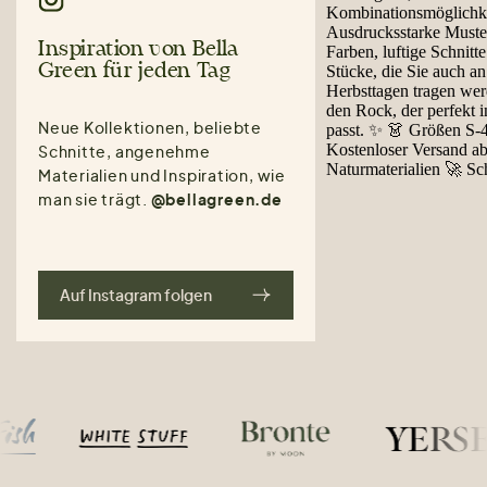
Inspiration von Bella
Green für jeden Tag
Neue Kollektionen, beliebte
Schnitte, angenehme
Materialien und Inspiration, wie
man sie trägt.
@bellagreen.de
Auf Instagram folgen