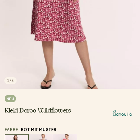
1
/
6
NEU
Kleid Doroo Wildflowers
FARBE:
ROT MIT MUSTER