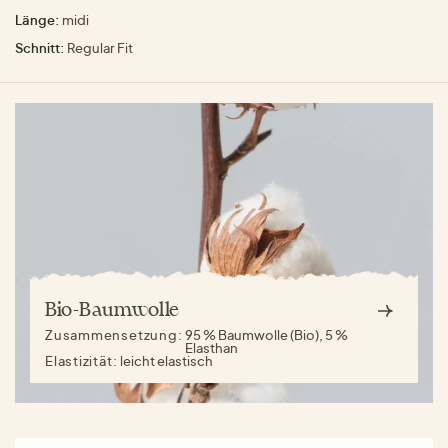
Länge:
midi
Schnitt:
Regular Fit
Bio-Baumwolle
Zusammensetzung:
95 % Baumwolle (Bio), 5 %
Elasthan
Elastizität:
leicht elastisch