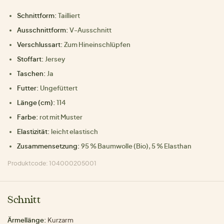
Schnittform:
Tailliert
Ausschnittform:
V-Ausschnitt
Verschlussart:
Zum Hineinschlüpfen
Stoffart:
Jersey
Taschen:
Ja
Futter:
Ungefüttert
Länge (cm):
114
Farbe:
rot mit Muster
Elastizität:
leicht elastisch
Zusammensetzung:
95 % Baumwolle (Bio), 5 % Elasthan
Produktcode: 104000205001
Schnitt
Ärmellänge:
Kurzarm