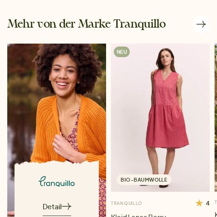
Mehr von der Marke Tranquillo
NEU
BIO-BAUMWOLLE
4
TRANQUILLO
Detail
Kleid Lenaa Berry