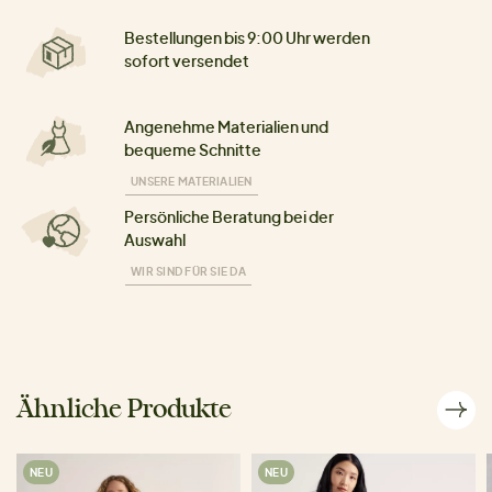
Bestellungen bis 9:00 Uhr werden
sofort versendet
Angenehme Materialien und
bequeme Schnitte
UNSERE MATERIALIEN
Persönliche Beratung bei der
Auswahl
WIR SIND FÜR SIE DA
Ähnliche Produkte
NEU
NEU