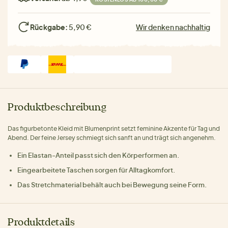
Rückgabe:
5,90 €
Wir denken nachhaltig
Produktbeschreibung
Das figurbetonte Kleid mit Blumenprint setzt feminine Akzente für Tag und
Abend. Der feine Jersey schmiegt sich sanft an und trägt sich angenehm.
Ein Elastan-Anteil passt sich den Körperformen an.
Eingearbeitete Taschen sorgen für Alltagkomfort.
Das Stretchmaterial behält auch bei Bewegung seine Form.
Produktdetails