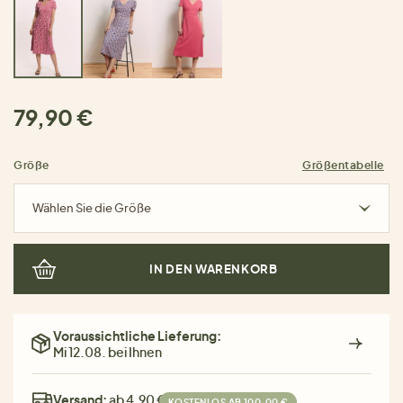
79,90 €
Größe
Größentabelle
Wählen Sie die Größe
IN DEN WARENKORB
Voraussichtliche Lieferung:
Mi 12.08. bei Ihnen
Versand:
ab 4,90 €
KOSTENLOS AB 100,00 €