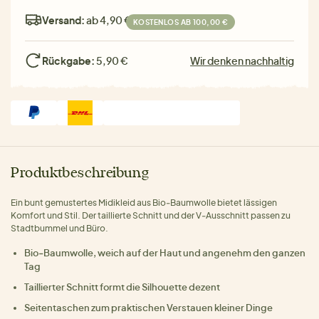
Versand:
ab 4,90 €
KOSTENLOS AB 100,00 €
Rückgabe:
5,90 €
Wir denken nachhaltig
Produktbeschreibung
Ein bunt gemustertes Midikleid aus Bio‑Baumwolle bietet lässigen
Komfort und Stil. Der taillierte Schnitt und der V‑Ausschnitt passen zu
Stadtbummel und Büro.
Bio‑Baumwolle, weich auf der Haut und angenehm den ganzen
Tag
Taillierter Schnitt formt die Silhouette dezent
Seitentaschen zum praktischen Verstauen kleiner Dinge