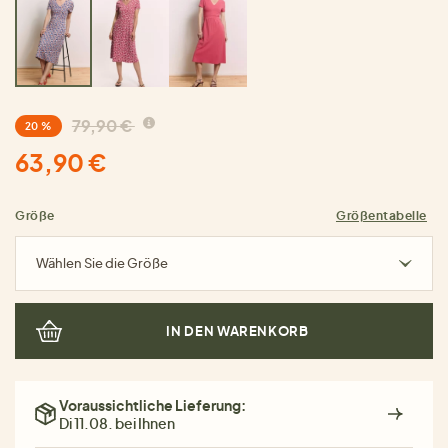
79,90 €
20 %
63,90 €
Größe
Größentabelle
Wählen Sie die Größe
IN DEN WARENKORB
Voraussichtliche Lieferung:
Di 11.08. bei Ihnen