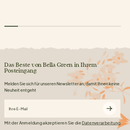
Das Beste von Bella Green in Ihrem
Posteingang
Melden Sie sich für unseren Newsletter an, damit Ihnen keine
Neuheit entgeht
Ihre E-Mail
Mit der Anmeldung akzeptieren Sie die
Datenverarbeitung
.