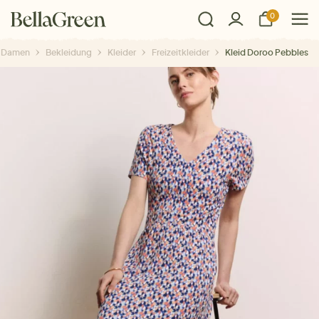
0
Damen
Bekleidung
Kleider
Freizeitkleider
Kleid Doroo Pebbles