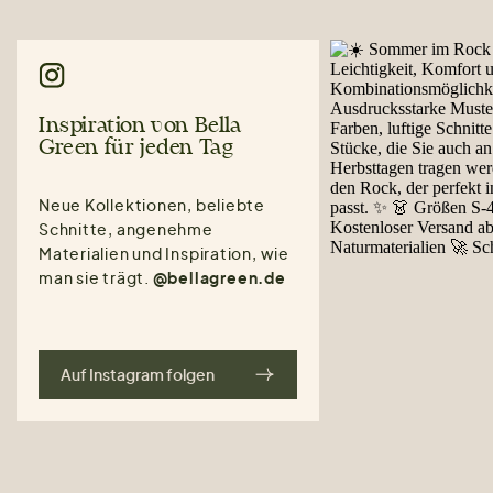
Inspiration von Bella
Green für jeden Tag
Neue Kollektionen, beliebte
Schnitte, angenehme
Materialien und Inspiration, wie
man sie trägt.
@bellagreen.de
Auf Instagram folgen