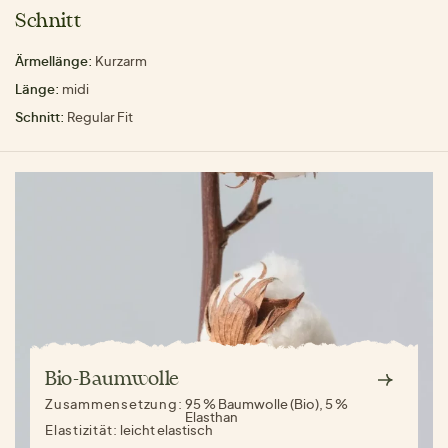
Schnitt
Ärmellänge:
Kurzarm
Länge:
midi
Schnitt:
Regular Fit
Bio-Baumwolle
Zusammensetzung:
95 % Baumwolle (Bio), 5 %
Elasthan
Elastizität:
leicht elastisch