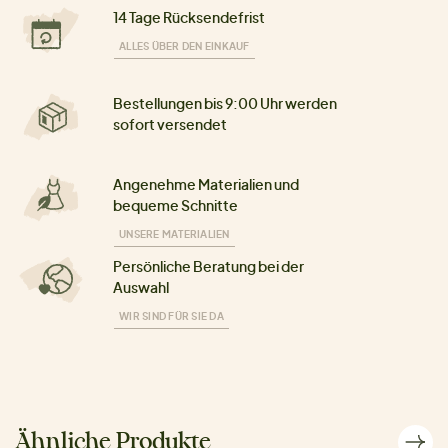
14 Tage Rücksendefrist
ALLES ÜBER DEN EINKAUF
Bestellungen bis 9:00 Uhr werden
sofort versendet
Angenehme Materialien und
bequeme Schnitte
UNSERE MATERIALIEN
Persönliche Beratung bei der
Auswahl
WIR SIND FÜR SIE DA
Ähnliche Produkte