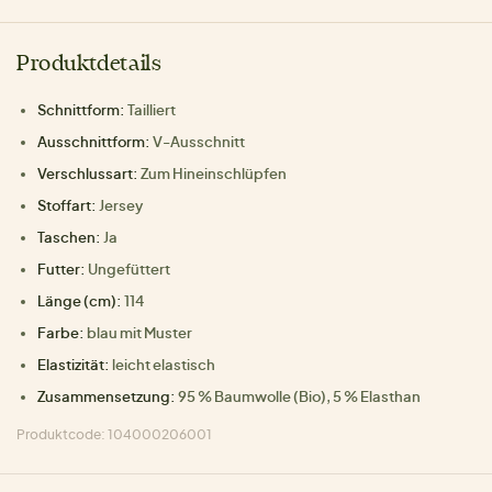
Produktdetails
Schnittform:
Tailliert
Ausschnittform:
V-Ausschnitt
Verschlussart:
Zum Hineinschlüpfen
Stoffart:
Jersey
Taschen:
Ja
Futter:
Ungefüttert
Länge (cm):
114
Farbe:
blau mit Muster
Elastizität:
leicht elastisch
Zusammensetzung:
95 % Baumwolle (Bio), 5 % Elasthan
Produktcode: 104000206001