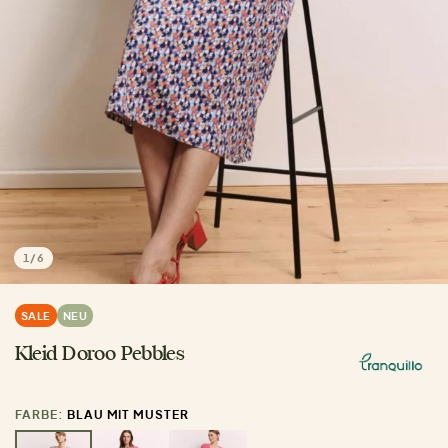
1
/
6
SALE
NEU
Kleid Doroo Pebbles
FARBE:
BLAU MIT MUSTER