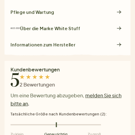
Pflege und Wartung
Über die Marke
White Stuff
Informationen zum Hersteller
Kundenbewertungen
5
2 Bewertungen
Um eine Bewertung abzugeben,
melden Sie sich
bitte an
.
Tatsächliche Größe nach Kundenbewertungen (2):
Zu klein
Genau richtig
Zu groß