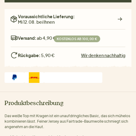
Voraussichtliche Lieferung:
Mi 12.08. bei Ihnen
Versand:
ab 4,90 €
KOSTENLOS AB 100,00 €
Rückgabe:
5,90 €
Wir denken nachhaltig
Produktbeschreibung
Das weiße Top mit Kragen ist ein unaufdringliches Basic, das sich mühelos
kombinieren lässt. Feiner Jersey aus Fairtrade-Baumwolle schmiegt sich
angenehm an die Haut.