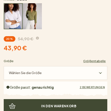
54,90 €
20 %
43,90 €
Größe
Größentabelle
Wählen Sie die Größe
Größe passt:
genau richtig
2 BEWERTUNGEN
IN DEN WARENKORB