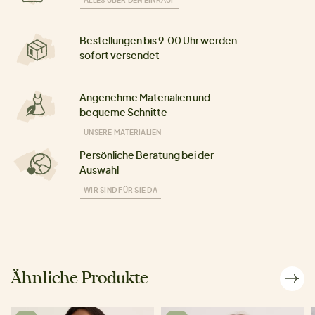
Bestellungen bis 9:00 Uhr werden
sofort versendet
Angenehme Materialien und
bequeme Schnitte
UNSERE MATERIALIEN
Persönliche Beratung bei der
Auswahl
WIR SIND FÜR SIE DA
Ähnliche Produkte