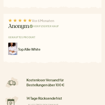
Vor 6 Monaten
Anonym
VERIFIZIERTER KAUF
GEKAUFTES PRODUKT
Top Allie White
Kostenloser Versand für
Bestellungen über 100 €
14 Tage Rücksendefrist
ALLES ÜBER DEN EINKAUF