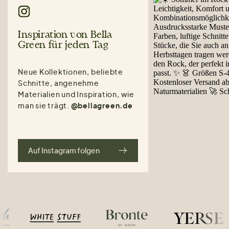
Inspiration von Bella
Green für jeden Tag
Neue Kollektionen, beliebte
Schnitte, angenehme
Materialien und Inspiration, wie
man sie trägt.
@bellagreen.de
Auf Instagram folgen