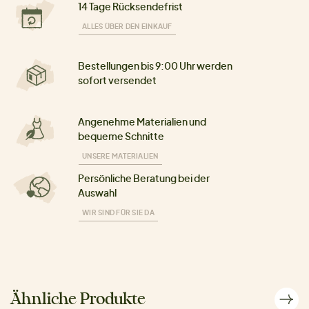
14 Tage Rücksendefrist
ALLES ÜBER DEN EINKAUF
Bestellungen bis 9:00 Uhr werden
sofort versendet
Angenehme Materialien und
bequeme Schnitte
UNSERE MATERIALIEN
Persönliche Beratung bei der
Auswahl
WIR SIND FÜR SIE DA
Ähnliche Produkte