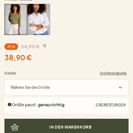
54,90 €
29 %
38,90 €
Größe
Größentabelle
Wählen Sie die Größe
Größe passt:
genau richtig
2 BEWERTUNGEN
IN DEN WARENKORB