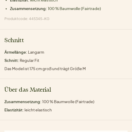
Zusammensetzung:
100 % Baumwolle (Fairtrade)
Produktcode: 445345-KG
Schnitt
Ärmellänge:
Langarm
Schnitt:
Regular Fit
Das Model ist 175 cm groß und trägt Größe M
Über das Material
Zusammensetzung:
100 % Baumwolle (Fairtrade)
Elastizität:
leicht elastisch