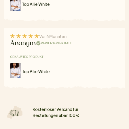
Top Allie White
Vor 6 Monaten
Anonym
VERIFIZIERTER KAUF
GEKAUFTES PRODUKT
Top Allie White
Kostenloser Versand für
Bestellungen über 100 €