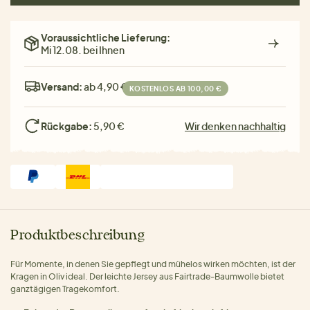
Voraussichtliche Lieferung:
Mi 12.08. bei Ihnen
Versand:
ab 4,90 €
KOSTENLOS AB 100,00 €
Rückgabe:
5,90 €
Wir denken nachhaltig
Produktbeschreibung
Für Momente, in denen Sie gepflegt und mühelos wirken möchten, ist der
Kragen in Oliv ideal. Der leichte Jersey aus Fairtrade-Baumwolle bietet
ganztägigen Tragekomfort.