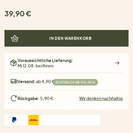
39,90 €
IN DEN WARENKORB
Voraussichtliche Lieferung:
Mi 12.08. bei Ihnen
Versand:
ab 4,90 €
KOSTENLOS AB 100,00 €
Rückgabe:
5,90 €
Wir denken nachhaltig