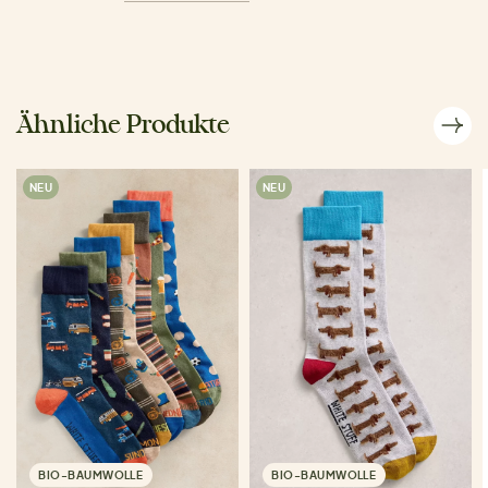
Ähnliche Produkte
NEU
NEU
BIO-BAUMWOLLE
BIO-BAUMWOLLE