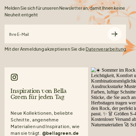
Melden Sie sich für unseren Newsletter an, damit Ihnen keine
Neuheit entgeht
Ihre E-Mail
Mit der Anmeldung akzeptieren Sie die
Datenverarbeitung
.
Inspiration von Bella
Green für jeden Tag
Neue Kollektionen, beliebte
Schnitte, angenehme
Materialien und Inspiration, wie
man sie trägt.
@bellagreen.de