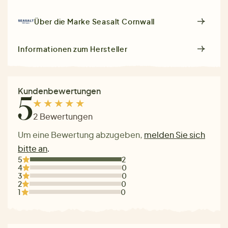
Über die Marke
Seasalt Cornwall
Informationen zum Hersteller
Kundenbewertungen
5
2 Bewertungen
Um eine Bewertung abzugeben,
melden Sie sich
bitte an
.
5
2
4
0
3
0
2
0
1
0