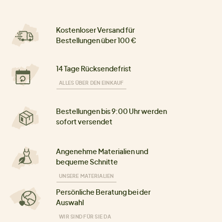
Kostenloser Versand für
Bestellungen über 100 €
14 Tage Rücksendefrist
ALLES ÜBER DEN EINKAUF
Bestellungen bis 9:00 Uhr werden
sofort versendet
Angenehme Materialien und
bequeme Schnitte
UNSERE MATERIALIEN
Persönliche Beratung bei der
Auswahl
WIR SIND FÜR SIE DA