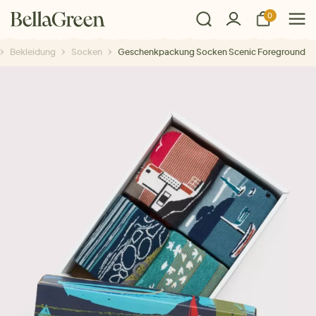
0
Bekleidung
Socken
Geschenkpackung Socken Scenic Foreground