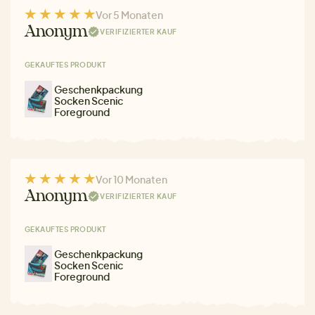
Vor 5 Monaten
Anonym
VERIFIZIERTER KAUF
GEKAUFTES PRODUKT
Geschenkpackung
Socken Scenic
Foreground
Vor 10 Monaten
Anonym
VERIFIZIERTER KAUF
GEKAUFTES PRODUKT
Geschenkpackung
Socken Scenic
Foreground