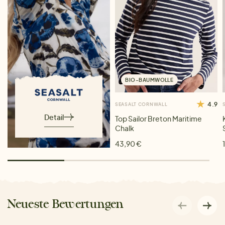
BIO-BAUMWOLLE
4.9
SEASALT CORNWALL
Detail
Top Sailor Breton Maritime
Chalk
43,90 €
Neueste Bewertungen