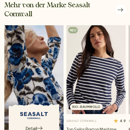
Mehr von der Marke Seasalt
Cornwall
NEU
BIO-BAUMWOLLE
4.9
SEASALT CORNWALL
Detail
Top Sailor Breton Maritime