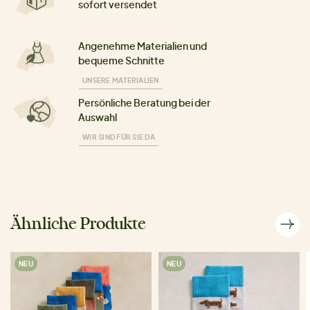
sofort versendet
Angenehme Materialien und
bequeme Schnitte
UNSERE MATERIALIEN
Persönliche Beratung bei der
Auswahl
WIR SIND FÜR SIE DA
Ähnliche Produkte
NEU
NEU