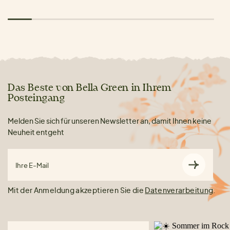
Das Beste von Bella Green in Ihrem
Posteingang
Melden Sie sich für unseren Newsletter an, damit Ihnen keine
Neuheit entgeht
Ihre E-Mail
Mit der Anmeldung akzeptieren Sie die
Datenverarbeitung
.