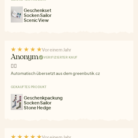
Geschenkset
Socken Sailor
Scenic View
Vor einem Jahr
Anonym
VERIFIZIERTER KAUF
👍🏻
Automatisch übersetzt aus dem greenbutik.cz
GEKAUFTES PRODUKT
Geschenkpackung
Socken Sailor
Stone Hedge
Vor einem Jahr