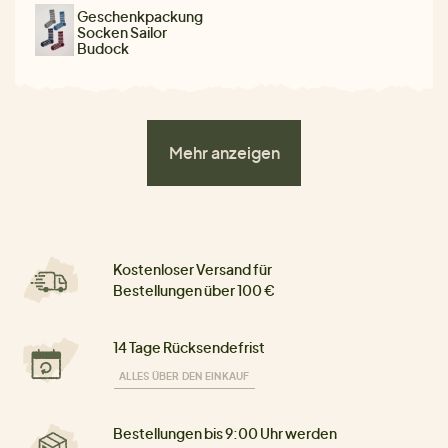
Geschenkpackung
Socken Sailor
Budock
Mehr anzeigen
Kostenloser Versand für
Bestellungen über 100 €
14 Tage Rücksendefrist
ALLES ÜBER DEN EINKAUF
Bestellungen bis 9:00 Uhr werden