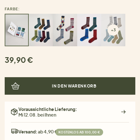
FARBE:
+3
39,90 €
IN DEN WARENKORB
Voraussichtliche Lieferung:
Mi 12.08. bei Ihnen
Versand:
ab 4,90 €
KOSTENLOS AB 100,00 €