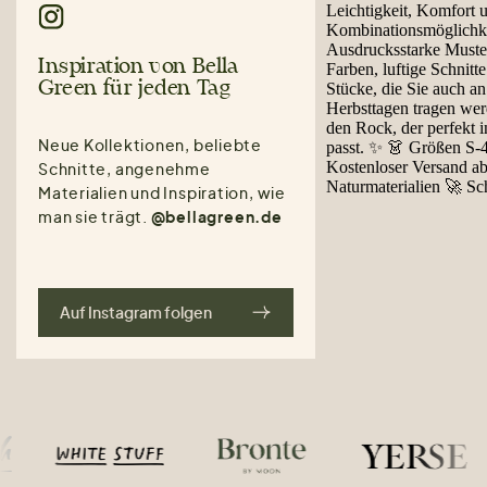
Inspiration von Bella
Green für jeden Tag
Neue Kollektionen, beliebte
Schnitte, angenehme
Materialien und Inspiration, wie
man sie trägt.
@bellagreen.de
Auf Instagram folgen