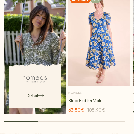
NOMADS
Detail
Kleid Flutter Voile
63,50 €
105,90 €