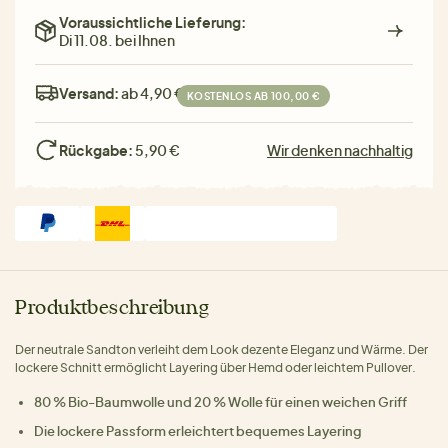
Voraussichtliche Lieferung:
Di 11.08. bei Ihnen
Versand:
ab 4,90 €
KOSTENLOS AB 100,00 €
Rückgabe:
5,90 €
Wir denken nachhaltig
Produktbeschreibung
Der neutrale Sandton verleiht dem Look dezente Eleganz und Wärme. Der
lockere Schnitt ermöglicht Layering über Hemd oder leichtem Pullover.
80 % Bio-Baumwolle und 20 % Wolle für einen weichen Griff
Die lockere Passform erleichtert bequemes Layering