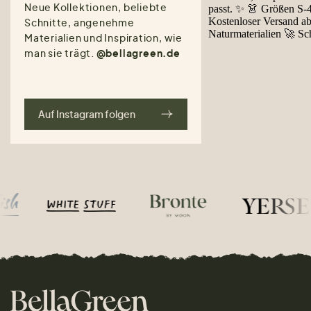
Neue Kollektionen, beliebte
Schnitte, angenehme
Materialien und Inspiration, wie
man sie trägt.
@bellagreen.de
Auf Instagram folgen