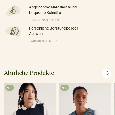
Angenehme Materialien und
bequeme Schnitte
UNSERE MATERIALIEN
Persönliche Beratung bei der
Auswahl
WIR SIND FÜR SIE DA
Ähnliche Produkte
NEU
NEU