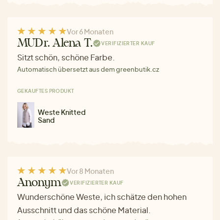
Vor 6 Monaten
MUDr. Alena T.
VERIFIZIERTER KAUF
Sitzt schön, schöne Farbe.
Automatisch übersetzt aus dem greenbutik.cz
GEKAUFTES PRODUKT
Weste Knitted
Sand
Vor 8 Monaten
Anonym
VERIFIZIERTER KAUF
Wunderschöne Weste, ich schätze den hohen
Ausschnitt und das schöne Material.