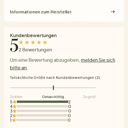
Informationen zum Hersteller
Kundenbewertungen
5
2 Bewertungen
Um eine Bewertung abzugeben,
melden Sie sich
bitte an
.
Tatsächliche Größe nach Kundenbewertungen (2):
Zu klein
Genau richtig
Zu groß
5
2
4
0
3
0
2
0
1
0