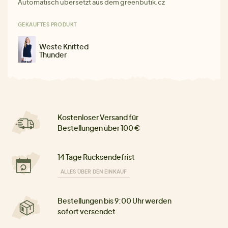
Automatisch übersetzt aus dem greenbutik.cz
GEKAUFTES PRODUKT
Weste Knitted
Thunder
Kostenloser Versand für
Bestellungen über 100 €
14 Tage Rücksendefrist
ALLES ÜBER DEN EINKAUF
Bestellungen bis 9:00 Uhr werden
sofort versendet