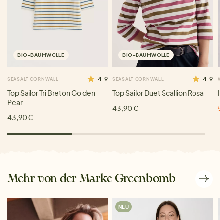
BIO-BAUMWOLLE
BIO-BAUMWOLLE
4.9
4.9
SEASALT CORNWALL
SEASALT CORNWALL
Top Sailor Tri Breton Golden
Top Sailor Duet Scallion Rosa
Pear
43,90 €
43,90 €
Mehr von der Marke Greenbomb
NEU