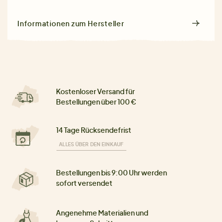
Informationen zum Hersteller
Kostenloser Versand für
Bestellungen über 100 €
14 Tage Rücksendefrist
ALLES ÜBER DEN EINKAUF
Bestellungen bis 9:00 Uhr werden
sofort versendet
Angenehme Materialien und