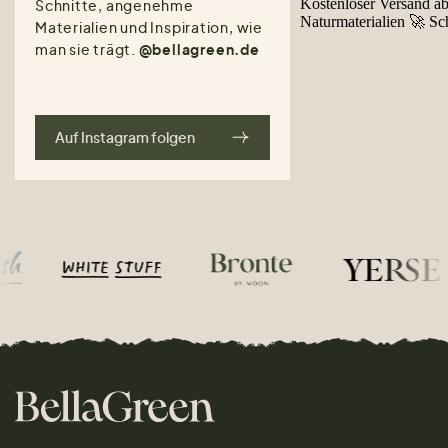
Schnitte, angenehme
Materialien und Inspiration, wie
man sie trägt.
@bellagreen.de
Auf Instagram folgen