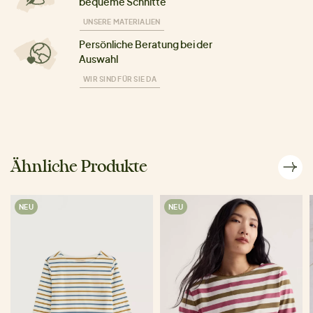
bequeme Schnitte
UNSERE MATERIALIEN
Persönliche Beratung bei der
Auswahl
WIR SIND FÜR SIE DA
Ähnliche Produkte
NEU
NEU