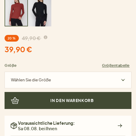
49,90 €
20 %
39,90 €
Größe
Größentabelle
Wählen Sie die Größe
IN DEN WARENKORB
Voraussichtliche Lieferung:
Sa 08.08. bei Ihnen