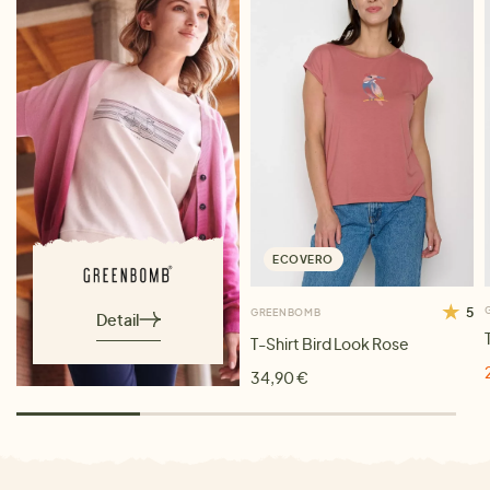
ECOVERO
5
GREENBOMB
Detail
T-Shirt Bird Look Rose
34,90 €